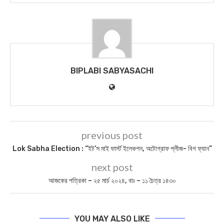
BIPLABI SABYASACHI
previous post
Lok Sabha Election : “ইট’স মাই ফার্স্ট ইলেকশন, অটোগ্রাফ প্লীজ- বিগ ফ্যান”
next post
আজকের পত্রিকা – ২৫ মার্চ ২০২৪, বাঃ – ১১ চৈত্র ১৪৩০
YOU MAY ALSO LIKE