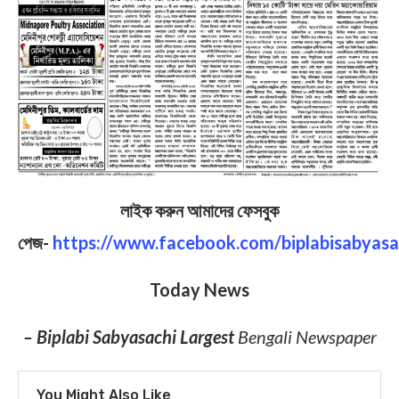
লাইক করুন আমাদের ফেসবুক
পেজ-
https://www.facebook.com/biplabisabyasa
Today News
– Biplabi Sabyasachi Largest
Bengali Newspaper
You Might Also Like