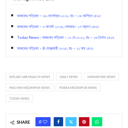
আজকের পত্রিকা – ২৬ সেপ্টেম্বর ২০২১, বাঃ – ০৯ আশ্বিন ১৪২৮
আজকের পত্রিকা – ৩ আগস্ট ২০২৬, সোমবার– ১৭ শ্রাবণ ১৪৩৩
Today News : আজকের পত্রিকা – ১০ মে ২০২২, বাঃ – ২৬ বৈশাখ ১৪২৯
আজকের পত্রিকা – 8 ফেব্রুয়ারী ২০২৫, বাঃ – ২১ মাঘ ১৪৩১
BIPLABI SABYASACHI NEWS
DAILY NEWS
MIDNAPORE NEWS
PASCHIM MEDINIPUR NEWS
PURBA MEDINIPUR NEWS
TODAY NEWS
0
SHARE