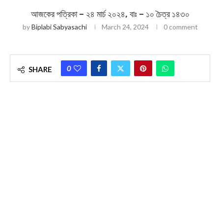
আজকের পত্রিকা – ২৪ মার্চ ২০২৪, বাঃ – ১০ চৈত্র ১৪৩০
by
Biplabi Sabyasachi
March 24, 2024
0 comment
0
SHARE