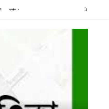
তি
অন্যান্য