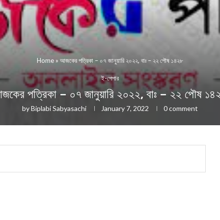
Home
»
আজকের পত্রিকা – ০৭ জানুয়ারি ২০২২, বাঃ – ২২ পৌষ ১৪২৮
ই-পেপার
জকের পত্রিকা – ০৭ জানুয়ারি ২০২২, বাঃ – ২২ পৌষ ১৪
by
Biplabi Sabyasachi
January 7, 2022
0 comment