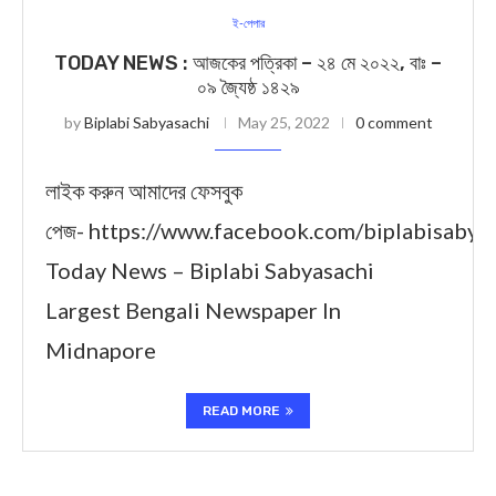
ই-পেপার
TODAY NEWS : আজকের পত্রিকা – ২৪ মে ২০২২, বাঃ –
০৯ জ্যৈষ্ঠ ১৪২৯
by
Biplabi Sabyasachi
May 25, 2022
0 comment
লাইক করুন আমাদের ফেসবুক
পেজ- https://www.facebook.com/biplabisabya
Today News – Biplabi Sabyasachi
Largest Bengali Newspaper In
Midnapore
READ MORE