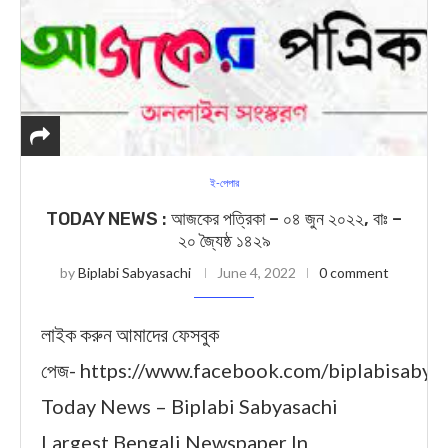
ই-পেপার
TODAY NEWS : আজকের পত্রিকা – ০৪ জুন ২০২২, বাঃ –
২০ জ্যৈষ্ঠ ১৪২৯
by
Biplabi Sabyasachi
June 4, 2022
0 comment
লাইক করুন আমাদের ফেসবুক
পেজ- https://www.facebook.com/biplabisabya
Today News – Biplabi Sabyasachi
Largest Bengali Newspaper In