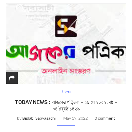
ই-পেপার
TODAY NEWS : আজকের পত্রিকা – ১৯ মে ২০২২, বাঃ –
০৪ জ্যৈষ্ঠ ১৪২৯
by
Biplabi Sabyasachi
May 19, 2022
0 comment