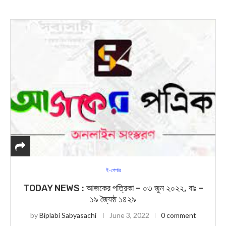
ই-পেপার
TODAY NEWS : আজকের পত্রিকা – ০৩ জুন ২০২২, বাঃ –
১৯ জ্যৈষ্ঠ ১৪২৯
by
Biplabi Sabyasachi
June 3, 2022
0 comment