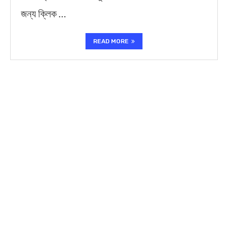
জন্য ক্লিক …
READ MORE