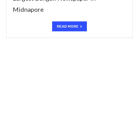
Midnapore
READ MORE