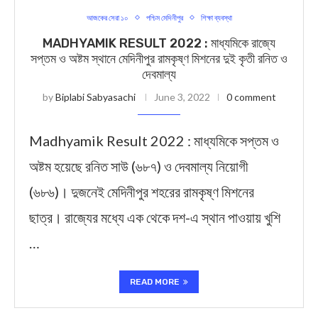
আজকের সেরা ১০
পশ্চিম মেদিনীপুর
শিক্ষা ব্যবস্থা
MADHYAMIK RESULT 2022 : মাধ্যমিকে রাজ্যে
সপ্তম ও অষ্টম স্থানে মেদিনীপুর রামকৃষ্ণ মিশনের দুই কৃতী রনিত ও
দেবমাল্য
by
Biplabi Sabyasachi
June 3, 2022
0 comment
Madhyamik Result 2022 : মাধ্যমিকে সপ্তম ও
অষ্টম হয়েছে রনিত সাউ (৬৮৭) ও দেবমাল্য নিয়োগী
(৬৮৬)। দুজনেই মেদিনীপুর শহরের রামকৃষ্ণ মিশনের
ছাত্র। রাজ্যের মধ্যে এক থেকে দশ-এ স্থান পাওয়ায় খুশি
…
READ MORE