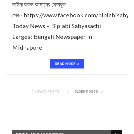
লাইক করুন আমাদের ফেসবুক
পেজ- https://www.facebook.com/biplabisabya
Today News – Biplabi Sabyasachi
Largest Bengali Newspaper In
Midnapore
READ MORE
NEWER POSTS
OLDER POSTS