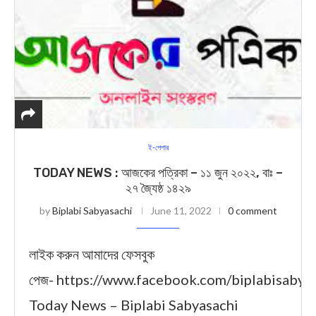
ই-পেপার
TODAY NEWS : আজকের পত্রিকা – ১১ জুন ২০২২, বাঃ –
২৭ জ্যৈষ্ঠ ১৪২৯
by
Biplabi Sabyasachi
June 11, 2022
0 comment
লাইক করুন আমাদের ফেসবুক
পেজ- https://www.facebook.com/biplabisabya
Today News – Biplabi Sabyasachi