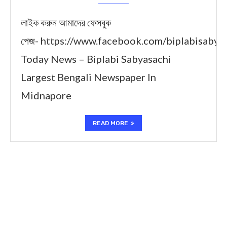
লাইক করুন আমাদের ফেসবুক
পেজ- https://www.facebook.com/biplabisabya
Today News – Biplabi Sabyasachi
Largest Bengali Newspaper In
Midnapore
READ MORE