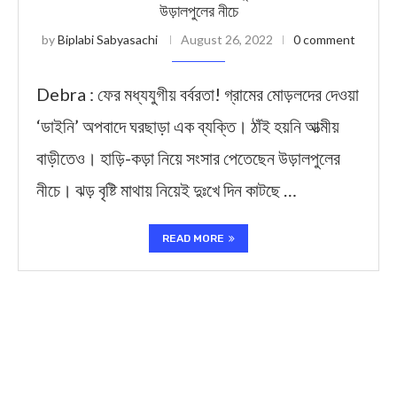
উড়ালপুলের নীচে
by
Biplabi Sabyasachi
August 26, 2022
0 comment
Debra : ফের মধ্যযুগীয় বর্বরতা! গ্রামের মোড়লদের দেওয়া
‘ডাইনি’ অপবাদে ঘরছাড়া এক ব্যক্তি। ঠাঁই হয়নি আত্মীয়
বাড়ীতেও। হাড়ি-কড়া নিয়ে সংসার পেতেছেন উড়ালপুলের
নীচে। ঝড় বৃষ্টি মাথায় নিয়েই দুঃখে দিন কাটছে …
READ MORE