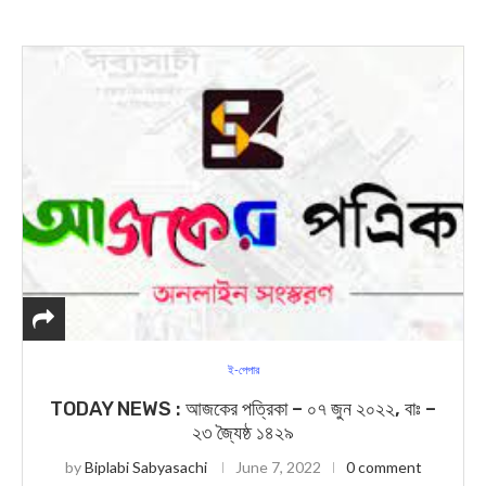
ই-পেপার
TODAY NEWS : আজকের পত্রিকা – ০৭ জুন ২০২২, বাঃ –
২৩ জ্যৈষ্ঠ ১৪২৯
by
Biplabi Sabyasachi
June 7, 2022
0 comment