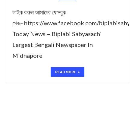
লাইক করুন আমাদের ফেসবুক
পেজ- https://www.facebook.com/biplabisabya
Today News – Biplabi Sabyasachi
Largest Bengali Newspaper In
Midnapore
READ MORE