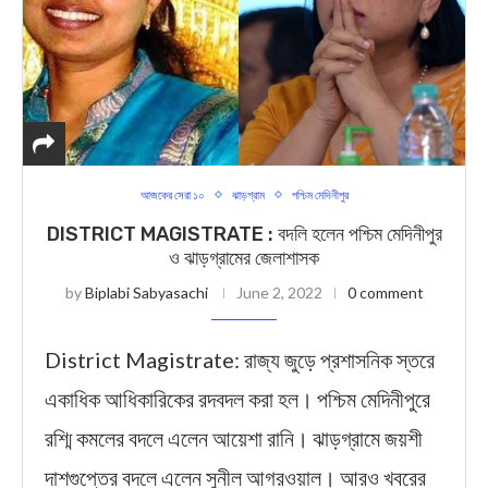
আজকের সেরা ১০
ঝাড়গ্রাম
পশ্চিম মেদিনীপুর
DISTRICT MAGISTRATE : বদলি হলেন পশ্চিম মেদিনীপুর
ও ঝাড়গ্রামের জেলাশাসক
by
Biplabi Sabyasachi
June 2, 2022
0 comment
District Magistrate: রাজ্য জুড়ে প্রশাসনিক স্তরে
একাধিক আধিকারিকের রদবদল করা হল। পশ্চিম মেদিনীপুরে
রশ্মি কমলের বদলে এলেন আয়েশা রানি। ঝাড়গ্রামে জয়শী
দাশগুপ্তের বদলে এলেন সুনীল আগরওয়াল। আরও খবরের