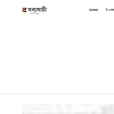
HOME
ই-পেপা