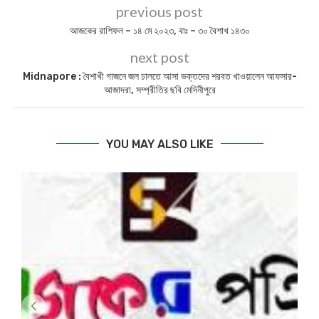
লাইক করুন আমাদের ফেসবুক
পেজ-
https://www.facebook.com/biplabisabyasa
Today News
– Biplabi Sabyasachi Largest
Bengali Newspaper