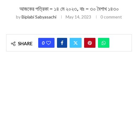
আজকের পত্রিকা – ১৪ মে ২০২৩, বাঃ – ৩০ বৈশাখ ১৪৩০
by
Biplabi Sabyasachi
May 14, 2023
0 comment
0
SHARE