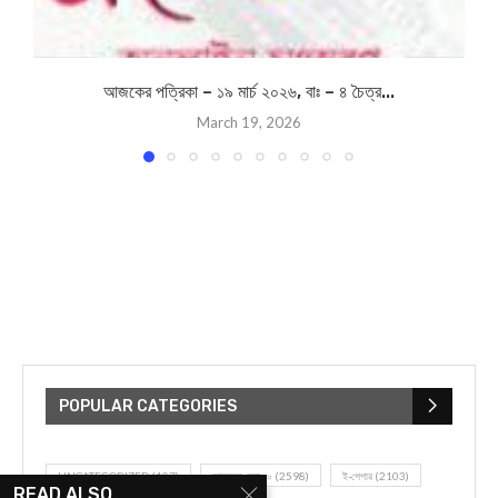
You Might Also Like
আজকের পত্রিকা – ২৯ নভেম্বর ২০২৩, বাঃ – ১২ অগ্রহায়ণ ১৪৩০
আজকের পত্রিকা –২২জুলাই ২০২৫, বাঃ – ৫শ্রাবণ ১৪৩২
আজকের পত্রিকা – ১৯ ই মে ২০২১, বাঃ – ৪ রা জৈষ্ঠ ১৪২৮
আজকের পত্রিকা -২২ সেপ্টেম্বর ২০২৫, বাঃ – ৫ আশ্বিন ১৪৩২
BIPLABI SABYASACHI NEWS
DAILY NEWS
MIDNAPORE NEWS
PASCHIM MEDINIPUR NEWS
TODAY NEWS
0
SHARE
READ ALSO