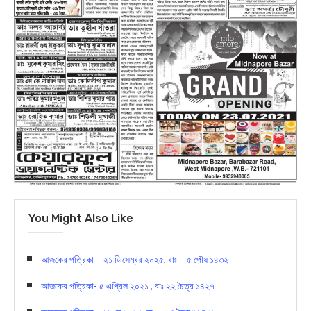
You Might Also Like
আজকের পত্রিকা – ২১ ডিসেম্বর ২০২৫, বাঃ – ৫ পৌষ ১৪৩২
আজকের পত্রিকা- ৫ এপ্রিল ২০২১ , বাঃ ২২ চৈত্র ১৪২৭