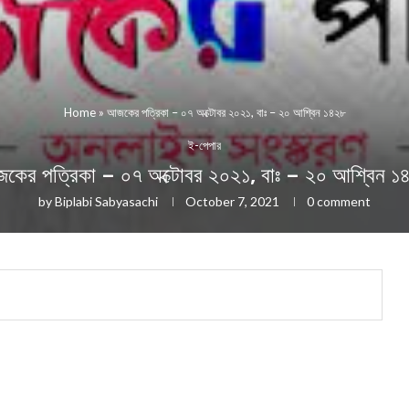
Home
»
আজকের পত্রিকা – ০৭ অক্টোবর ২০২১, বাঃ – ২০ আশ্বিন ১৪২৮
ই-পেপার
কের পত্রিকা – ০৭ অক্টোবর ২০২১, বাঃ – ২০ আশ্বিন ১
by
Biplabi Sabyasachi
October 7, 2021
0 comment