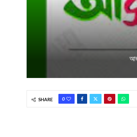
আজ
0
SHARE