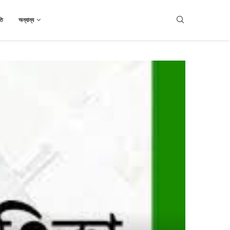
তি
অন্যান্য