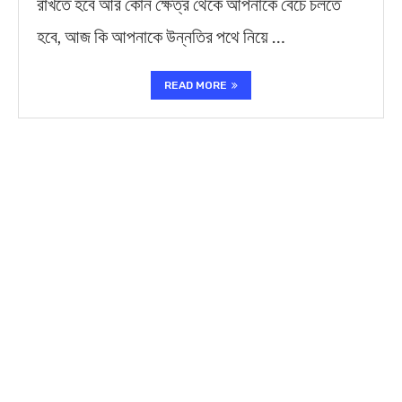
রাখতে হবে আর কোন ক্ষেত্র থেকে আপনাকে বেঁচে চলতে
হবে, আজ কি আপনাকে উন্নতির পথে নিয়ে …
READ MORE