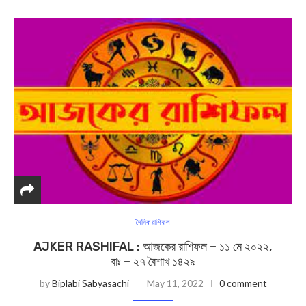
দৈনিক রাশিফল
AJKER RASHIFAL : আজকের রাশিফল – ১১ মে ২০২২,
বাঃ – ২৭ বৈশাখ ১৪২৯
by
Biplabi Sabyasachi
May 11, 2022
0 comment