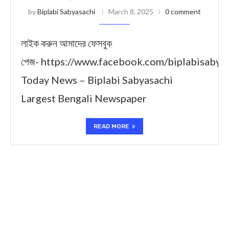
by
Biplabi Sabyasachi
March 8, 2025
0 comment
লাইক করুন আমাদের ফেসবুক
পেজ- https://www.facebook.com/biplabisabya
Today News – Biplabi Sabyasachi
Largest Bengali Newspaper
READ MORE