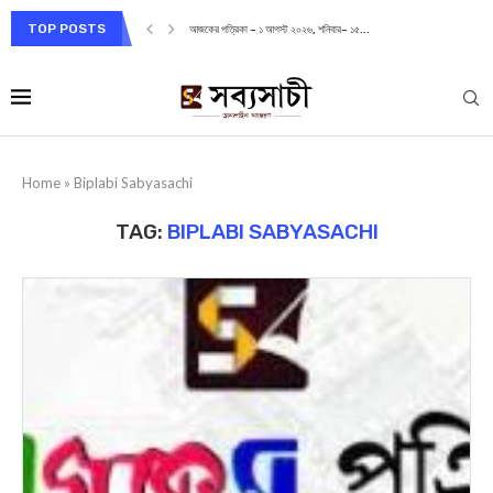
TOP POSTS
আজকের পত্রিকা – ১ আগস্ট ২০২৬, শনিবার– ১৫...
Home
»
Biplabi Sabyasachi
TAG:
BIPLABI SABYASACHI