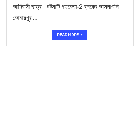
আদিবাসী ছাত্র। ঘটনাটি গড়বেতা-2 ব্লকের আমলাশুলি
কোনারপুর …
READ MORE