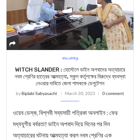
পশ্চিম মেদিনীপুর
WITCH SLANDER : হোস্টেলে ডাইন অপবাদের অত্যাচারে
নবম শ্রেণির ছাত্রের আত্মহত্যা, স্কুল কর্তৃপক্ষের বিরুদ্ধে ব্যবস্থা
নেওয়ার দাবিতে জেলা শাসককে ডেপুটেশন
by
Biplabi Sabyasachi
March 30, 2023
0 comment
ওয়েব ডেস্ক, বিপ্লবী সব্যসাচী পত্রিকা অনলাইন : ফের
মধ্যযুগীয় বর্বরতা! ডাইন অপবাদ দিয়ে দিনের পর দিন
অত্যাচারের ঘটনায় আত্মহত্যা করল নবম শ্রেণির এক