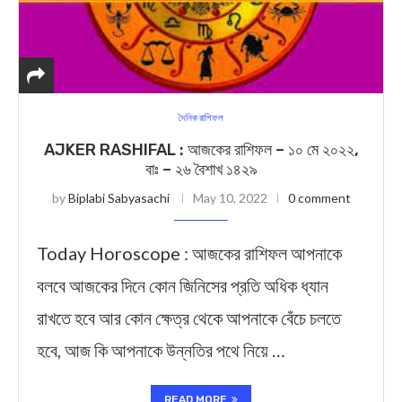
দৈনিক রাশিফল
AJKER RASHIFAL : আজকের রাশিফল – ১০ মে ২০২২,
বাঃ – ২৬ বৈশাখ ১৪২৯
by
Biplabi Sabyasachi
May 10, 2022
0 comment
Today Horoscope : আজকের রাশিফল আপনাকে
বলবে আজকের দিনে কোন জিনিসের প্রতি অধিক ধ্যান
রাখতে হবে আর কোন ক্ষেত্র থেকে আপনাকে বেঁচে চলতে
হবে, আজ কি আপনাকে উন্নতির পথে নিয়ে …
READ MORE