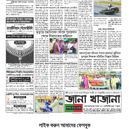
লাইক করুন আমাদের ফেসবুক