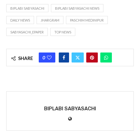
BIPLABI SABYASACHI
BIPLABI SABYASACHI NEWS
DAILY NEWS
JHARGRAM
PASCHIM MEDINIPUR
SABYASACHI_EPAPER
TOP NEWS
0
SHARE
BIPLABI SABYASACHI