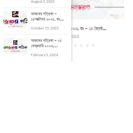
August 3, 2023
আজকের পত্রিকা –
১৫অক্টোবর ২০২৫, বাঃ...
আজকের পত্রিকা – ৩০ মে ২০২৩, বাঃ – ১৫ জ্যৈষ্ঠ...
October 15, 2025
May 30, 2023
আজকের পত্রিকা – ০৫
ফেব্রুয়ারি ২০২৩,...
February 5, 2024
LEAVE A COMMENT