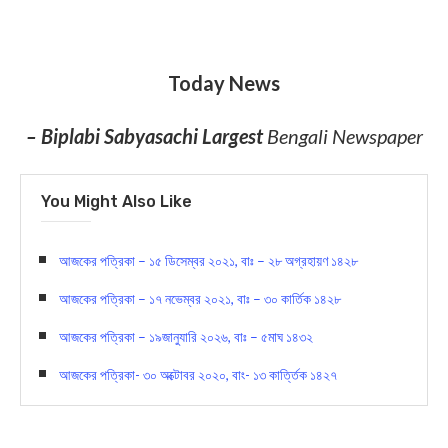
Today News
– Biplabi Sabyasachi Largest
Bengali Newspaper
You Might Also Like
আজকের পত্রিকা – ১৫ ডিসেম্বর ২০২১, বাঃ – ২৮ অগ্রহায়ণ ১৪২৮
আজকের পত্রিকা – ১৭ নভেম্বর ২০২১, বাঃ – ৩০ কার্তিক ১৪২৮
আজকের পত্রিকা – ১৯জানুযারি ২০২৬, বাঃ – ৫মাঘ ১৪৩২
আজকের পত্রিকা- ৩০ অক্টোবর ২০২০, বাং- ১৩ কার্ত্তিক ১৪২৭