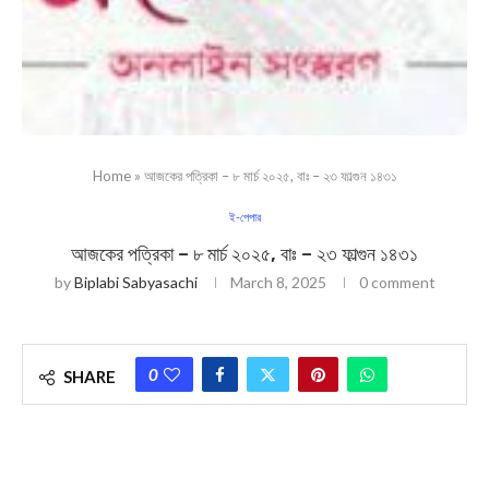
Home
»
আজকের পত্রিকা – ৮ মার্চ ২০২৫, বাঃ – ২৩ ফাল্গুন ১৪৩১
ই-পেপার
আজকের পত্রিকা – ৮ মার্চ ২০২৫, বাঃ – ২৩ ফাল্গুন ১৪৩১
by
Biplabi Sabyasachi
March 8, 2025
0 comment
0
SHARE