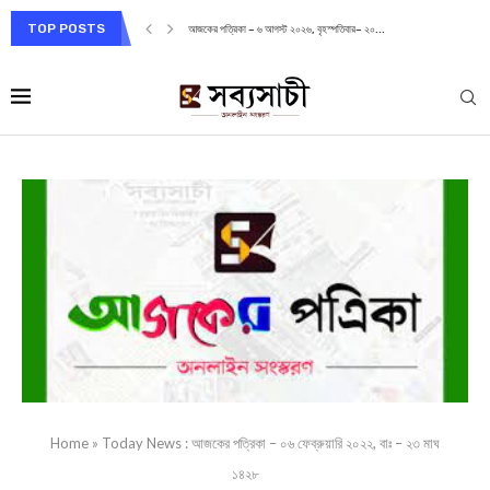
TOP POSTS
আজকের পত্রিকা – ৬ আগস্ট ২০২৬, বৃহস্পতিবার– ২০...
Home
»
Today News : আজকের পত্রিকা – ০৬ ফেব্রুয়ারি ২০২২, বাঃ – ২৩ মাঘ
১৪২৮