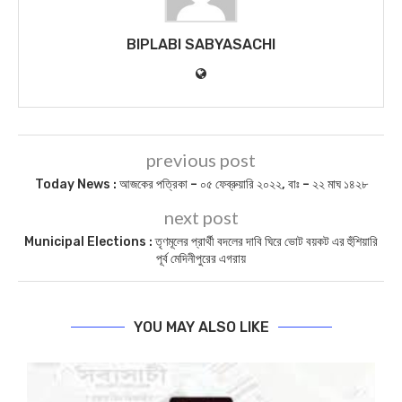
BIPLABI SABYASACHI
previous post
Today News : আজকের পত্রিকা – ০৫ ফেব্রুয়ারি ২০২২, বাঃ – ২২ মাঘ ১৪২৮
next post
Municipal Elections : তৃণমূলের প্রার্থী বদলের দাবি ঘিরে ভোট বয়কট এর হুঁশিয়ারি
পূর্ব মেদিনীপুরের এগরায়
YOU MAY ALSO LIKE