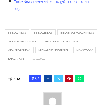
Today News : আজকের পত্রিকা – ০৯ জুলাই ২০২২, বাঃ – ২৪ আষাঢ়
১৪২৯
BENGAL NEWS
BENGALI NEWS
BIPLABI SABYASACHI NEWS
LATEST BENGALI NEWS
LATEST NEWS OF MIDNAPORE
MIDNAPORE NEWS
MIDNAPORE NEWSPAPER
NEWS TODAY
TODAY NEWS
আজকের পত্রিকা
0
SHARE