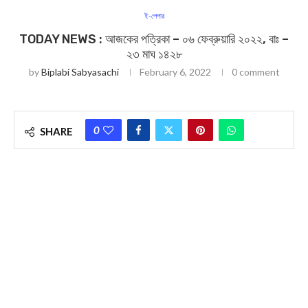
ই-পেপার
TODAY NEWS : আজকের পত্রিকা – ০৬ ফেব্রুয়ারি ২০২২, বাঃ –
২৩ মাঘ ১৪২৮
by
Biplabi Sabyasachi
February 6, 2022
0 comment
0
SHARE