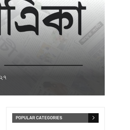
৪২৭
POPULAR CATEGORIES