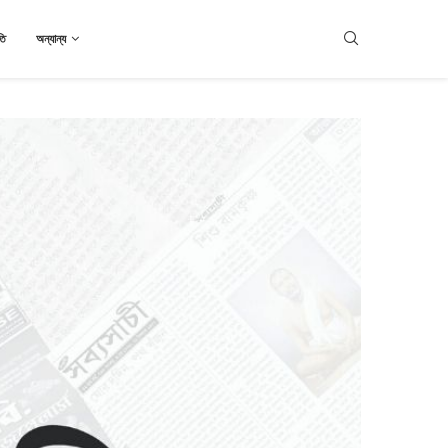
তি
অন্যান্য