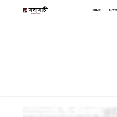
HOME
ই-পেপা