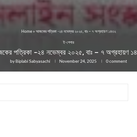
Home
»
আজকের পত্রিকা -২৪ নভেম্বর ২০২৫, বাঃ – ৭ অগ্রহায়ণ ১৪৩২
ই-পেপার
কের পত্রিকা -২৪ নভেম্বর ২০২৫, বাঃ – ৭ অগ্রহায়ণ ১
by
Biplabi Sabyasachi
November 24, 2025
0 comment