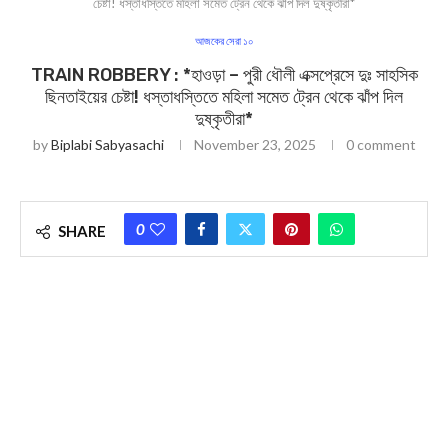
চেষ্টা! ধস্তাধস্তিতে মহিলা সমেত ট্রেন থেকে ঝাঁপ দিল দুষ্কৃতীরা*
আজকের সেরা ১০
TRAIN ROBBERY : *হাওড়া – পুরী ধৌলী এক্সপ্রেসে দুঃ সাহসিক
ছিনতাইয়ের চেষ্টা! ধস্তাধস্তিতে মহিলা সমেত ট্রেন থেকে ঝাঁপ দিল
দুষ্কৃতীরা*
by
Biplabi Sabyasachi
November 23, 2025
0 comment
0
SHARE