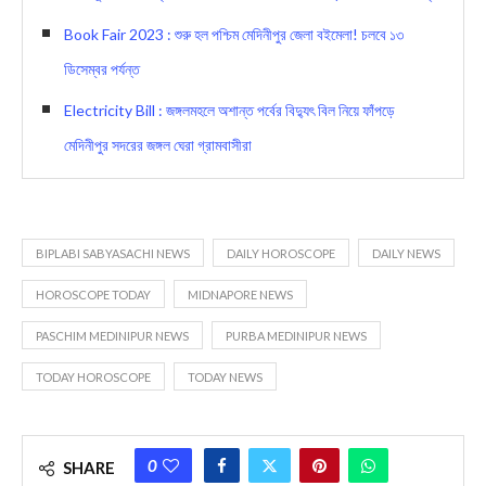
Book Fair 2023 : শুরু হল পশ্চিম মেদিনীপুর জেলা বইমেলা! চলবে ১৩
ডিসেম্বর পর্যন্ত
Electricity Bill : জঙ্গলমহলে অশান্ত পর্বের বিদ্যুৎ বিল নিয়ে ফাঁপড়ে
মেদিনীপুর সদরের জঙ্গল ঘেরা গ্রামবাসীরা
BIPLABI SABYASACHI NEWS
DAILY HOROSCOPE
DAILY NEWS
HOROSCOPE TODAY
MIDNAPORE NEWS
PASCHIM MEDINIPUR NEWS
PURBA MEDINIPUR NEWS
TODAY HOROSCOPE
TODAY NEWS
0
SHARE