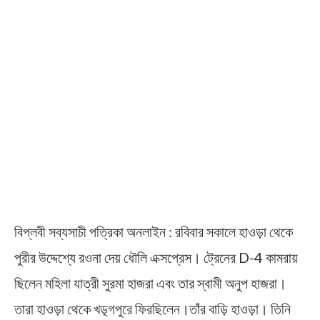
বিপ্লবী সব্যসাচী পত্রিকা অনলাইন : রবিবার সকালে হাওড়া থেকে
পুরীর উদ্দেশ্যে রওনা দেয় ধৌলি এক্সপ্রেস। ট্রেনের D-4 কামরায়
ছিলেন মহিলা যাত্রী সুরমা হাজরা এবং তার স্বামী অনুপ হাজরা।
তারা হাওড়া থেকে খড়্গপুরে ফিরছিলেন।তাঁর বাড়ি হাওড়া। তিনি