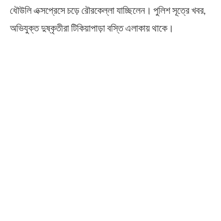
ধৌউলি এক্সপ্রেসে চড়ে রৌরকেল্লা যাচ্ছিলেন। পুলিশ সূত্রে খবর,
অভিযুক্ত দুষ্কৃতীরা টিকিয়াপাড়া বস্তি এলাকায় থাকে।