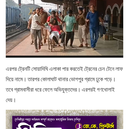
এরপর ট্রেনটি সোয়াদিঘি এলাকা পার করতেই ট্রেনের চেন টেনে লাফ
দিয়ে নামে। তারপর কোলাঘাট থানার ভোগপুর গ্রামে ঢুকে পড়ে।
তবে গ্রামবাসীরা ধরে ফেলে অভিযুক্তদের। এরপরই গণধোলাই
দেয়।