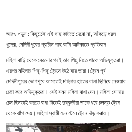
আরও পড়ুন : কিছুতেই এই গাছ কাটতে দেবো না’, আঁকড়ে ধরল
খুদেরা, মেদিনীপুরের প্রাচীন গাছ কাটা আটকাতে প্রতিবাদ
মহিলা বাড়ি থেকে বেরনোর পরই তার পিছু নিতে থাকে অভিযুক্তরা।
এরপর মহিলার পিছু-পিছু ট্রেনে উঠে যায় তারা।ট্রেন পূর্ব
মেদিনীপুরের ভোগপুরে আসতেই মহিলার হাতের বালা ছিনিয়ে নেওয়ার
চেষ্টা করে অভিযুক্তরা। সেই সময় মহিলা বাধা দেন। মহিলা সোনার
চেন ছিনতাই করতে বাধা দিতেই দুষ্কৃতীরা তাকে ধরে চলন্ত ট্রেন
থেকে ঝাঁপ দেয়। মহিলা স্বামী চেন টেনে ট্রেন দাঁড় করায়।