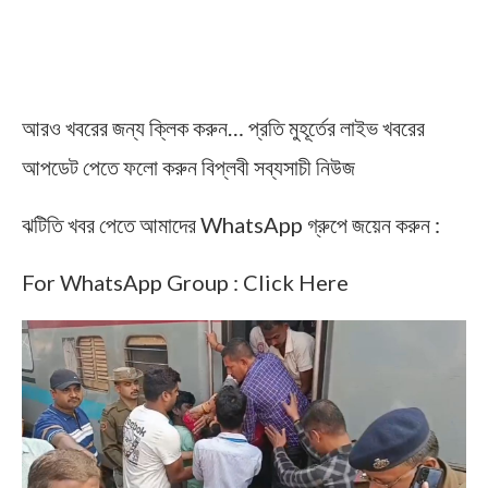
আরও খবরের জন্য ক্লিক করুন… প্রতি মুহূর্তের লাইভ খবরের
আপডেট পেতে ফলো করুন বিপ্লবী সব্যসাচী নিউজ
ঝটিতি খবর পেতে আমাদের WhatsApp গ্রুপে জয়েন করুন :
For WhatsApp Group : Click Here