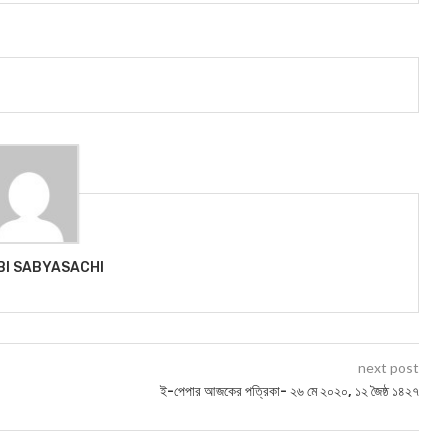
BI SABYASACHI
next post
ই-পেপার আজকের পত্রিকা- ২৬ মে ২০২০, ১২ জৈষ্ঠ ১৪২৭