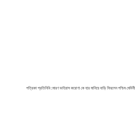
পত্রিকা প্রতিনিধি :মারণ ভাইরাস করোণা কে হার মানিয়ে বাড়ি ফিরলেন পশ্চিম মে