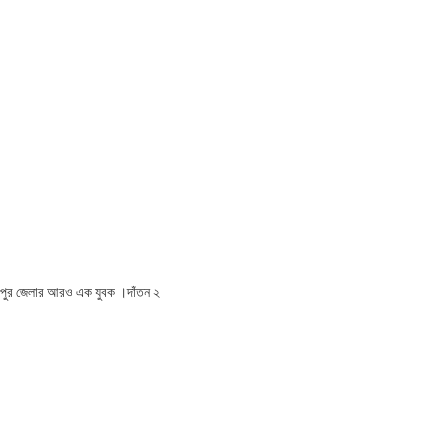
দিনীপুর জেলার আরও এক যুবক ।দাঁতন ২