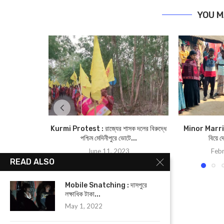
YOU M
Kurmi Protest : রাজ্যের শাসক দলের বিরুদ্ধে
Minor Marri
পশ্চিম মেদিনীপুরে ভোটে...
বিয়ে দ
June 11, 2023
Febr
READ ALSO
Mobile Snatching : দাসপুরে
লক্ষাধিক টাকা...
May 1, 2022