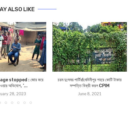
AY ALSO LIKE
age stopped : জোর করে
চরম দু:সময় পার্টির!মেদিনীপুর শহরে কোটি টাকার
R
েওয়ার অভিযোগ, ‘...
সম্পত্তি বিক্রী করল CPIM
uary 28, 2023
June 8, 2021