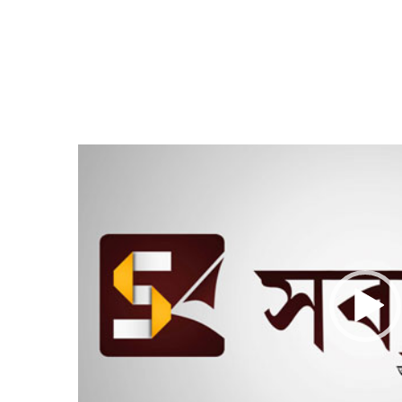
Video
Player