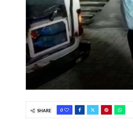
0
SHARE