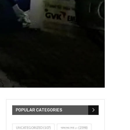
POPULAR CATEGORIES
UNCATEGORIZED
(107)
আজকের সেরা ১০
(2598)