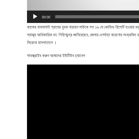
00:00
ব্লকের বামনাসাই গ্রামের যুবক নারায়ন সাউকে গত ১৬ মে কোভিড রিপোর্ট হওয়ায় বড়
স্বাস্থ্য আধিকারিক ডা: গিরিশচন্দ্র জানিয়েছেন, জেলায় এপর্যন্ত করোণায় সংক্র
সিরোনা হাসপাতালে ।
সাবস্ক্রাইব করুন আমাদের ইউটিউব চ্যানেল