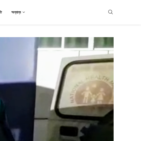
তি
অন্যান্য