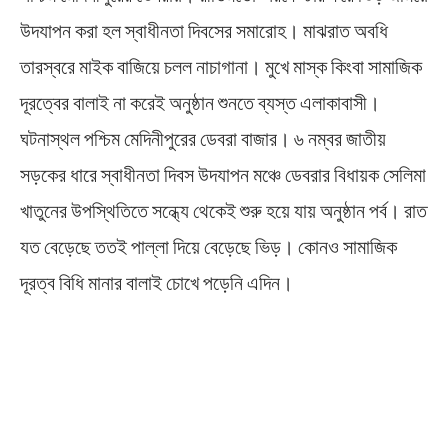
উদযাপন করা হল স্বাধীনতা দিবসের সমারোহ। মাঝরাত অবধি
তারস্বরে মাইক বাজিয়ে চলল নাচাগানা। মুখে মাস্ক কিংবা সামাজিক
দূরত্বের বালাই না করেই অনুষ্ঠান শুনতে ব্যস্ত এলাকাবাসী।
ঘটনাস্থল পশ্চিম মেদিনীপুরের ডেবরা বাজার। ৬ নম্বর জাতীয়
সড়কের ধারে স্বাধীনতা দিবস উদযাপন মঞ্চে ডেবরার বিধায়ক সেলিমা
খাতুনের উপস্থিতিতে সন্ধ্যে থেকেই শুরু হয়ে যায় অনুষ্ঠান পর্ব। রাত
যত বেড়েছে ততই পাল্লা দিয়ে বেড়েছে ভিড়। কোনও সামাজিক
দূরত্ব বিধি মানার বালাই চোখে পড়েনি এদিন।