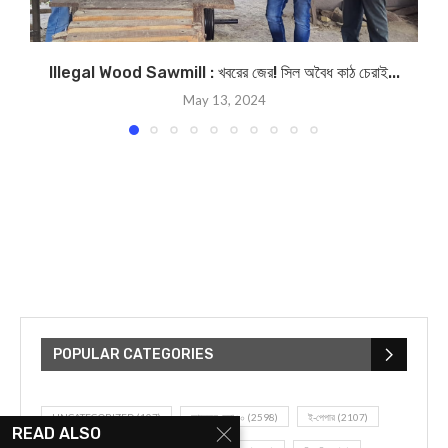
Illegal Wood Sawmill : খবরের জের! সিল অবৈধ কাঠ চেরাই...
May 13, 2024
POPULAR CATEGORIES
UNCATEGORIZED
(107)
আজকের সেরা ১০
(2598)
ই-পেপার
(2107)
READ ALSO