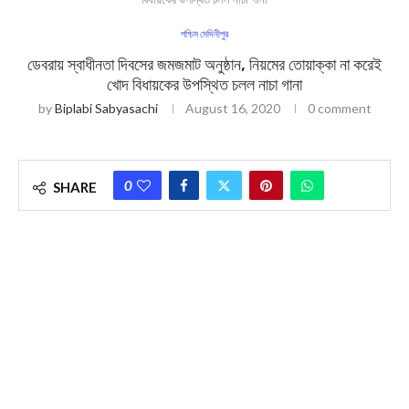
পশ্চিম মেদিনীপুর
ডেবরায় স্বাধীনতা দিবসের জমজমাট অনুষ্ঠান, নিয়মের তোয়াক্কা না করেই
খোদ বিধায়কের উপস্থিত চলল নাচা গানা
by
Biplabi Sabyasachi
August 16, 2020
0 comment
0
SHARE