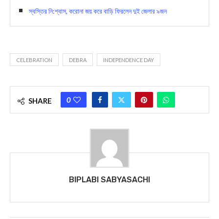
স্বস্তির নি:শ্বাস, করোনা জয় করে বাড়ি ফিরলেন দুই জেলার ৯জন
CELEBRATION
DEBRA
INDEPENDENCE DAY
0
SHARE
BIPLABI SABYASACHI