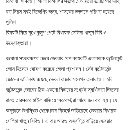
বিরোধী শিবিরও। জেলা বিজেপির সভাপতি অন্তরা ভট্টাচার্যের দাবি,
যত নিয়ম সবই বিজেপির জন্য, শাসকের দলদাসে পরিণত হয়েছে
পুলিশ।
বিষয়টি নিয়ে মুখে কুলুপ পেটে বিধায়ক সেলিমা খাতুন বিবি ও
উদ্যোক্তারা।
করোনা সংক্রমণের জেরে ডেবরার বেশ কয়েকটি এলাকাকে কন্টেনমেন্ট
জোন হিসেবে ঘোষণা করেছে জেলা প্রশাসন। সেই কন্টেনমেন্ট
জোনের তালিকায় রয়েছে ডেবরা বাজার সংলগ্ন এলাকাও। হরি
কন্টেনমেন্ট জোনের ঠিক একশো মিটারের মধ্যেই স্বাধীনতা দিবসের
রাতে তারস্বরে মাইক বাজিয়ে অরকেস্ট্রা আযোজন করা হয়। যে
অনুষ্ঠানে উপস্থিত থেকে চরম বিতর্কে জড়িয়েছে ডেবরার বিধায়ক
সেলিমা খাতুন বিবিও। এ বার আরও অস্বস্তি বাড়িয়ে ডেবরার