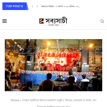
TOP POSTS
আজকের পত্রিকা – ৯ আগস্ট ২০২৬, রবিবার– ২৩...
Home
»
ডেবরায় স্বাধীনতা দিবসের জমজমাট অনুষ্ঠান, নিয়মের তোয়াক্কা না করেই খোদ
বিধায়কের উপস্থিত চলল নাচা গানা