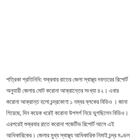
পত্রিকা প্রতিনিধি: শুক্রবার রাতের জেলা স্বাস্থ্য দফতরের রিপোর্ট
অনুযায়ী জেলায় মোট করোনা আক্রান্তের সংখ্যা ৪২। এবার
করোনা আক্রান্ত হলো চন্দ্রকোণা ১ নম্বর ব্লকের বিডিও । জানা
গিয়েছে, দিন কয়েক ধরেই করোনা উপসর্গ নিয়ে ভুগছিলেন বিডিও।
এরপরেই শুক্রবার রাতে করোনা পজেটিভ রিপোর্ট আসে এই
আধিকারিকের। জেলার মুখ্য স্বাস্থ্য আধিকারিক নিমাই চন্দ্র মণ্ডল