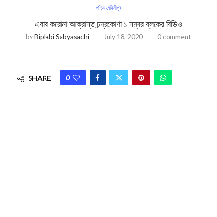
পশ্চিম মেদিনীপুর
এবার করোনা আক্রান্ত চন্দ্রকোণা ১ নম্বর ব্লকের বিডিও
by
Biplabi Sabyasachi
July 18, 2020
0 comment
0
SHARE