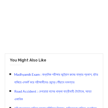
You Might Also Like
Madhyamik Exam : মাধ্যমিক পরীক্ষার কন্ট্রোল রুমের নাম্বার প্রকাশ, হুটার
বাজিয়ে এসকর্ট করে পরীক্ষার্থীদের কেন্দ্রে পৌঁছাবে বনদপ্তর
Road Accident : বেপরোয়া বাসের ধাক্কা যাত্রীবাহী টোটোকে, আহত
একাধিক