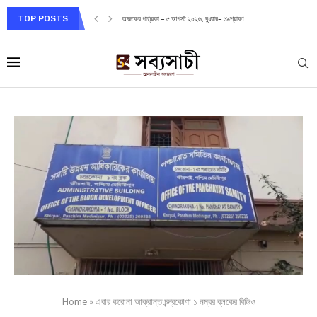
TOP POSTS
আজকের পত্রিকা – ৫ আগস্ট ২০২৬, বুধবার– ১৯শ্রাবণ...
Home
»
এবার করোনা আক্রান্ত চন্দ্রকোণা ১ নম্বর ব্লকের বিডিও