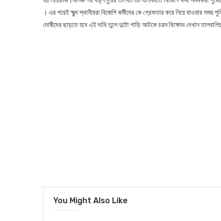
। এর পরেই ক্ষুব্দ স্থানীয়রা বিজেপি কর্মীদের কে গ্রেফতার করে নিয়ে যাওয়ার সময
দোষীদের ছাড়তে হবে এই দাবি তুলে দুটো গাড়ি আটকে চরম বিক্ষোভ দেখান তালবাগি
You Might Also Like