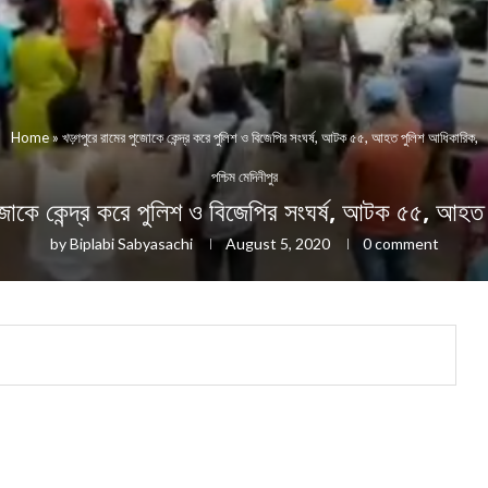
Home
»
খড়্গপুরে র‍ামের পুজোকে কেন্দ্র করে পুলিশ ও বিজেপির সংঘর্ষ, আটক ৫৫, আহত পুলিশ আধিকারিক,
পশ্চিম মেদিনীপুর
পুজোকে কেন্দ্র করে পুলিশ ও বিজেপির সংঘর্ষ, আটক ৫৫, আহ
by
Biplabi Sabyasachi
August 5, 2020
0 comment