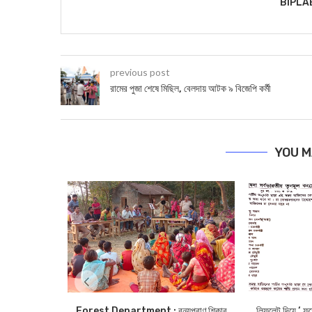
BIPLA
previous post
রামের পুজা শেষে মিছিল, বেলদায় আটক ৯ বিজেপি কর্মী
YOU M
Forest Department : বন্যপ্রাণ শিকার
লিফলেট দিয়ে ‘ ফত