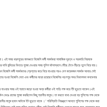
 এই সময় খড়্গপুরের মালঞ্চতে বিজেপি কর্মী সমর্থকরা সামাজিক দূরত্ব ও সরকারি নিয়মকে
 দাবি মন্দিরের ভিতরে পুজো দেওয়ার সময় পুলিশ ঘটনাস্থলে পৌঁছে টেনে-হিঁচড়ে তুলে নিয়ে যায়।
বিজেপি কর্মী সমর্থকদের গ্রেপ্তার করে নিয়ে যাওয়ার পরও বেশ কয়েকজন সমর্থক আবার সেই
েফতার হওয়া বিজেপি নেতা এবং কর্মীদের মধ্যে রয়েছেন বিজেপির খড়গপুর সদর বিধানসভা কনভেনার
য়ে যাওয়ার সময় ওই স্থানে জড়ো হওয়া অন্য কর্মীরা ওই গাড়ি লক্ষ করে ইঁট ছুড়তে থাকেন।এই
ভেঙে রামের পুজো করছিলেন কিছু স্থানীয় মানুষ। তা করতে বাধা দেওয়া হয় পুলিশের পক্ষ থেকে
নীয় মানুষ ভ্যান আটকে ইট ছুড়তে থাকে । ‘ পরিস্থিতি নিয়ন্ত্রণে আনতে পুলিশের পক্ষ থেকে করা
জো দিচ্ছিলেন সেই সময় পুলিশ সেখানে পৌঁছে সেই বিজেপি কর্মীদের বেধড়ক মারধর করে গ্রেফতার করে