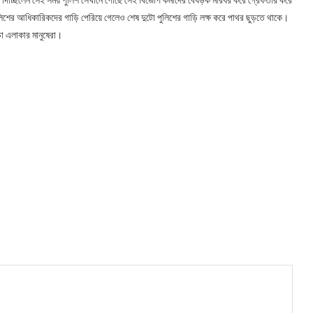
় পুলিশের আধিকারিকদের গাড়ি পেরিয়ে গেলেও শেষ দুটো পুলিশের গাড়ি লক্ষ করে পাথর ছুড়তে থাকে।
চা এলাকার মানুষেরা।