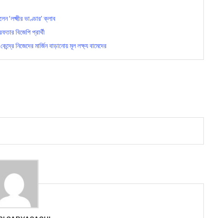
‘লক্ষ্মীর ভাণ্ডার’ ক্লাব
ফতার বিজেপি প্রার্থী
্রে নিজেদের মার্জিন বাড়ানোয় মূল লক্ষ্য বামেদের