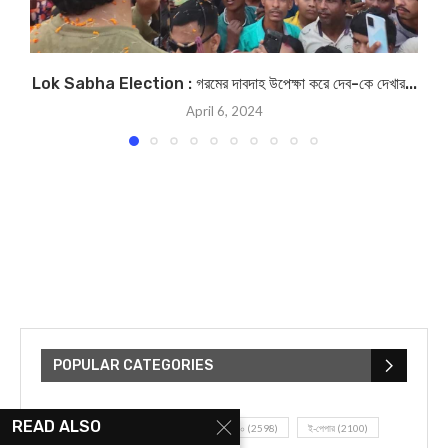
Lok Sabha Election : গরমের দাবদাহ উপেক্ষা করে দেব-কে দেখার...
April 6, 2024
POPULAR CATEGORIES
READ ALSO
UNCATEGORIZED
(107)
আজকের সেরা ১০
(2598)
ই-পেপার
(2100)