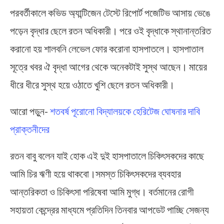
পরবর্তীকালে কভিড অ্যান্টিজেন টেস্টে রিপোর্ট পজেটিভ আসায় ভেঙে
পড়েন বৃদ্ধার ছেলে রতন অধিকারী। পরে ওই বৃদ্ধাকে স্থানান্তরিত
করানো হয় শালবনি লেভেল ফোর করোনা হাসপাতলে। হাসপাতাল
সূত্রে খবর ঐ বৃদ্ধা আগের থেকে অনেকটাই সুস্থ আছেন। মায়ের
ধীরে ধীরে সুস্থ হয়ে ওঠাতে খুশি ছেলে রতন অধিকারী।
আরো পড়ুন-
শতবর্ষ পূরোনো বিদ্যালয়কে হেরিটেজ ঘোষনার দাবি
প্রাক্তনীদের
রতন বাবু বলেন যাই হোক এই দুই হাসপাতালে চিকিৎসকদের কাছে
আমি চির ঋণী হয়ে থাকবো।সমস্ত চিকিৎসকদের ব্যবহার
আন্তরিকতা ও চিকিৎসা পরিষেবা আমি মুগ্ধ। বর্তমানের রোগী
সহায়তা কেন্দ্রের মাধ্যমে প্রতিদিন তিনবার আপডেট পাচ্ছি সেজন্য