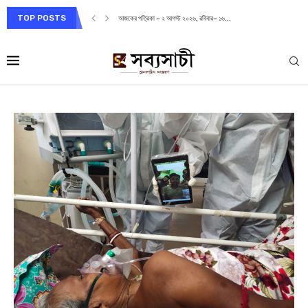
TOP POSTS
আজকের পত্রিকা – ২ আগস্ট ২০২৬, রবিবার– ১৬...