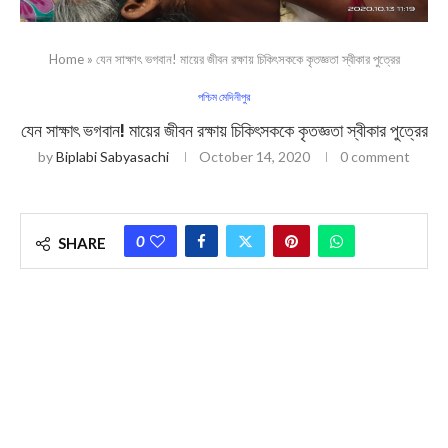
Home
»
যেন সাক্ষাৎ ভগবান! মায়ের জীবন রক্ষায় চিকিৎসককে কৃতজ্ঞত‍া স্বীকার পুত্রের
পশ্চিম মেদিনীপুর
যেন সাক্ষাৎ ভগবান! মায়ের জীবন রক্ষায় চিকিৎসককে কৃতজ্ঞত‍া স্বীকার পুত্রের
by
Biplabi Sabyasachi
October 14, 2020
0 comment
0
SHARE