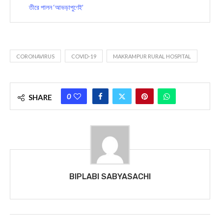
তীরে পালন ‘আভড়াপুণেই’
CORONAVIRUS
COVID-19
MAKRAMPUR RURAL HOSPITAL
0
SHARE
BIPLABI SABYASACHI