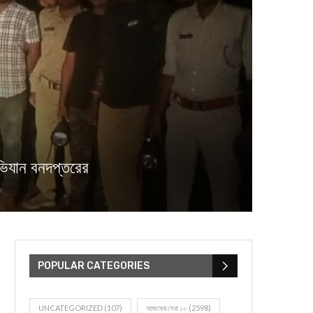
যান বনদপ্তরের
POPULAR CATEGORIES
UNCATEGORIZED
(107)
আজকের সেরা ১০
(2598)