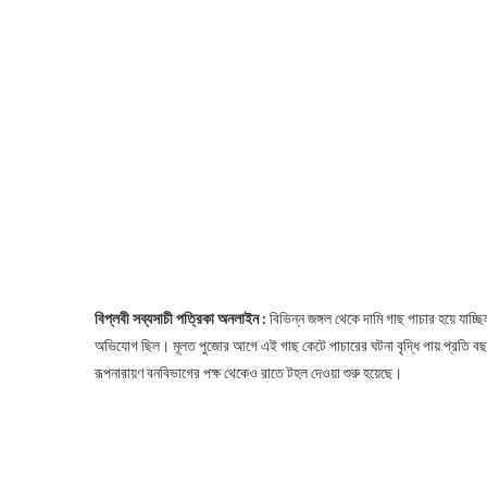
বিপ্লবী সব্যসাচী পত্রিকা অনলাইন :
বিভিন্ন জঙ্গল থেকে দামি গাছ পাচার হয়ে যাচ্ছ
অভিযোগ ছিল। মূলত পুজোর আগে এই গাছ কেটে পাচারের ঘটনা বৃদ্ধি পায় প্রতি ব
রূপনারায়ণ বনবিভাগের পক্ষ থেকেও রাতে টহল দেওয়া শুরু হয়েছে।