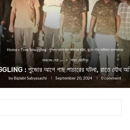
Home
»
Tree Smuggling : পুজোর আগে গাছ পাচারের ঘটনা, রাতে যৌথ অভিযান বনদপ্তরের
আজকের সেরা ১০
পশ্চিম মেদিনীপুর
NG : পুজোর আগে গাছ পাচারের ঘটনা, রাতে যৌথ অভি
by
Biplabi Sabyasachi
September 20, 2024
0 comment