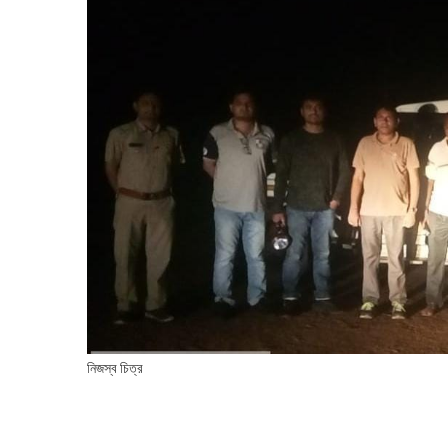
নিজস্ব চিত্র