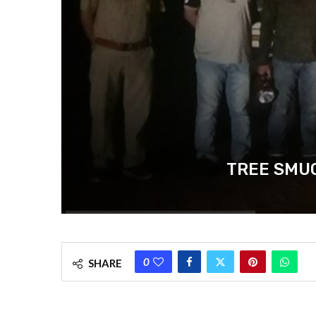
TREE SMUGGLI
0
SHARE