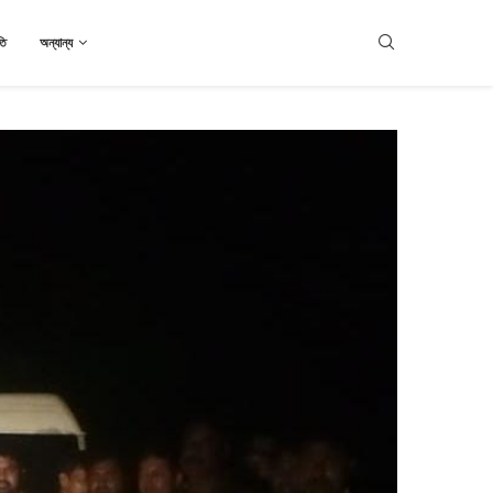
তি
অন্যান্য