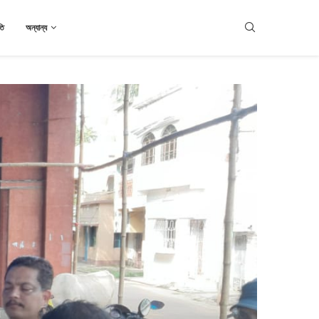
তি
অন্যান্য