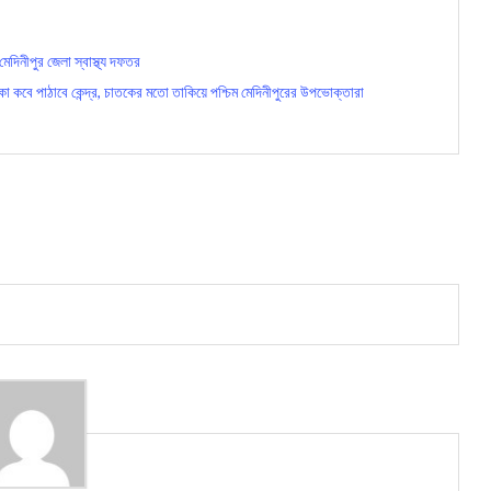
েদিনীপুর জেলা স্বাস্থ্য দফতর
কবে পাঠাবে কেন্দ্র, চাতকের মতো তাকিয়ে পশ্চিম মেদিনীপুরের উপভোক্তারা