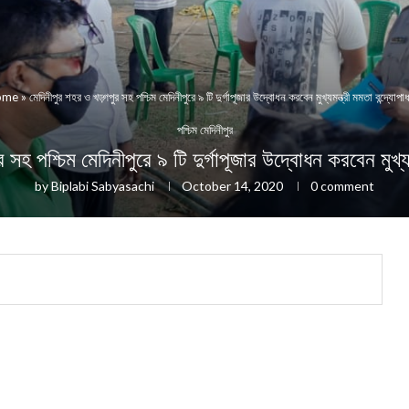
ome
»
মেদিনীপুর শহর ও খড়্গপুর সহ পশ্চিম মেদিনীপুরে ৯ টি দুর্গাপূজার উদ্বোধন করবেন মুখ্যমন্ত্রী মমতা বন্দ্যোপাধ্
পশ্চিম মেদিনীপুর
সহ পশ্চিম মেদিনীপুরে ৯ টি দুর্গাপূজার উদ্বোধন করবেন মুখ্যমন্
by
Biplabi Sabyasachi
October 14, 2020
0 comment