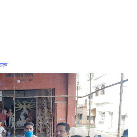
ুত্রের