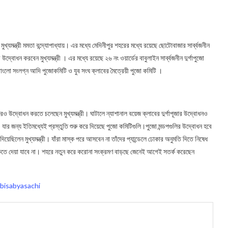
ুখ্যমন্ত্রী মমতা বন্দ্যোপাধ্যায়। এর মধ্যে মেদিনীপুর শহরের মধ্যে রয়েছে ছোটোবাজার সার্ব্বজনীন
 উদ্বোধন করবেন মুখ্যমন্ত্রী । এর মধ্যে রয়েছে ২৬ নং ওয়‍ার্ডের বাবুলাইন সার্ব্বজনীন দুর্গ‍াপুজো
বাংলো সংলগ্ন আদি পুজোকমিটি ও যুব সংঘ ক্লাবের মৈত্রেয়ী পুজো কমিটি ।
েরও উদ্বোধন করতে চলেছেন মুখ্যমন্ত্রী। ঘাটালে ন্যাশানাল বয়েজ ক্লাবের দুর্গাপূজার উদ্বোধনও
য়াল । য‍ার জন্য ইতিমধ্যেই প্রস্তুতি শুরু করে দিয়েছে পুজো কমিটিগুলি।পুজো মন্ডপগুলির উদ্বোধন হবে
িয়েছিলেন মুখ্যমন্ত্রী। যাঁরা মাস্ক পরে আসবেন না তাঁদের প্যান্ডেলে ঢোকার অনুমতি দিতে নিষেধ
ঢুকতে দেয়া যাবে না। শহরে নতুন করে করোনা সংক্রমণ বাড়ছে জেনেই আগেই সতর্ক করেছেন
bisabyasachi