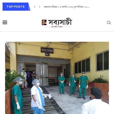
TOP POSTS
আজকের পত্রিকা – ৬ আগস্ট ২০২৬, বৃহস্পতিবার– ২০...