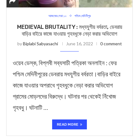
আজকের সেরা ১০
পশ্চিম মেদিনীপুর
MEDIEVAL BRUTALITY : মধ্যযুগীয় বর্বরতা, ডেবরায়
বাড়ির বাইরে কাজে যাওয়ায় গৃহবধূকে নেড়া করার অভিযোগ
by
Biplabi Sabyasachi
June 16, 2022
0 comment
ওয়েব ডেস্ক, বিপ্লবী সব্যসাচী পত্রিকা অনলাইন : ফের
পশ্চিম মেদিনীপুরের ডেবরায় মধযুগীয় বর্বরতা।বাড়ির বাইরে
কাজে যাওয়ার অপরাধে গৃহবধুকে নেড়া করার অভিযোগ
গ্রামের মোড়লদের বিরুদ্ধে। ঘটনার পর থেকেই নিঁখোজ
গৃহবধু। ঘটনাটি …
READ MORE