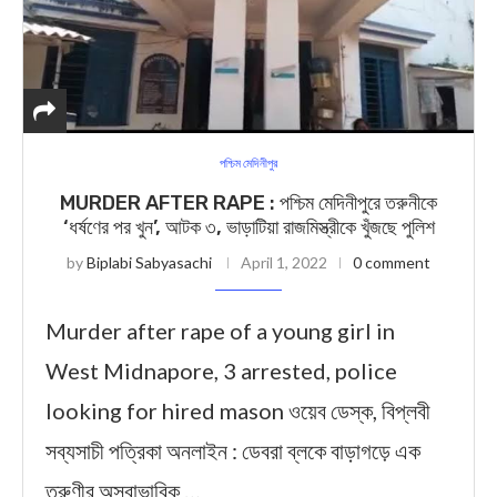
পশ্চিম মেদিনীপুর
MURDER AFTER RAPE : পশ্চিম মেদিনীপুরে তরুনীকে
‘ধর্ষণের পর খুন’, আটক ৩, ভাড়াটিয়া রাজমিস্ত্রীকে খুঁজছে পুলিশ
by
Biplabi Sabyasachi
April 1, 2022
0 comment
Murder after rape of a young girl in
West Midnapore, 3 arrested, police
looking for hired mason ওয়েব ডেস্ক, বিপ্লবী
সব্যসাচী পত্রিকা অনলাইন : ডেবরা ব্লকে বাড়াগড়ে এক
তরুণীর অস্বাভাবিক …