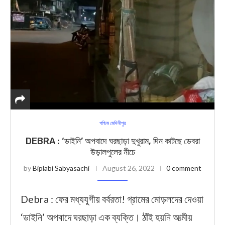
পশ্চিম মেদিনীপুর
DEBRA : ‘ডাইনি’ অপবাদে ঘরছাড়া দুখুরাম, দিন কাটছে ডেবরা
উড়ালপুলের নীচে
by
Biplabi Sabyasachi
August 26, 2022
0 comment
Debra : ফের মধ্যযুগীয় বর্বরতা! গ্রামের মোড়লদের দেওয়া
‘ডাইনি’ অপবাদে ঘরছাড়া এক ব্যক্তি। ঠাঁই হয়নি আত্মীয়