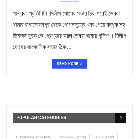
পত্রিকা প্রতিনিধি :দিলীপ ঘোষের সভার ঠিক পরেই ডেবরা
থানার রাধামোহনপুর থেকে গোপনসূত্রে খবর পেয়ে বন্ধুক সহ
তিনজন যুবক কে গ্রেপ্তার করল ডেবরা থানার পুলিশ । দিলীপ
ঘোষের সাংঘটনিক সভার ঠিক …
READ MORE
POPULAR CATEGORIES
UNCATEGORIZED
(107)
আজকের সেরা ১০
(2598)
ই-পেপার
(2100)