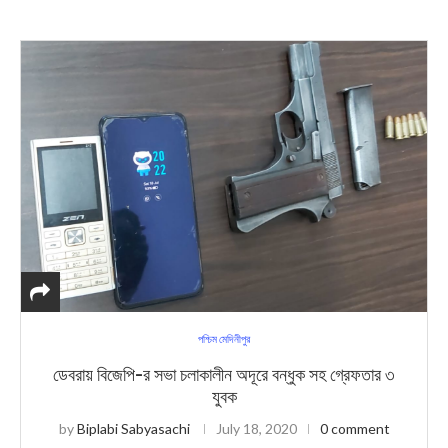
পশ্চিম মেদিনীপুর
ডেবরায় বিজেপি-র সভা চলাকালীন অদূরে বন্ধুক সহ গ্রেফতার ৩
যুবক
by
Biplabi Sabyasachi
July 18, 2020
0 comment