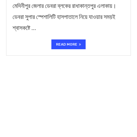
মেদিনীপুর জেলার ডেবরা ব্লকের রাধাকান্তপুর এলাকায়।
ডেবরা সুপার স্পেশালিটি হাসপাতালে নিয়ে যাওয়ার সময়ই
শ্বাসকষ্টে …
READ MORE