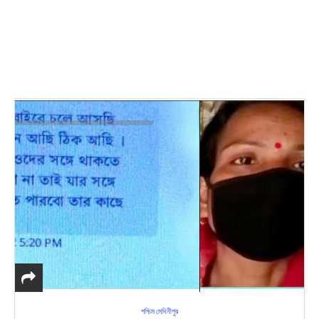
পশ্চিম মেদিনীপুর