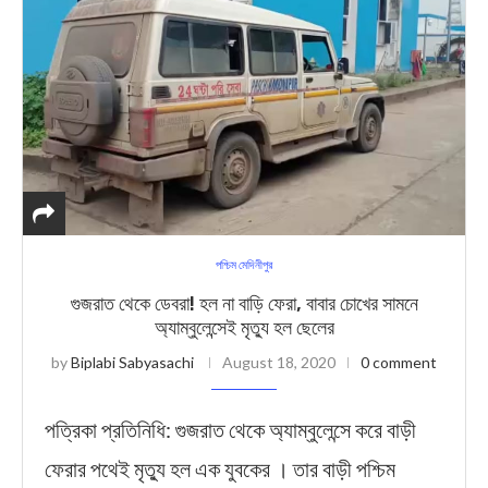
পশ্চিম মেদিনীপুর
গুজরাত থেকে ডেবরা! হল না বাড়ি ফেরা, বাবার চোখের সামনে
অ্যাম্বুলেন্সেই মৃত্যু হল ছেলের
by
Biplabi Sabyasachi
August 18, 2020
0 comment
পত্রিকা প্রতিনিধি: গুজরাত থেকে অ্যাম্বুলেন্সে করে বাড়ী
ফেরার পথেই মৃত্যু হল এক যুবকের । তার বাড়ী পশ্চিম