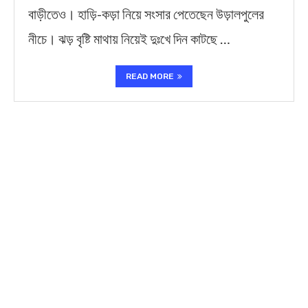
বাড়ীতেও। হাড়ি-কড়া নিয়ে সংসার পেতেছেন উড়ালপুলের
নীচে। ঝড় বৃষ্টি মাথায় নিয়েই দুঃখে দিন কাটছে …
READ MORE