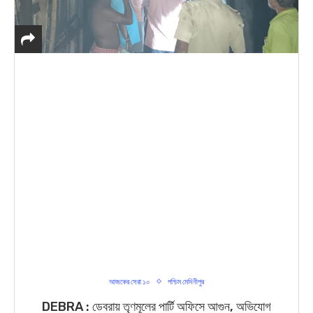
আজকের সেরা ১০
পশ্চিম মেদিনীপুর
DEBRA : ডেবরায় তৃণমূলের পার্টি অফিসে আগুন, অভিযোগ