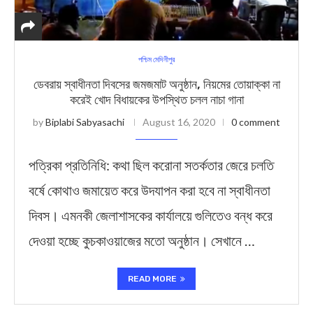
পশ্চিম মেদিনীপুর
ডেবরায় স্বাধীনতা দিবসের জমজমাট অনুষ্ঠান, নিয়মের তোয়াক্কা না
করেই খোদ বিধায়কের উপস্থিত চলল নাচা গানা
by
Biplabi Sabyasachi
August 16, 2020
0 comment
পত্রিকা প্রতিনিধি: কথা ছিল করোনা সতর্কতার জেরে চলতি
বর্ষে কোথাও জমায়েত করে উদযাপন করা হবে না স্বাধীনতা
দিবস। এমনকী জেলাশাসকের কার্যালয়ে গুলিতেও বন্ধ করে
দেওয়া হচ্ছে কুচকাওয়াজের মতো অনুষ্ঠান। সেখানে …
READ MORE