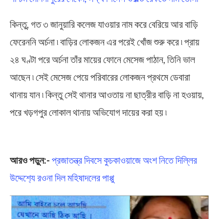
কিন্তু, গত ৩ জানুয়ারি কলেজ যাওয়ার নাম করে বেরিয়ে আর বাড়ি
ফেরেননি অর্চনা ৷ বাড়ির লোকজন এর পরেই খোঁজ শুরু করে ৷ প্রায়
২৪ ঘণ্টা পরে অর্চনা তাঁর মায়ের ফোনে মেসেজ পাঠান, তিনি ভাল
আছেন ৷ সেই মেসেজ পেয়ে পরিবারের লোকজন প্রথমে ডেবারা
থানায় যান ৷ কিন্তু সেই থানার আওতায় না ছাত্রীর বাড়ি না হওয়ায়,
পরে খড়গপুর লোকাল থানায় অভিযোগ দায়ের করা হয় ৷
Housewife Missing
আরও পড়ুন:-
প্রজাতন্ত্র দিবসে কুচকাওয়াজে অংশ নিতে দিল্লির
উদ্দেশ‍্যে রওনা দিল মহিষাদলের পাপ্পু