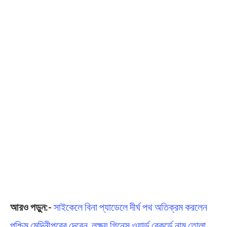
আরও পড়ুন:-
সাইকেলে বিনা প্যাডেলে দীর্ঘ পথ অতিক্রম করলেন
পশ্চিম মেদিনীপুরের দেবেন, লক্ষ্য গিনেস ওয়ার্ল্ড রেকর্ডে নাম তোলা