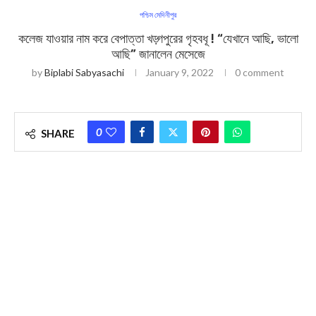
পশ্চিম মেদিনীপুর
কলেজ যাওয়ার নাম করে বেপাত্তা খড়্গপুরের গৃহবধূ ! “যেখানে আছি, ভালো
আছি” জানালেন মেসেজে
by
Biplabi Sabyasachi
January 9, 2022
0 comment
0
SHARE