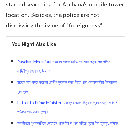
started searching for Archana’s mobile tower
location. Besides, the police are not
dismissing the issue of “foreignness”.
You Might Also Like
Paschim Medinipur : ভালো কাজে আইএসও শংসাপত্র পেল পশ্চিম
মেদিনীপুর জেলার দুটি থানা
রাতের অন্ধকারে করোনা রোগীর মৃতদেহ কবর দিতে এসে এলাকাবাসীর বিক্ষোভের
মুখে পুলিশ
Letter to Prime Minister : কেন্দ্রের বঞ্চনা ইস্যুতে প্রধানমন্ত্রীকে চিঠি
পাঠানো শুরু করল তৃণমূল
ভবানীপুরে মুখ্যমন্ত্রীকে জেতাতে শালবনীর কর্ণগড় মন্দিরে পুজো দিল তৃণমূল, কটাক্ষ