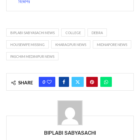
বিজেপির
BIPLABI SABYASACHI NEWS
COLLEGE
DEBRA
HOUSEWIFE MISSING
KHARAGPUR NEWS
MIDNAPORE NEWS
PASCHIM MEDINIPUR NEWS
0
SHARE
BIPLABI SABYASACHI