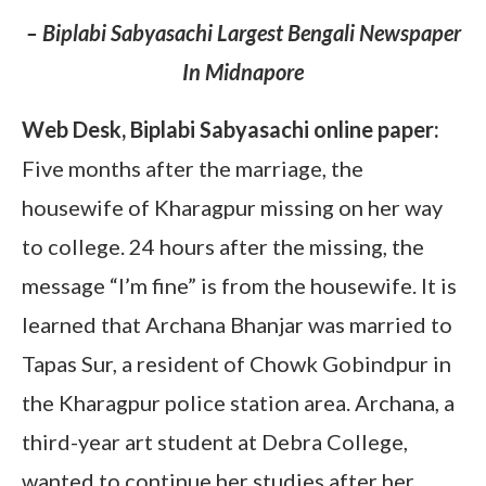
– Biplabi Sabyasachi Largest Bengali Newspaper
In Midnapore
Web Desk, Biplabi Sabyasachi online paper:
Five months after the marriage, the
housewife of Kharagpur missing on her way
to college. 24 hours after the missing, the
message “I’m fine” is from the housewife. It is
learned that Archana Bhanjar was married to
Tapas Sur, a resident of Chowk Gobindpur in
the Kharagpur police station area. Archana, a
third-year art student at Debra College,
wanted to continue her studies after her