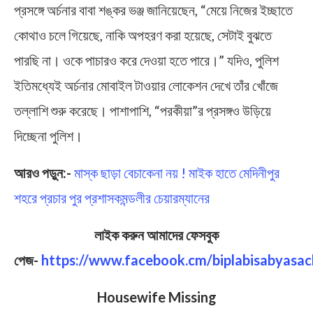
প্রসঙ্গে অর্চনার বাবা শঙ্কর ভঞ্জ জানিয়েছেন, “মেয়ে নিজের ইচ্ছাতে
কোথাও চলে গিয়েছে, নাকি অপহরণ করা হয়েছে, সেটাই বুঝতে
পারছি না। ওকে পাচারও করে দেওয়া হতে পারে।” যদিও, পুলিশ
ইতিমধ্যেই অর্চনার মোবাইল টাওয়ার লোকেশন দেখে তাঁর খোঁজে
তল্লাশি শুরু করেছে। পাশাপাশি, “পরকীয়া”র প্রসঙ্গও উড়িয়ে
দিচ্ছেনা পুলিশ।
আরও পড়ুন:-
মাস্ক ছাড়া বেচাকেনা নয় ! মাইক হাতে মেদিনীপুর
শহরে প্রচার পুর প্রশাসকমন্ডলীর চেয়ারম্যানের
লাইক করুন আমাদের ফেসবুক
পেজ-
https://www.facebook.cm/biplabisabyasac
Housewife Missing