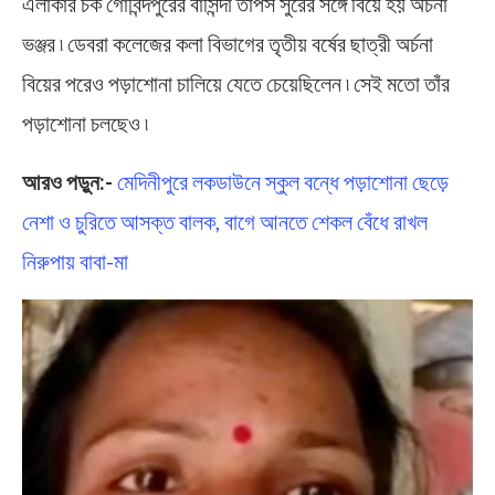
এলাকার চক গোবিন্দপুরের বাসিন্দা তাপস সুরের সঙ্গে বিয়ে হয় অর্চনা
ভঞ্জর ৷ ডেবরা কলেজের কলা বিভাগের তৃতীয় বর্ষের ছাত্রী অর্চনা
বিয়ের পরেও পড়াশোনা চালিয়ে যেতে চেয়েছিলেন ৷ সেই মতো তাঁর
পড়াশোনা চলছেও ৷
আরও পড়ুন:-
মেদিনীপুরে লকডাউনে স্কুল বন্ধে পড়াশোনা ছেড়ে
নেশা ও চুরিতে আসক্ত বালক, বাগে আনতে শেকল বেঁধে রাখল
নিরুপায় বাবা-মা