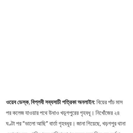
ওয়েব ডেস্ক, বিপ্লবী সব্যসাচী পত্রিকা অনলাইন:
বিয়ের পাঁচ মাস
পর কলেজ যাওয়ার পথে উধাও খড়্গপুরের গৃহবধূ। নিখোঁজের ২৪
ঘণ্টা পর “ভালো আছি” বার্তা গৃহবধূর। জানা গিয়েছে, খড়গপুর থানা