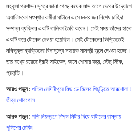
মহকুমা প্রশাসন সূত্রে জানা গেছে কয়েক মাস আগে দেবের উদ্যোগে
অ্যালিমকো সংস্থার কর্মীরা ঘাটালে এসে ৮৮৪ জন বিশেষ চাহিদা
সম্পন্ন ব্যক্তির একটি তালিকা তৈরি করেন। সেই সময় তাঁদের হাতে
একটি করে টোকেন দেওয়া হয়েছিল। সেই টোকেনের ভিত্তিতেই
নথিভুক্ত ব্যক্তিদের বিনামূল্যে সহায়ক সামগ্রী তুলে দেওয়া হচ্ছে।
তার মধ্যে রয়েছে ট্রাই সাইকেল, কানে শোনার যন্ত্র, স্টেচ্ স্টিক,
প্রভৃতি।
আরও পড়ুন :
পশ্চিম মেদিনীপুরে মিড ডে মিলের খিচুড়িতে আরশোলা !
তীব্র শোরগোল
আরও পড়ুন :
গতি নিয়ন্ত্রণে স্পিড মিটার দিয়ে ঘাটালের রাস্তায়
পুলিশের চেকিং