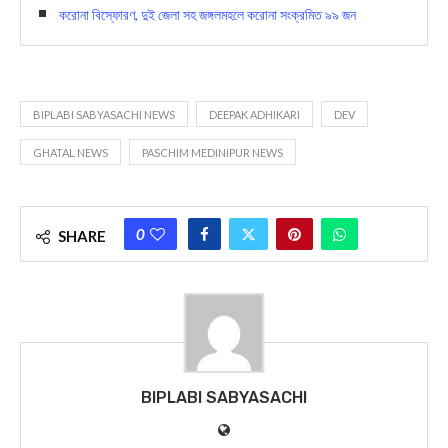
করোনা বিস্ফোরণ, দুই জেলা সহ জঙ্গলমহলে করোনা সংক্রমিত ৯৯ জন
BIPLABI SABYASACHI NEWS
DEEPAK ADHIKARI
DEV
GHATAL NEWS
PASCHIM MEDINIPUR NEWS
0
SHARE
BIPLABI SABYASACHI