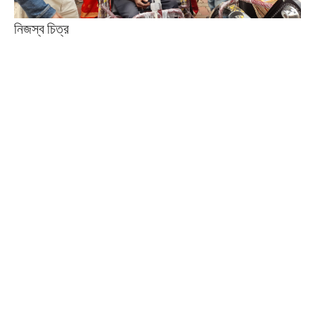
নিজস্ব চিত্র