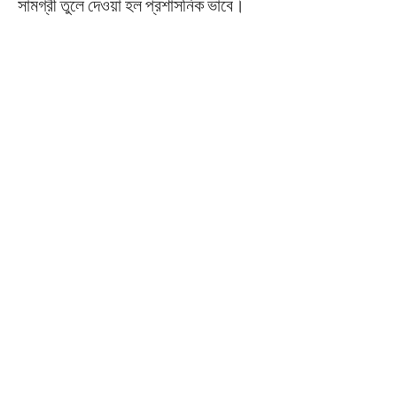
সামগ্রী তুলে দেওয়া হল প্রশাসনিক ভাবে।