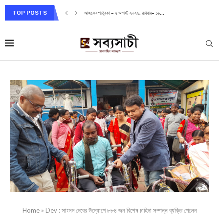
TOP POSTS
আজকের পত্রিকা – ২ আগস্ট ২০২৬, রবিবার– ১৬...
Home
»
Dev : সাংসদ দেবের উদ্যোগে ৮৮৪ জন বিশেষ চাহিদা সম্পন্ন ব্যক্তি পেলেন