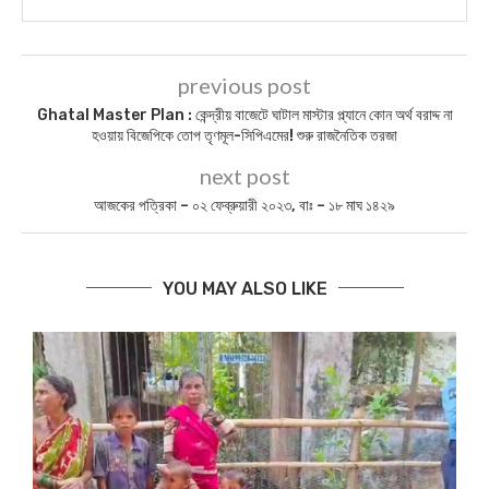
previous post
Ghatal Master Plan : কেন্দ্রীয় বাজেটে ঘাটাল মাস্টার প্ল্যানে কোন অর্থ বরাদ্দ না
হওয়ায় বিজেপিকে তোপ তৃণমূল-সিপিএমের! শুরু রাজনৈতিক তরজা
next post
আজকের পত্রিকা – ০২ ফেব্রুয়ারী ২০২৩, বাঃ – ১৮ মাঘ ১৪২৯
YOU MAY ALSO LIKE