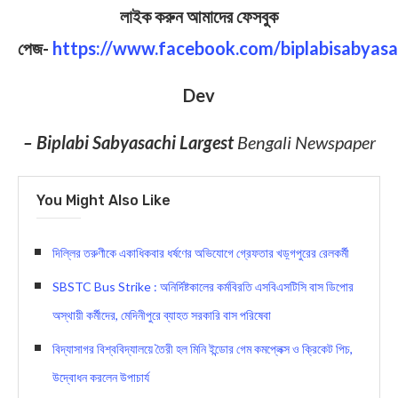
লাইক করুন আমাদের ফেসবুক
পেজ-
https://www.facebook.com/biplabisabyasa
Dev
– Biplabi Sabyasachi Largest
Bengali Newspaper
You Might Also Like
দিল্লির তরুণীকে একাধিকবার ধর্ষণের অভিযোগে গ্রেফতার খড়্গপুরের রেলকর্মী
SBSTC Bus Strike : অনির্দিষ্টকালের কর্মবিরতি এসবিএসটিসি বাস ডিপোর
অস্থায়ী কর্মীদের, মেদিনীপুরে ব্যাহত সরকারি বাস পরিষেবা
বিদ্যাসাগর বিশ্ববিদ্যালয়ে ত‍ৈরী হল মিনি ইন্ডোর গেম কমপ্লেক্স ও ক্রিকেট পিচ,
উদ্বোধন করলেন উপাচার্য