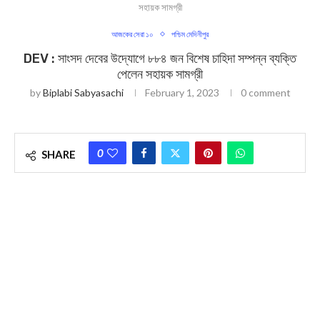
সহায়ক সামগ্রী
আজকের সেরা ১০
পশ্চিম মেদিনীপুর
DEV : সাংসদ দেবের উদ্যোগে ৮৮৪ জন বিশেষ চাহিদা সম্পন্ন ব্যক্তি
পেলেন সহায়ক সামগ্রী
by
Biplabi Sabyasachi
February 1, 2023
0 comment
0
SHARE