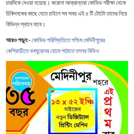
চারদিকে দেওয়া হয়েছে। করোনা আক্রান্তরা কোভিড পরীক্ষা থেকে
চিকিৎসকের কাছে যেতে চাইলে সব সময় এই ৫ টি টোটো তাদের নিয়ে
বিভিন্ন স্থানে যাবে।
আরও পড়ুন:-
কোভিড পরিস্থিতিতে পশ্চিম মেদিনীপুরের
কেশিয়াড়ীতে ভবঘুরেদের হোমে পাঠাতে তৎপর বিডিও