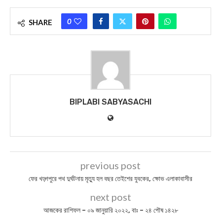
0
SHARE
BIPLABI SABYASACHI
previous post
ফের খড়্গপুরে পথ দুর্ঘটনায় মৃত্যু হল বছর তেইশের যুবকের, ক্ষোভ এলাকাবাসীর
next post
আজকের রাশিফল – ০৯ জানুয়ারি ২০২২, বাঃ – ২৪ পৌষ ১৪২৮