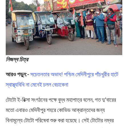
নিজস্ব চিত্র
আরও পড়ুন:-
সচেতনতার অভাব! পশ্চিম মেদিনীপুরে পাঁচখুরীর হাটে
স্বাস্থ্যবিধি না মেনেই চলল বেচাকেনা
টোটো ই-রিক্সা সংগঠনের পক্ষে বুদ্ধ মহাপাত্র বলেন, গত দু’বারের
মতো এবারও মেদিনীপুর শহরে কোভিড আক্রান্তদের জন্য
বিনামূল্যে টোটো পরিষেবা শুরু করা হয়েছে। সেই টোটোর নম্বর