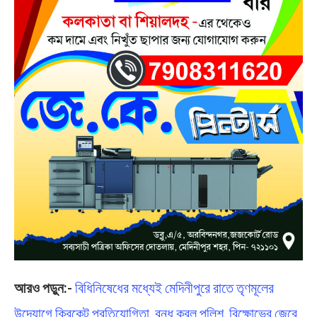
আরও পড়ুন:-
বিধিনিষেধের মধ্যেই মেদিনীপুরে রাতে তৃণমূলের
উদ্যোগে ক্রিকেট প্রতিযোগিতা, বন্ধ করল পুলিশ, বিক্ষোভের জেরে