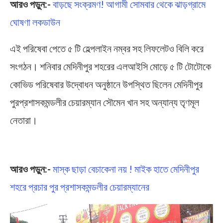
আরও পড়ুন:-
বাড়ছে সংক্রমণ! আগামী সোমবার থেকে ঝাড়গ্রামে
ঘোষণা লকডাউন
এই পরিষেবা পেতে ৫ টি হেল্পলাইন নম্বর সহ লিফলেটও বিলি করে
সংগঠন। শনিবার মেদিনীপুর শহরের এলআইসি মোড়ে ৫ টি টোটোকে
কোভিড পরিষেবার উদ্বোধন অনুষ্ঠানে উপস্থিত ছিলেন মেদিনীপুর
পুরপ্রশাসকমন্ডলীর চেয়ারম্যান সৌমেন খান সহ অন্যান্য তৃণমূল
নেতারা।
Toto Service
আরও পড়ুন:-
মাস্ক ছাড়া বেচাকেনা নয় ! মাইক হাতে মেদিনীপুর
শহরে প্রচার পুর প্রশাসকমন্ডলীর চেয়ারম্যানের