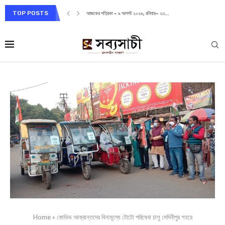
TOP POSTS
আজকের পত্রিকা – ৯ আগস্ট ২০২৬, রবিবার– ২৩...
Home
»
কোভিড আক্রান্তদের বিনামূল্যে টোটো পরিষেবা চালু মেদিনীপুর শহরে