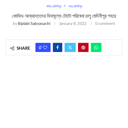
পশ্চিম মেদিনীপুর
শহর মেদিনীপুর
কোভিড আক্রান্তদের বিনামূল্যে টোটো পরিষেবা চালু মেদিনীপুর শহরে
by
Biplabi Sabyasachi
January 8, 2022
0 comment
0
SHARE