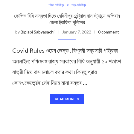
পশ্চিম মেদিনীপুর
শহর মেদিনীপুর
কোভিড বিধি মান্যতা দিতে মেদিনীপুর সেন্ট্রাল বাস স্ট্যান্ডে অভিযান
জেলা ট্রাফিক পুলিশের
by
Biplabi Sabyasachi
January 7, 2022
0 comment
Covid Rules ওয়েব ডেস্ক , বিপ্লবী সব্যসাচী পত্রিকা
অনলাইন: পশ্চিমবঙ্গ রাজ্য সরকারের বিধি অনুযায়ী ৫০ শতাংশ
যাত্রী নিয়ে বাস চলাচল করার কথা ৷ কিন্তু প্রায়
কোনওক্ষেত্রেই সেই নিয়ম মানা সম্ভব …
READ MORE