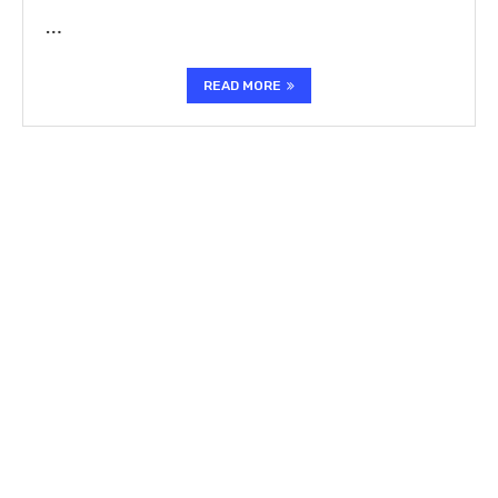
…
READ MORE