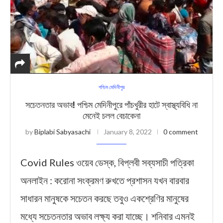
পশ্চিম মেদিনীপুর
সচেতনতার অভাব! পশ্চিম মেদিনীপুরে পাঁচখুরীর হাটে স্বাস্থ্যবিধি না
মেনেই চলল বেচাকেনা
by
Biplabi Sabyasachi
January 8, 2022
0 comment
Covid Rules ওয়েব ডেস্ক, বিপ্লবী সব্যসাচী পত্রিকা
অনলাইন : করোনা সংক্রমণ রুখতে প্রশাসন যখন বারবার
সাধারন মানুষকে সচেতন করছে তবুও একশ্রেণির মানুষের
মধ্যে সচেতনতার অভাব লক্ষ্য করা যাচ্ছে। শনিবার এমনই