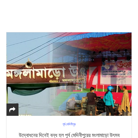
পূর্ব মেদিনীপুর
উদ্বোধনের দিনেই বন্ধ হল পূর্ব মেদিনীপুরের মংলামাড়ো উৎসব