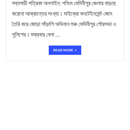
সব্যসাচী পত্রিকা অনলাইন: পশ্চিম মেদিনীপুর জেলায় বাড়ছে
করোনা আক্রান্তের সংখ্যা। মাইক্রো কনটেইনমেন্ট জোন
তৈরি করে জোড়া সাঁড়াশি অভিযান শুরু মেদিনীপুর পৌরসভা ও
পুলিশের। শুক্রবার বেলা …
READ MORE