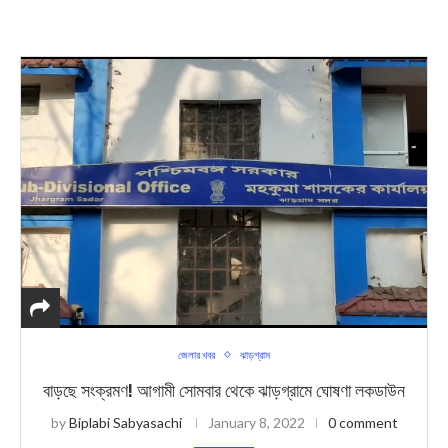
জেলার খবর
ঝাড়গ্রাম
বাড়ছে সংক্রমণ! আগামী সোমবার থেকে ঝাড়গ্রামে ঘোষণা লকডাউন
by
Biplabi Sabyasachi
January 8, 2022
0 comment