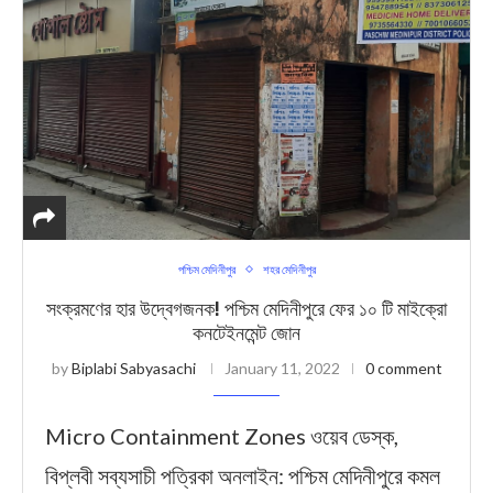
পশ্চিম মেদিনীপুর
শহর মেদিনীপুর
সংক্রমণের হার উদ্বেগজনক! পশ্চিম মেদিনীপুরে ফের ১০ টি মাইক্রো
কনটেইনমেন্ট জোন
by
Biplabi Sabyasachi
January 11, 2022
0 comment
Micro Containment Zones ওয়েব ডেস্ক,
বিপ্লবী সব্যসাচী পত্রিকা অনলাইন: পশ্চিম মেদিনীপুরে কমল