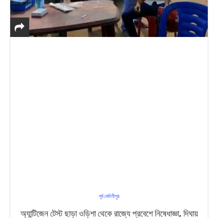
পূর্ব মেদিনীপুর
অ্যান্টিজেন টেস্ট ছাড়া ওড়িশা থেকে রাজ্যে প্রবেশে নিষেধাজ্ঞা, দিঘায়