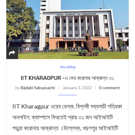
পশ্চিম মেদিনীপুর
IIT KHARAGPUR -এ ফের করোনায় আক্রান্ত ৩১
by
Biplabi Sabyasachi
January 3, 2022
0 comment
IIT Kharagpur ওয়েব ডেস্ক, বিপ্লবী সব্যসাচী পত্রিকা
অনলাইন: ক্যাম্পাসে ফিরতেই প্রায় ৩‍১ জন আইআইটি
পড়ুয়া করোনায় আক্রান্ত ।উল্লেখ্য, খড়গপুর আইআইটি