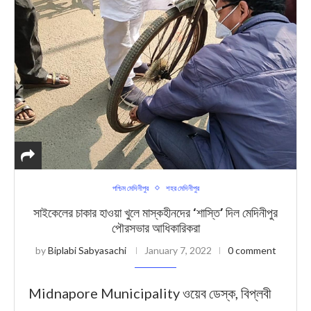
পশ্চিম মেদিনীপুর
শহর মেদিনীপুর
সাইকেলের চাকার হাওয়া খুলে মাস্কহীনদের ‘শাস্তি’ দিল মেদিনীপুর
পৌরসভার আধিকারিকরা
by
Biplabi Sabyasachi
January 7, 2022
0 comment
Midnapore Municipality ওয়েব ডেস্ক, বিপ্লবী