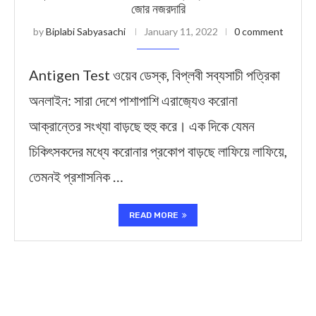
জোর নজরদারি
by
Biplabi Sabyasachi
January 11, 2022
0 comment
Antigen Test ওয়েব ডেস্ক, বিপ্লবী সব্যসাচী পত্রিকা
অনলাইন: সারা দেশে পাশাপাশি এরাজ‍্যেও করোনা
আক্রান্তের সংখ্যা বাড়ছে হুহু করে। এক দিকে যেমন
চিকিৎসকদের মধ্যে করোনার প্রকোপ বাড়ছে লাফিয়ে লাফিয়ে,
তেমনই প্রশাসনিক …
READ MORE