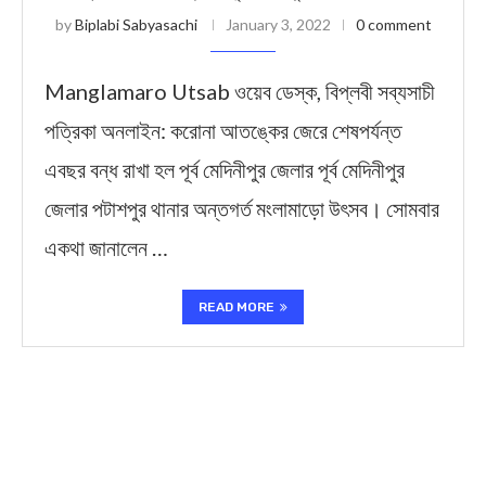
by
Biplabi Sabyasachi
January 3, 2022
0 comment
Manglamaro Utsab ওয়েব ডেস্ক, বিপ্লবী সব্যসাচী
পত্রিকা অনলাইন: করোনা আতঙ্কের জেরে শেষপর্যন্ত
এবছর বন্ধ রাখা হল পূর্ব মেদিনীপুর জেলার পূর্ব মেদিনীপুর
জেলার পটাশপুর থানার অন্তগর্ত মংলামাড়ো উৎসব। সোমবার
একথা জানালেন …
READ MORE