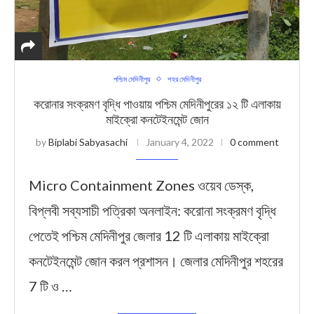
পশ্চিম মেদিনীপুর
শহর মেদিনীপুর
করোনার সংক্রমণ বৃদ্ধি পাওয়ায় পশ্চিম মেদিনীপুরের ১২ টি এলাকায়
মাইক্রো কনটেইনমেন্ট জোন
by
Biplabi Sabyasachi
January 4, 2022
0 comment
Micro Containment Zones ওয়েব ডেস্ক,
বিপ্লবী সব্যসাচী পত্রিকা অনলাইন: করোনা সংক্রমণ বৃদ্ধি
পেতেই পশ্চিম মেদিনীপুর জেলার 12 টি এলাকায় মাইক্রো
কনটেইনমেন্ট জোন করল প্রশাসন। জেলার মেদিনীপুর শহরের
7 টি ও …