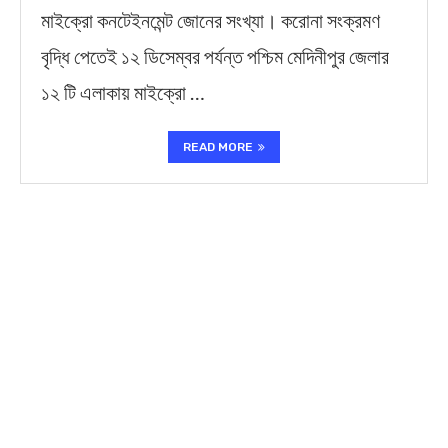
মাইক্রো কনটেইনমেন্ট জোনের সংখ্যা। করোনা সংক্রমণ
বৃদ্ধি পেতেই ১২ ডিসেম্বর পর্যন্ত পশ্চিম মেদিনীপুর জেলার
১২ টি এলাকায় মাইক্রো …
READ MORE