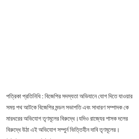
পত্রিকা প্রতিনিধি : বিজেপির সদস্যতা অভিযানে যোগ দিতে যাওয়ার
সময় পথ আটকে বিজেপির মন্ডল সভাপতি এবং সাধারণ সম্পাদক কে
মারধরের অভিযোগ তৃণমূলের বিরুদ্ধে।যদিও রাজ্যের শাসক দলের
বিরুদ্ধে উঠা এই অভিযোগ সম্পুর্ন ভিত্তিহীন দাবি তৃণমূলের।