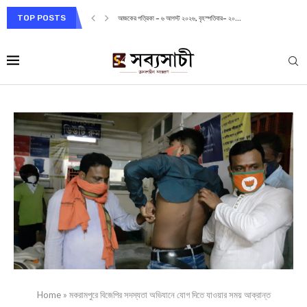
TOP POSTS
আজকের পত্রিকা – ৬ আগস্ট ২০২৬, বৃহস্পতিবার– ২০...
Home
»
মকরামপুরে বিজেপির সদস্যতা অভিযানে যোগ দিতে যাওয়ার সময় আক্রান্ত