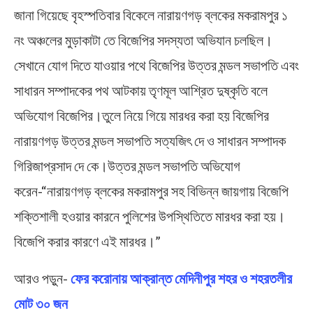
জানা গিয়েছে বৃহস্পতিবার বিকেলে নারায়ণগড় ব্লকের মকরামপুর ১
নং অঞ্চলের মুড়াকাটা তে বিজেপির সদস্যতা অভিযান চলছিল।
সেখানে যোগ দিতে যাওয়ার পথে বিজেপির উত্তর মন্ডল সভাপতি এবং
সাধারন সম্পাদকের পথ আটকায় তৃণমূল আশ্রিত দুষ্কৃতি বলে
অভিযোগ বিজেপির।তুলে নিয়ে গিয়ে মারধর করা হয় বিজেপির
নারায়ণগড় উত্তর মন্ডল সভাপতি সত্যজিৎ দে ও সাধারন সম্পাদক
গিরিজাপ্রসাদ দে কে।উত্তর মন্ডল সভাপতি অভিযোগ
করেন-“নারায়ণগড় ব্লকের মকরামপুর সহ বিভিন্ন জায়গায় বিজেপি
শক্তিশালী হওয়ার কারনে পুলিশের উপস্থিতিতে মারধর করা হয়।
বিজেপি করার কারণে এই মারধর।”
আরও পড়ুন-
ফের করোনায় আক্রান্ত মেদিনীপুর শহর ও শহরতলীর
মোট ৩০ জন