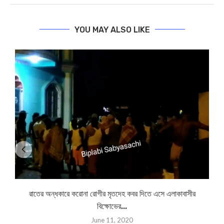
YOU MAY ALSO LIKE
রাতের অন্ধকারে করোনা রোগীর মৃতদেহ কবর দিতে এসে এলাকাবাসীর
বিক্ষোভের...
June 11, 2020