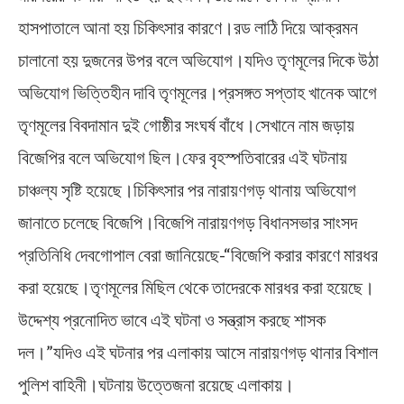
হাসপাতালে আনা হয় চিকিৎসার কারণে।রড লাঠি দিয়ে আক্রমন
চালানো হয় দুজনের উপর বলে অভিযোগ।যদিও তৃণমূলের দিকে উঠা
অভিযোগ ভিত্তিহীন দাবি তৃণমূলের।প্রসঙ্গত সপ্তাহ খানেক আগে
তৃণমূলের বিবদামান দুই গোষ্ঠীর সংঘর্ষ বাঁধে।সেখানে নাম জড়ায়
বিজেপির বলে অভিযোগ ছিল।ফের বৃহস্পতিবারের এই ঘটনায়
চাঞ্চল্য সৃষ্টি হয়েছে।চিকিৎসার পর নারায়ণগড় থানায় অভিযোগ
জানাতে চলেছে বিজেপি।বিজেপি নারায়ণগড় বিধানসভার সাংসদ
প্রতিনিধি দেবগোপাল বেরা জানিয়েছে-“বিজেপি করার কারণে মারধর
করা হয়েছে।তৃণমূলের মিছিল থেকে তাদেরকে মারধর করা হয়েছে।
উদ্দেশ্য প্রনোদিত ভাবে এই ঘটনা ও সন্ত্রাস করছে শাসক
দল।”যদিও এই ঘটনার পর এলাকায় আসে নারায়ণগড় থানার বিশাল
পুলিশ বাহিনী।ঘটনায় উত্তেজনা রয়েছে এলাকায়।