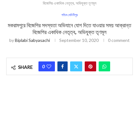
বিজেপির একাধিক নেতৃত্ব, অভিযুক্ত তৃণমূল
পশ্চিম মেদিনীপুর
মকরামপুরে বিজেপির সদস্যতা অভিযানে যোগ দিতে যাওয়ার সময় আক্রান্ত
বিজেপির একাধিক নেতৃত্ব, অভিযুক্ত তৃণমূল
by
Biplabi Sabyasachi
September 10, 2020
0 comment
0
SHARE