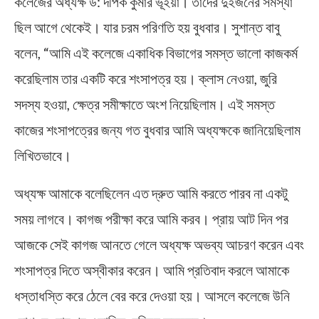
কলেজের অধ্যক্ষ ড: দীপক কুমার ভূঁইয়া। তাদের দুইজনের সমস্যা
ছিল আগে থেকেই। যার চরম পরিণতি হয় বুধবার। সুশান্ত বাবু
বলেন, “আমি এই কলেজে একাধিক বিভাগের সমস্ত ভালো কাজকর্ম
করেছিলাম তার একটি করে শংসাপত্র হয়। ক্লাস নেওয়া, জুরি
সদস্য হওয়া, ক্ষেত্র সমীক্ষাতে অংশ নিয়েছিলাম। এই সমস্ত
কাজের শংসাপত্রের জন্য গত বুধবার আমি অধ্যক্ষকে জানিয়েছিলাম
লিখিতভাবে।
অধ্যক্ষ আমাকে বলেছিলেন এত দ্রুত আমি করতে পারব না একটু
সময় লাগবে। কাগজ পরীক্ষা করে আমি করব। প্রায় আট দিন পর
আজকে সেই কাগজ আনতে গেলে অধ্যক্ষ অভব্য আচরণ করেন এবং
শংসাপত্র দিতে অস্বীকার করেন। আমি প্রতিবাদ করলে আমাকে
ধস্তাধস্তি করে ঠেলে বের করে দেওয়া হয়। আসলে কলেজে উনি