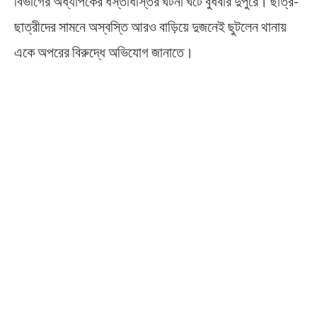
বিভাগের অধ্যাপকের ধস্তাধস্তির ঘটনা ঘটে বুধবার দুপুরে। ছাত্র-
ছাত্রীদের সামনে অস্বস্তি আরও বাড়িয়ে দুজনেই ছুটলেন থানায়
একে অপরের বিরুদ্ধে অভিযোগ জানাতে।