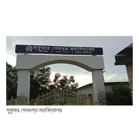
সুকুমার সেনগুপ্ত মহাবিদ্যালয়