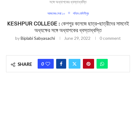
সঙ্গে অধ্যাপকের ধ্বস্তাধ্বস্তি
আজকের সেরা ১০
পশ্চিম মেদিনীপুর
KESHPUR COLLEGE : কেশপুর কলেজে ছাত্র-ছাত্রীদের সামনেই
অধ্যক্ষের সঙ্গে অধ্যাপকের ধ্বস্তাধ্বস্তি
by
Biplabi Sabyasachi
June 29, 2022
0 comment
0
SHARE