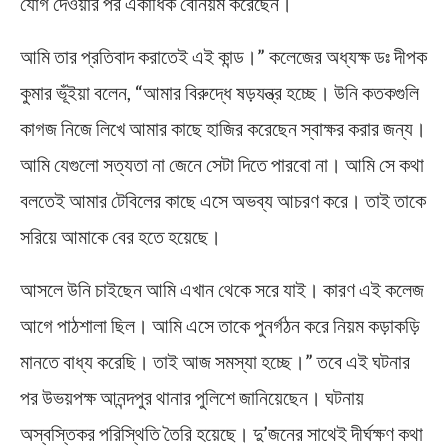
যোগ দেওয়ার পর একাধিক বেনিয়ম করেছেন।
আমি তার প্রতিবাদ করাতেই এই কান্ড।” কলেজের অধ্যক্ষ ডঃ দীপক
কুমার ভূঁইয়া বলেন, “আমার বিরুদ্ধে ষড়যন্ত্র হচ্ছে। উনি কতকগুলি
কাগজ নিজে লিখে আমার কাছে হাজির করেছেন স্বাক্ষর করার জন্য।
আমি যেগুলো সত্যতা না জেনে সেটা দিতে পারবো না। আমি সে কথা
বলতেই আমার টেবিলের কাছে এসে অভব্য আচরণ করে। তাই তাকে
সরিয়ে আমাকে বের হতে হয়েছে।
আসলে উনি চাইছেন আমি এখান থেকে সরে যাই। কারণ এই কলেজ
আগে পাঠশালা ছিল। আমি এসে তাকে পুনর্গঠন করে নিয়ম কড়াকড়ি
মানতে বাধ্য করেছি। তাই আজ সমস্যা হচ্ছে।” তবে এই ঘটনার
পর উভয়পক্ষ আনন্দপুর থানার পুলিশে জানিয়েছেন। ঘটনায়
অস্বস্তিকর পরিস্থিতি তৈরি হয়েছে। দু’জনের সাথেই দীর্ঘক্ষণ কথা