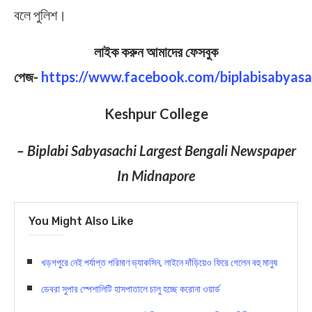
বলে পুলিশ।
লাইক করুন আমাদের ফেসবুক
পেজ-
https://www.facebook.com/biplabisabyasa
Keshpur College
– Biplabi Sabyasachi Largest Bengali Newspaper
In Midnapore
You Might Also Like
খড়গপুরে নেই পর্যাপ্ত পরিমাণ ভ্যাকসিন, লাইনে দাঁড়িয়েও ফিরে গেলেন বহু মানুষ
ডেবরা সুপার স্পেশালিটি হাসপাতালে চালু হচ্ছে করোনা ওয়ার্ড