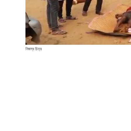
নিজস্ব চিত্র