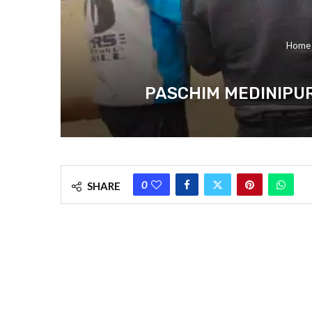
Home
PASCHIM MEDINIPUR : বাড়িতে 
0
SHARE