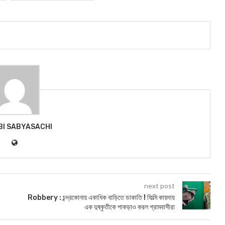
BI SABYASACHI
next post
Robbery : চন্দ্রকোনায় একাধিক বাড়িতে ডাকাতি ! ফিল্মি কায়দায়
এক দুষ্কৃতীকে পাকড়াও করল গ্রামবাসীরা