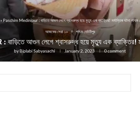
»
Paschim Medinipur : বাড়িতে আগুন লেগে শ্বাসরুদ্ধ হয়ে মৃত্যু এক ব্যাক্তির! মর্মান্তিক ঘটনা পশ্চিম ম
আজকের সেরা ১০
পশ্চিম মেদিনীপুর
আগুন লেগে শ্বাসরুদ্ধ হয়ে মৃত্যু এক ব্যাক্তির! মর্মা
by
Biplabi Sabyasachi
January 2, 2023
0 comment