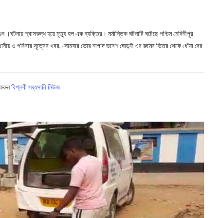
ন ।ঘটনায় শ্বাসরুদ্ধ হয়ে মৃত্যু হল এক ব্যক্তির। মর্মান্তিক ঘটনাটি ঘটেছে পশ্চিম মেদিনীপুর
্থানীয় ও পরিবার সূত্রের খবর, সোমবার ভোর নাগাদ ভবেশ ঘোড়ই এর রুমের ভিতর থেকে ধোঁয়া বের
 করুন
বিপ্লবী সব্যসাচী নিউজ