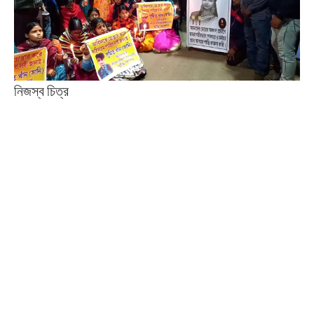
নিজস্ব চিত্র