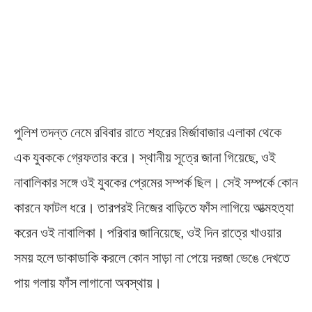
পুলিশ তদন্ত নেমে রবিবার রাতে শহরের মির্জাবাজার এলাকা থেকে
এক যুবককে গ্রেফতার করে। স্থানীয় সূত্রে জানা গিয়েছে, ওই
নাবালিকার সঙ্গে ওই যুবকের প্রেমের সম্পর্ক ছিল। সেই সম্পর্কে কোন
কারনে ফাটল ধরে। তারপরই নিজের বাড়িতে ফাঁস লাগিয়ে আত্মহত্যা
করেন ওই নাবালিকা। পরিবার জানিয়েছে, ওই দিন রাত্রে খাওয়ার
সময় হলে ডাকাডাকি করলে কোন সাড়া না পেয়ে দরজা ভেঙে দেখতে
পায় গলায় ফাঁস লাগানো অবস্থায়।