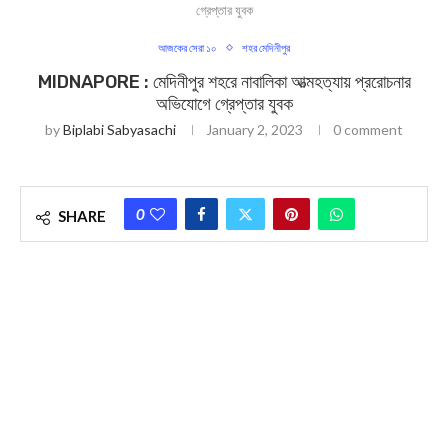
গ্রেপ্তার যুবক
আজকের সেরা ১০
শহর মেদিনীপুর
MIDNAPORE : মেদিনীপুর শহরে নাবালিকা আত্মহত্যায় প্ররোচনার
অভিযোগে গ্রেপ্তার যুবক
by
Biplabi Sabyasachi
January 2, 2023
0 comment
0
SHARE