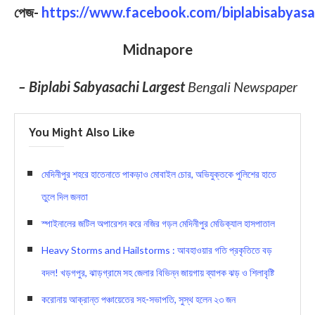
পেজ-
https://www.facebook.com/biplabisabyasa
Midnapore
– Biplabi Sabyasachi Largest
Bengali Newspaper
You Might Also Like
মেদিনীপুর শহরে হাতেনাতে পাকড়াও মোবাইল চোর, অভিযুক্তকে পুলিশের হাতে
তুলে দিল জনতা
স্পাইনালের জটিল অপারেশন করে নজির গড়ল মেদিনীপুর মেডিক্যাল হাসপাতাল
Heavy Storms and Hailstorms : আবহাওয়ার গতি প্রকৃতিতে বড়
বদল! খড়গপুর, ঝাড়গ্রামে সহ জেলার বিভিন্ন জায়গায় ব্যাপক ঝড় ও শিলাবৃষ্টি
করোনায় আক্রান্ত পঞ্চায়েতের সহ-সভাপতি, সুস্থ হলেন ২৩ জন