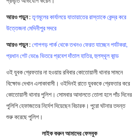
প্রভৃতি অভিযোগ করেন।
আরও পড়ুন :
তৃণমূলের কার্যালয়ে যাতায়াতের রাস্তাকে কেন্দ্র করে
উত্তেজনা মেদিনীপুর সদরে
আরও পড়ুন :
গোপগড় পার্ক থেকে তখনও ফেরত যাচ্ছেন পর্যটকরা,
প্রধান গেট ভেঙে ভিতরে প্রবেশ দাঁতাল হাতির, হুলস্থূল কান্ড
ওই যুবক গ্রেফতার না হওয়ায় রবিবার কোতোয়ালী থানার সামনে
বিক্ষোভ দেখান এলাকাবাসী। ওইদিনই রাতে যুবককে গ্রেফতার করে
কোতোয়ালী থানার পুলিশ। সোমবার আদালতে তোলা হলে পাঁচ দিনের
পুলিশি হেফাজতের নির্দেশ দিয়েছেন বিচারক। পুরো ঘটনার তদন্ত
শুরু করেছে পুলিশ।
লাইক করুন আমাদের ফেসবুক