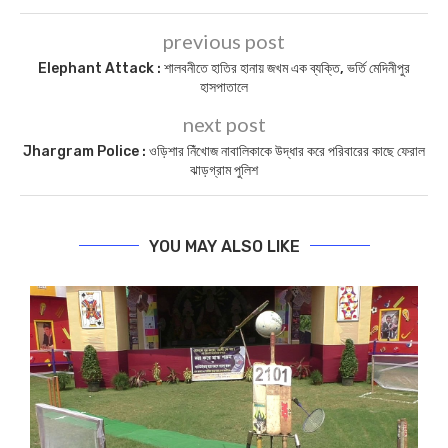
previous post
Elephant Attack : শালবনীতে হাতির হানায় জখম এক ব্যক্তি, ভর্তি মেদিনীপুর
হাসপাতালে
next post
Jhargram Police : ওড়িশার নিঁখোজ নাবালিকাকে উদ্ধার করে পরিবারের কাছে ফেরাল
ঝাড়গ্র‍াম পুলিশ
YOU MAY ALSO LIKE