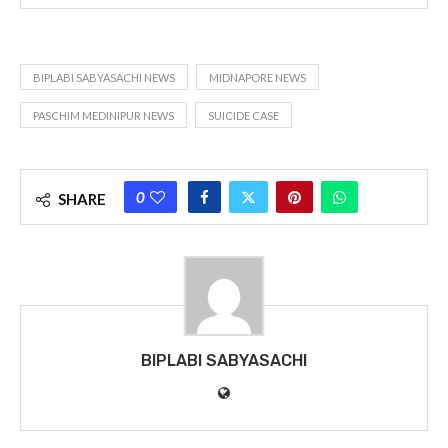
BIPLABI SABYASACHI NEWS
MIDNAPORE NEWS
PASCHIM MEDINIPUR NEWS
SUICIDE CASE
0
SHARE
BIPLABI SABYASACHI