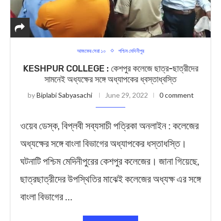
আজকের সেরা ১০
পশ্চিম মেদিনীপুর
KESHPUR COLLEGE : কেশপুর কলেজে ছাত্র-ছাত্রীদের
সামনেই অধ্যক্ষের সঙ্গে অধ্যাপকের ধ্বস্তাধ্বস্তি
by
Biplabi Sabyasachi
June 29, 2022
0 comment
ওয়েব ডেস্ক, বিপ্লবী সব্যসাচী পত্রিকা অনলাইন : কলেজের
অধ্যক্ষের সঙ্গে বাংলা বিভাগের অধ্যাপকের ধস্তাধস্তি।
ঘটনাটি পশ্চিম মেদিনীপুরের কেশপুর কলেজের। জানা গিয়েছে,
ছাত্রছাত্রীদের উপস্থিতির মাঝেই কলেজের অধ্যক্ষ এর সঙ্গে
বাংলা বিভাগের …