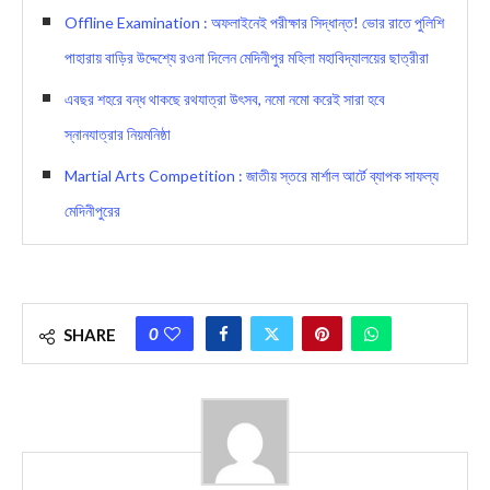
Offline Examination : অফলাইনেই পরীক্ষার সিদ্ধান্ত! ভোর রাতে পুলিশি
পাহারায় বাড়ির উদ্দেশ্যে রওনা দিলেন মেদিনীপুর মহিলা মহাবিদ্যালয়ের ছাত্রীরা
এবছর শহরে বন্ধ থাকছে রথযাত্রা উৎসব, নমো নমো করেই সারা হবে
স্নানযাত্রার নিয়মনিষ্ঠা
Martial Arts Competition : জাতীয় স্তরে মার্শাল আর্টে ব্যাপক সাফল্য
মেদিনীপুরের
0
SHARE