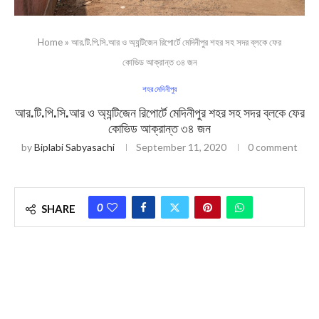
Home
»
আর.টি.পি.সি.‍আর ও অ্যন্টিজেন রিপোর্টে মেদিনীপুর শহর সহ সদর ব্লকে ফের
কোভিড আক্রান্ত ৩৪ জন
শহর মেদিনীপুর
আর.টি.পি.সি.‍আর ও অ্যন্টিজেন রিপোর্টে মেদিনীপুর শহর সহ সদর ব্লকে ফের
কোভিড আক্রান্ত ৩৪ জন
by
Biplabi Sabyasachi
September 11, 2020
0 comment
0
SHARE