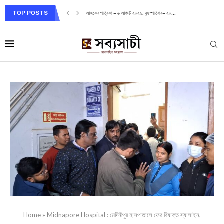
TOP POSTS
আজকের পত্রিকা – ৬ আগস্ট ২০২৬, বৃহস্পতিবার– ২০...
Home
»
Midnapore Hospital : মেদিনীপুর হাসপাতালে ফের বিষাক্ত স্যালাইন,