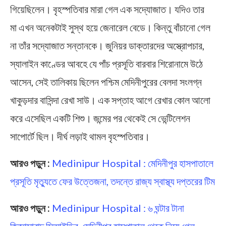
গিয়েছিলেন। বৃহস্পতিবার মারা গেল এক সদ্যোজাত। যদিও তার
মা এখন অনেকটাই সুস্থ হয়ে জেনারেল বেডে। কিন্তু বাঁচানো গেল
না তাঁর সদ্যোজাত সন্তানকে। জুনিয়র ডাক্তারদের অস্ত্রোপচার,
স্যালাইন কাণ্ডের আবহে যে পাঁচ প্রসূতি বারবার শিরোনামে উঠে
আসেন, সেই তালিকায় ছিলেন পশ্চিম মেদিনীপুরের বেলদা সংলগ্ন
খাকুড়দার বাসিন্দা রেখা সাউ। এক সপ্তাহ আগে রেখার কোল আলো
করে এসেছিল একটি শিশু। জন্মের পর থেকেই সে ভেন্টিলেশন
সাপোর্টে ছিল। দীর্ঘ লড়াই থামল বৃহস্পতিবার।
আরও পড়ুন :
Medinipur Hospital : মেদিনীপুর হাসপাতালে
প্রসূতি মৃত্যুতে ফের উত্তেজনা, তদন্তে রাজ্য স্বাস্থ্য দপ্তরের টিম
আরও পড়ুন :
Medinipur Hospital : ৬ ঘন্টার টানা