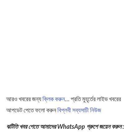
আরও খবরের জন্য
ক্লিক করুন
… প্রতি মুহূর্তের লাইভ খবরের
আপডেট পেতে ফলো করুন
বিপ্লবী সব্যসাচী নিউজ
ঝটিতি খবর পেতে আমাদের WhatsApp গ্রুপে জয়েন করুন :