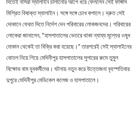
দিতেই নার্সরা স্যালাইন চালানোর আগে ধরে ফেললেন সেই ফাঙ্গাস
মিশ্রিত বিষাক্ত স্যালাইন। সঙ্গে সঙ্গে চোখ কপালে। দ্রুত সেই
দোকানে ফেরত দিতে নির্দেশ দেন পরিবারের লোকজনদের। পরিবারের
লোকেরা জানালেন, “হাসপাতালের ভেতরে থাকা ন্যায্য মূল্যের ওষুধ
দোকান থেকেই তা বিক্রি করা হয়েছে।” তারপরেই সেই স্যালাইনের
বোতল নিয়ে গিয়ে মেদিনীপুর হাসপাতালের সুপারের রুমে তুমুল
বিক্ষোভ বাম যুবকর্মীদের। ঘটনায় নতুন করে উত্তেজনা বৃহস্পতিবার
দুপুরে মেদিনীপুর মেডিকেল কলেজ ও হাসপাতালে।