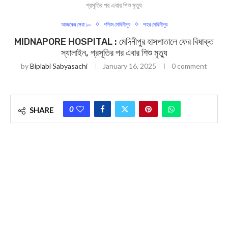
প্রসূতির পর এবার শিশু মৃত্যু
আজকের সেরা ১০
পশ্চিম মেদিনীপুর
শহর মেদিনীপুর
MIDNAPORE HOSPITAL : মেদিনীপুর হাসপাতালে ফের বিষাক্ত
স্যালাইন, প্রসূতির পর এবার শিশু মৃত্যু
by
Biplabi Sabyasachi
January 16, 2025
0 comment
0
SHARE