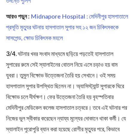
তদন্তে পুলিশ
আরও পড়ুন :
Midnapore Hospital : মেদিনীপুর হাসপাতালে
প্রসূতি মৃত্যুর ঘটনায় হাসপাতাল সুপার সহ ১২ জন চিকিৎসককে
সাসপেন্ড, ক্ষোভ চিকিৎসক মহলে
3/4.
ঘটনার খবর সংবাদ মাধ্যমে ছড়িয়ে পড়তেই হাসপাতাল
সুপারের রুমে সেই স্যালাইনের বোতল নিয়ে এসে চড়াও হয় বাম
যুবরা। তুমুল বিক্ষোভ উত্তেজনা তৈরি হয় সেখানে। ওই সময়
হাসপাতাল সুপার উপস্থিত ছিলেন না। অ্যাসিস্ট্যান্ট সুপারকে ঘিরে
বিক্ষোভ চলে দীর্ঘক্ষণ। ফের উত্তেজনা তৈরি হয় বৃহস্পতিবার
মেদিনীপুর মেডিকেল কলেজ হাসপাতাল চত্বরে। তবে এই ঘটনার পর
নিজের ভুল স্বীকার করেছেন ন্যায্য মূল্যের দোকানে থাকা কর্মী। যে
স্যালাইন পুরোপুরি ব্যান করা হয়েছে রোগীর মৃত্যুর পরে, কিভাবে