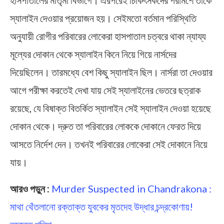
স্যালাইন দেওয়ার প্রয়োজন হয়। সেইমতো বর্তমান পরিস্থিতি
অনুযায়ী রোগীর পরিবারের লোকেরা হাসপাতাল চত্বরে থাকা ন্যায্য
মূল্যের দোকান থেকে স্যালাইন কিনে নিয়ে গিয়ে নার্সদের
দিয়েছিলেন। তারমধ্যে বেশ কিছু স্যালাইন ছিল। নার্সরা তা দেওয়ার
আগে পরীক্ষা করতেই দেখা যায় সেই স্যালাইনের ভেতরে ছত্রাক
রয়েছে, যে বিষাক্ত বিতর্কিত স্যালাইন সেই স্যালাইন দেওয়া হয়েছে
দোকান থেকে। দ্রুত তা পরিবারের লোককে দোকানে ফেরত দিয়ে
আসতে নির্দেশ দেন। তখনই পরিবারের লোকেরা সেই দোকানে নিয়ে
যায়।
আরও পড়ুন :
Murder Suspected in Chandrakona :
মাথা থেঁতলানো রক্তাক্ত যুবকের মৃতদেহ উদ্ধার চন্দ্রকোণায়!