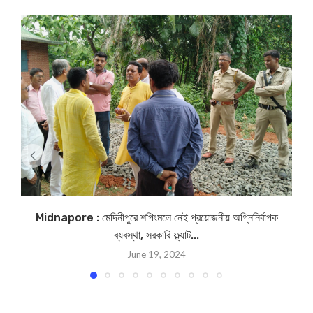
Midnapore : মেদিনীপুরে শপিংমলে নেই প্রয়োজনীয় অগ্নিনির্বাপক
ব্যবস্থা, সরকারি ফ্ল্যাট...
June 19, 2024