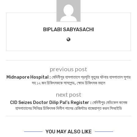
BIPLABI SABYASACHI
previous post
Midnapore Hospital : মেদিনীপুর হাসপাতালে প্রসূতি মৃত্যুর ঘটনায় হাসপাতাল সুপার
সহ ১২ জন চিকিৎসককে সাসপেন্ড, ক্ষোভ চিকিৎসক মহলে
next post
CID Seizes Doctor Dilip Pal’s Register : মেদিনীপুর মেডিকেল কলেজ
হাসপাতালের সিনিয়র চিকিৎসক দিলীপ পালের রেজিস্টার বাজেয়াপ্ত করল সিআইডি
YOU MAY ALSO LIKE