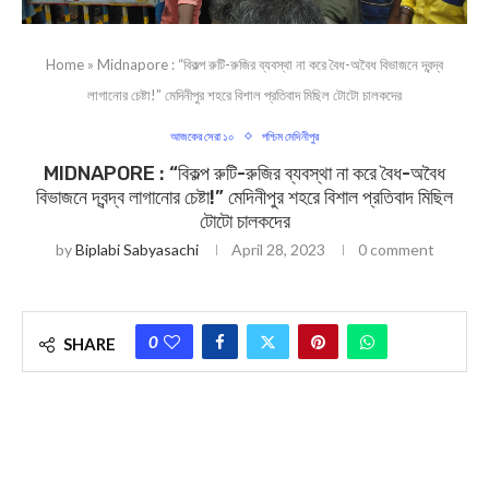
Home
»
Midnapore : “বিকল্প রুটি-রুজির ব্যবস্থা না করে বৈধ-অবৈধ বিভাজনে দ্বন্দ্ব
লাগানোর চেষ্টা!” মেদিনীপুর শহরে বিশাল প্রতিবাদ মিছিল টোটো চালকদের
আজকের সেরা ১০
পশ্চিম মেদিনীপুর
MIDNAPORE : “বিকল্প রুটি-রুজির ব্যবস্থা না করে বৈধ-অবৈধ
বিভাজনে দ্বন্দ্ব লাগানোর চেষ্টা!” মেদিনীপুর শহরে বিশাল প্রতিবাদ মিছিল
টোটো চালকদের
by
Biplabi Sabyasachi
April 28, 2023
0 comment
0
SHARE