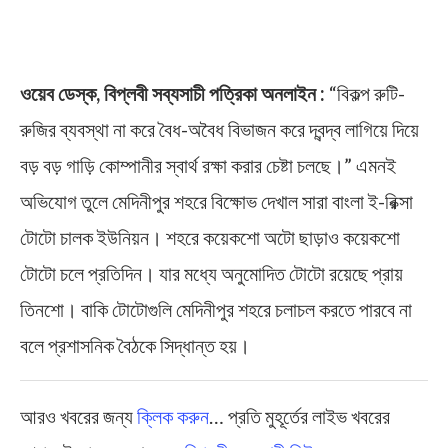
ওয়েব ডেস্ক, বিপ্লবী সব্যসাচী পত্রিকা অনলাইন :
“বিকল্প রুটি-
রুজির ব্যবস্থা না করে বৈধ-অবৈধ বিভাজন করে দ্বন্দ্ব লাগিয়ে দিয়ে
বড় বড় গাড়ি কোম্পানীর স্বার্থ রক্ষা করার চেষ্টা চলছে।” এমনই
অভিযোগ তুলে মেদিনীপুর শহরে বিক্ষোভ দেখাল সারা বাংলা ই-রিক্সা
টোটো চালক ইউনিয়ন। শহরে কয়েকশো অটো ছাড়াও কয়েকশো
টোটো চলে প্রতিদিন। যার মধ্যে অনুমোদিত টোটো রয়েছে প্রায়
তিনশো। বাকি টোটোগুলি মেদিনীপুর শহরে চলাচল করতে পারবে না
বলে প্রশাসনিক বৈঠকে সিদ্ধান্ত হয়।
আরও খবরের জন্য
ক্লিক করুন
… প্রতি মুহূর্তের লাইভ খবরের