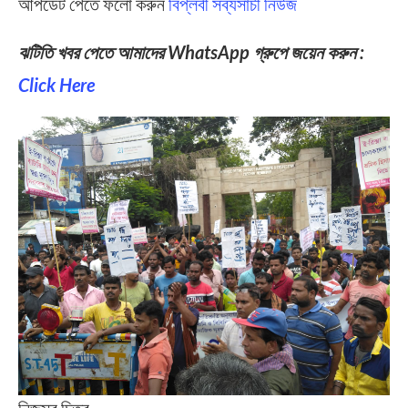
আপডেট পেতে ফলো করুন
বিপ্লবী সব্যসাচী নিউজ
ঝটিতি খবর পেতে আমাদের WhatsApp গ্রুপে জয়েন করুন :
Click Here