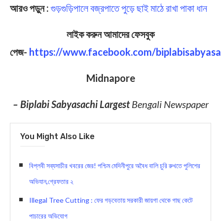
আরও পড়ুন :
গুড়গুড়িপালে বজ্রপাতে পুড়ে ছাই মাঠে রাখা পাকা ধান
লাইক করুন আমাদের ফেসবুক
পেজ-
https://www.facebook.com/biplabisabyasa
Midnapore
– Biplabi Sabyasachi Largest
Bengali Newspaper
You Might Also Like
বিপ্লবী সব্যসাচীর খবরের জের! পশ্চিম মেদিনীপুরে অবৈধ বালি চুরি রুখতে পুলিশের
অভিযান,গ্রেফতার ২
Illegal Tree Cutting : ফের গড়বেতায় সরকারী জায়গা থেকে গাছ কেটে
পাচারের অভিযোগ