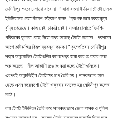
মেদিনীপুর শহরে চালানো যাবে না।” সারা বাংলা ই-রিক্সা টোটো চালক
ইউনিয়নের নেতা দীনেশ মেইকাপ বলেন, “ব্যাপক হারে দ্রব্যমূল্য
বৃদ্ধি পেয়েছে। কাজ নেই, চাকরি নেই। সংসার চালাতে হিমশিম
পরিবারের যুবকরা বেছে নিতে বাধ্য হয়েছে টোটো চালাতে। প্রশাসন
আগে রুটিরুজির বিকল্প ব্যবস্থা করুক।” বৃহস্পতিবার মেদিনীপুর
শহরে অনুমোদিত টোটোগুলির কাগজপত্র জমা করে রং করার কাজ
শুরু করেছে। নীল আকাশি রঙে রং করা হচ্ছে টোটোগুলিকে।
এরপরই অনুমতিহীন টোটোদের চাপ তৈরি হয়। শাসকদলের হাত
ছেড়ে এমন কয়েকশো টোটো শুক্রবার সমবেত হয় মেদিনীপুর কলেজ
মাঠে।
বাম টোটো ইউনিয়ন তৈরি করে সংঘবদ্ধভাবে জেলা শাসক ও পুলিশ
সুপারের দ্বারস্থ হয়। সমস্ত টোটো চালকদের অনুমতি দিতে হবে,