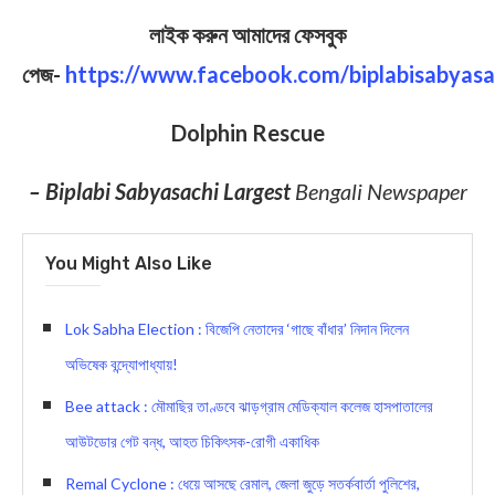
লাইক করুন আমাদের ফেসবুক
পেজ-
https://www.facebook.com/biplabisabyasa
Dolphin Rescue
– Biplabi Sabyasachi Largest
Bengali Newspaper
You Might Also Like
Lok Sabha Election : বিজেপি নেতাদের ‘গাছে বাঁধার’ নিদান দিলেন
অভিষেক বন্দ্যোপাধ্যায়!
Bee attack : মৌমাছির তাণ্ডবে ঝাড়গ্রাম মেডিক্যাল কলেজ হাসপাতালের
আউটডোর গেট বন্ধ, আহত চিকিৎসক-রোগী একাধিক
Remal Cyclone : ধেয়ে আসছে রেমাল, জেলা জুড়ে সতর্কবার্তা পুলিশের,