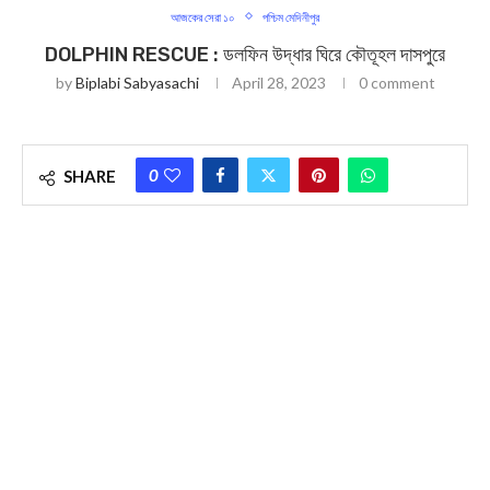
আজকের সেরা ১০
পশ্চিম মেদিনীপুর
DOLPHIN RESCUE : ডলফিন উদ্ধার ঘিরে কৌতূহল দাসপুরে
by
Biplabi Sabyasachi
April 28, 2023
0 comment
0
SHARE