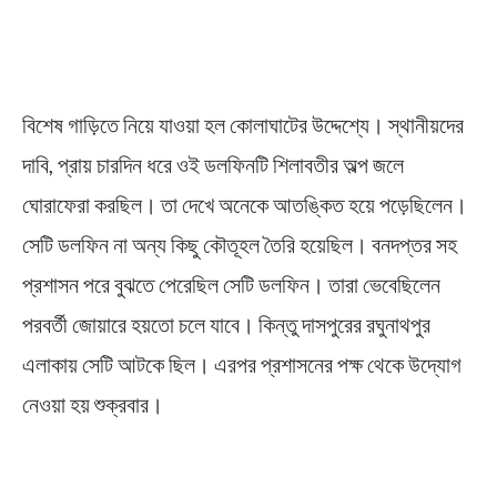
বিশেষ গাড়িতে নিয়ে যাওয়া হল কোলাঘাটের উদ্দেশ্যে। স্থানীয়দের
দাবি, প্রায় চারদিন ধরে ওই ডলফিনটি শিলাবতীর অল্প জলে
ঘোরাফেরা করছিল। তা দেখে অনেকে আতঙ্কিত হয়ে পড়েছিলেন।
সেটি ডলফিন না অন্য কিছু কৌতূহল তৈরি হয়েছিল। বনদপ্তর সহ
প্রশাসন পরে বুঝতে পেরেছিল সেটি ডলফিন। তারা ভেবেছিলেন
পরবর্তী জোয়ারে হয়তো চলে যাবে। কিন্তু দাসপুরের রঘুনাথপুর
এলাকায় সেটি আটকে ছিল। এরপর প্রশাসনের পক্ষ থেকে উদ্যোগ
নেওয়া হয় শুক্রবার।
Dolphin Rescue