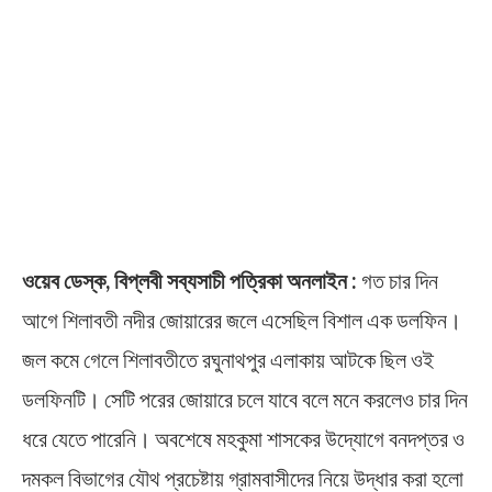
ওয়েব ডেস্ক, বিপ্লবী সব্যসাচী পত্রিকা অনলাইন :
গত চার দিন
আগে শিলাবতী নদীর জোয়ারের জলে এসেছিল বিশাল এক ডলফিন।
জল কমে গেলে শিলাবতীতে রঘুনাথপুর এলাকায় আটকে ছিল ওই
ডলফিনটি। সেটি পরের জোয়ারে চলে যাবে বলে মনে করলেও চার দিন
ধরে যেতে পারেনি। অবশেষে মহকুমা শাসকের উদ্যোগে বনদপ্তর ও
দমকল বিভাগের যৌথ প্রচেষ্টায় গ্রামবাসীদের নিয়ে উদ্ধার করা হলো