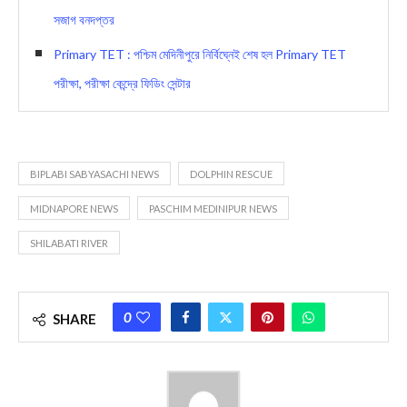
সজাগ বনদপ্তর
Primary TET : পশ্চিম মেদিনীপুরে নির্বিঘ্নেই শেষ হল Primary TET
পরীক্ষা, পরীক্ষা কেন্দ্রে ফিডিং সেন্টার
BIPLABI SABYASACHI NEWS
DOLPHIN RESCUE
MIDNAPORE NEWS
PASCHIM MEDINIPUR NEWS
SHILABATI RIVER
0
SHARE