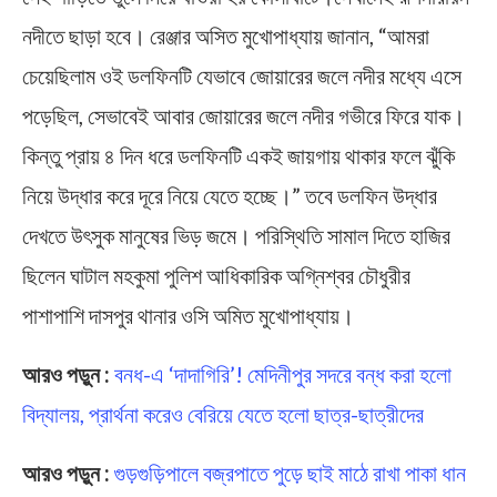
নদীতে ছাড়া হবে। রেঞ্জার অসিত মুখোপাধ্যায় জানান, “আমরা
চেয়েছিলাম ওই ডলফিনটি যেভাবে জোয়ারের জলে নদীর মধ্যে এসে
পড়েছিল, সেভাবেই আবার জোয়ারের জলে নদীর গভীরে ফিরে যাক।
কিন্তু প্রায় ৪ দিন ধরে ডলফিনটি একই জায়গায় থাকার ফলে ঝুঁকি
নিয়ে উদ্ধার করে দূরে নিয়ে যেতে হচ্ছে।” তবে ডলফিন উদ্ধার
দেখতে উৎসুক মানুষের ভিড় জমে। পরিস্থিতি সামাল দিতে হাজির
ছিলেন ঘাটাল মহকুমা পুলিশ আধিকারিক অগ্নিশ্বর চৌধুরীর
পাশাপাশি দাসপুর থানার ওসি অমিত মুখোপাধ্যায়।
আরও পড়ুন :
বনধ-এ ‘দাদাগিরি’! মেদিনীপুর সদরে বন্ধ করা হলো
বিদ্যালয়, প্রার্থনা করেও বেরিয়ে যেতে হলো ছাত্র-ছাত্রীদের
আরও পড়ুন :
গুড়গুড়িপালে বজ্রপাতে পুড়ে ছাই মাঠে রাখা পাকা ধান