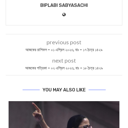
BIPLABI SABYASACHI
previous post
আজকের রাশিফল – ০১ এপ্রিল ২০২৩, বাঃ – ১৭ চৈত্র ১৪২৯
next post
আজকের পত্রিকা – ০২ এপ্রিল ২০২৩, বাঃ – ১৮ চৈত্র ১৪২৯
YOU MAY ALSO LIKE