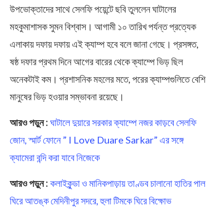
উপভোক্তাদের সাথে সেলফি পয়েন্টে ছবি তুললেন ঘাটালের
মহকুমাশাসক সুমন বিশ্বাস। আগামী ১০ তারিখ পর্যন্ত প্রত্যেক
এলাকায় দফায় দফায় এই ক্যাম্প হবে বলে জানা গেছে। প্রসঙ্গত,
ষষ্ঠ দফার প্রথম দিনে আগের বারের থেকে ক্যাম্পে ভিড় ছিল
অনেকটাই কম। প্রশাসনিক মহলের মতে, পরের ক্যাম্পগুলিতে বেশি
মানুষের ভিড় হওয়ার সম্ভাবনা রয়েছে।
আরও পড়ুন :
ঘাটালে দুয়ারে সরকার ক্যাম্পে নজর কাড়বে সেলফি
জোন, স্মার্ট ফোনে ” I Love Duare Sarkar” এর সঙ্গে
ক্যামেরা বন্দি করা যাবে নিজেকে
আরও পড়ুন :
কলাইকুন্ডা ও মানিকপাড়ায় তাণ্ডব চালানো হাতির পাল
ঘিরে আতঙ্ক মেদিনীপুর সদরে, হুলা টিমকে ঘিরে বিক্ষোভ