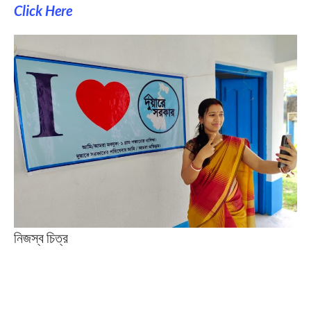
Click Here
নিজস্ব চিত্র