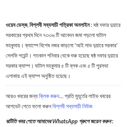
ওয়েব ডেস্ক, বিপ্লবী সব্যসাচী পত্রিকা অনলাইন :
ষষ্ঠ দফার দুয়ারে
সরকারের প্রথম দিনে ৭৩৩৬ টি আবেদন জমা পড়লো ঘাটাল
মহকুমায়। ক্যাম্পে বিশেষ নজর কাড়লো ‘আই লাভ দুয়ারে সরকার’
সেলফি পয়েন্ট। গতকাল শনিবার থেকে শুরু হয়েছে ষষ্ঠ দফার দুয়ারে
সরকার ক্যাম্প। ঘাটাল মহকুমার ৫ টি ব্লক এবং ৫ টি পুরসভা
এলাকায় এই ক্যাম্প অনুষ্ঠিত হয়েছে।
আরও খবরের জন্য
ক্লিক করুন
… প্রতি মুহূর্তের লাইভ খবরের
আপডেট পেতে ফলো করুন
বিপ্লবী সব্যসাচী নিউজ
ঝটিতি খবর পেতে আমাদের WhatsApp গ্রুপে জয়েন করুন :