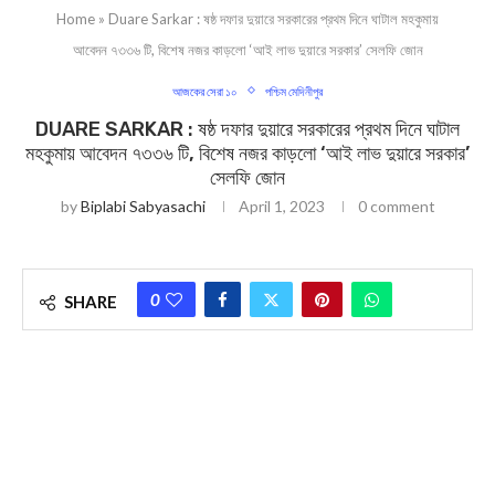
Home
»
Duare Sarkar : ষষ্ঠ দফার দুয়ারে সরকারের প্রথম দিনে ঘাটাল মহকুমায়
আবেদন ৭৩৩৬ টি, বিশেষ নজর কাড়লো ‘আই লাভ দুয়ারে সরকার’ সেলফি জোন
আজকের সেরা ১০
পশ্চিম মেদিনীপুর
DUARE SARKAR : ষষ্ঠ দফার দুয়ারে সরকারের প্রথম দিনে ঘাটাল
মহকুমায় আবেদন ৭৩৩৬ টি, বিশেষ নজর কাড়লো ‘আই লাভ দুয়ারে সরকার’
সেলফি জোন
by
Biplabi Sabyasachi
April 1, 2023
0 comment
0
SHARE