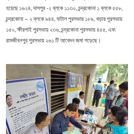
হয়েছে ১৬২৪, দাসপুর -২ ব্লকে ১১৩০, চন্দ্রকোনা ১ ব্লকে ৫৫৮,
চন্দ্রকোনা – ২ ব্লকে ৯৪৪, ঘাটাল পুরসভায় ১৮৯, খড়ার পুরসভায়
১৫০, ক্ষীরপাই পুরসভায় ২৩৬, চন্দ্রকোনা পুরসভায় ৪৫৫, এবং
রামজীবনপুর পুরসভায় ২৬১ টি আবেদন জমা পড়েছে।
Duare Sarkar