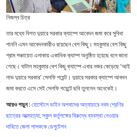
নিজস্ব চিত্র
তার মধ্যে বিগত দুয়ারে সরকার ক্যাম্পে আবেদন জমা করে সুবিধা
পাননি এমন আবেদনকারীও রয়েছেন বেশ কিছু। মহকুমার বেশ কিছু
গ্রাম পঞ্চায়েত এলাকায় একাধিক ক্যাম্প অনুষ্ঠিত হয়েছে বলে জানা
গেছে। ঘাটাল মহকুমার বেশ কিছু ক্যাম্পে এবার নজর কেড়েছে ‘আই
লাভ দুয়ারে সরকার’ সেলফি পয়েন্ট। দুয়ারে সরকার ক্যাম্পে আবদন
জমা করতে এসে সেই সেলফি পয়েন্টে ছবি তুললেন অনেকেই।
আরও পড়ুন :
হোস্টেলে ডাইন অপবাদের অত্যাচারে নবম শ্রেণির
ছাত্রের আত্মহত্যা, স্কুল কর্তৃপক্ষের বিরুদ্ধে ব্যবস্থা নেওয়ার
দাবিতে জেলা শাসককে ডেপুটেশন