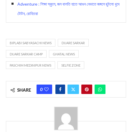
Adventure : শিক্ষা স্কুলে, জল বালতি হাতে আগুন নেভাতে জঙ্গলে ছুটলো খুদে
টোটন, রোহিতরা
BIPLABI SABYASACHI NEWS
DUARE SARKAR
DUARE SARKAR CAMP
GHATAL NEWS
PASCHIM MEDINIPUR NEWS
SELFIE ZONE
0
SHARE