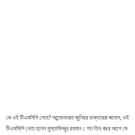
কে ওই টিএমসিপি নেতা? আন্দোলনরত জুনিয়র ডাক্তাররা জানান, ওই
টিএমসিপি নেতা হলেন মুস্তাফিজুর রহমান। গত তিন বছর আগে সে