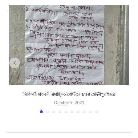
সিপিআই মাওবাদী নামাঙ্কিত পোস্টারে জল্পনা মেদিনীপুর শহরে
October 9, 2021