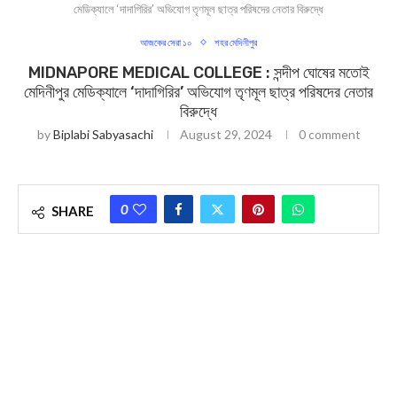
মেডিক্যালে ‘দাদাগিরির’ অভিযোগ তৃণমূল ছাত্র পরিষদের নেতার বিরুদ্ধে
আজকের সেরা ১০
শহর মেদিনীপুর
MIDNAPORE MEDICAL COLLEGE : সন্দীপ ঘোষের মতোই
মেদিনীপুর মেডিক্যালে ‘দাদাগিরির’ অভিযোগ তৃণমূল ছাত্র পরিষদের নেতার
বিরুদ্ধে
by
Biplabi Sabyasachi
August 29, 2024
0 comment
0
SHARE