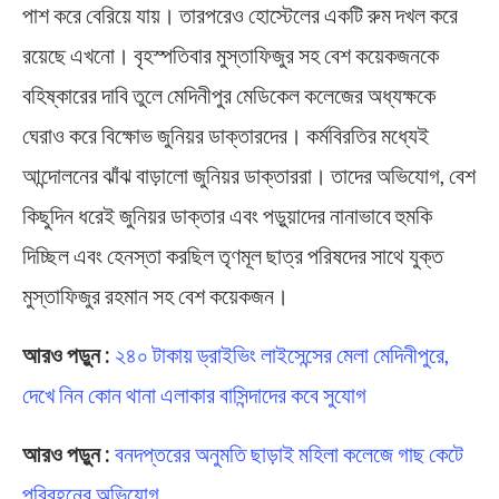
পাশ করে বেরিয়ে যায়। তারপরেও হোস্টেলের একটি রুম দখল করে
রয়েছে এখনো। বৃহস্পতিবার মুস্তাফিজুর সহ বেশ কয়েকজনকে
বহিষ্কারের দাবি তুলে মেদিনীপুর মেডিকেল কলেজের অধ্যক্ষকে
ঘেরাও করে বিক্ষোভ জুনিয়র ডাক্তারদের। কর্মবিরতির মধ্যেই
আন্দোলনের ঝাঁঝ বাড়ালো জুনিয়র ডাক্তাররা। তাদের অভিযোগ, বেশ
কিছুদিন ধরেই জুনিয়র ডাক্তার এবং পড়ুয়াদের নানাভাবে হুমকি
দিচ্ছিল এবং হেনস্তা করছিল তৃণমূল ছাত্র পরিষদের সাথে যুক্ত
মুস্তাফিজুর রহমান সহ বেশ কয়েকজন।
আরও পড়ুন :
২৪০ টাকায়
ড্রাইভিং লাইসেন্সের মেলা মেদিনীপুরে,
দেখে নিন কোন থানা এলাকার বাসিন্দাদের কবে সুযোগ
আরও পড়ুন :
বনদপ্তরের অনুমতি ছাড়াই মহিলা কলেজে গাছ কেটে
পরিবহনের অভিযোগ