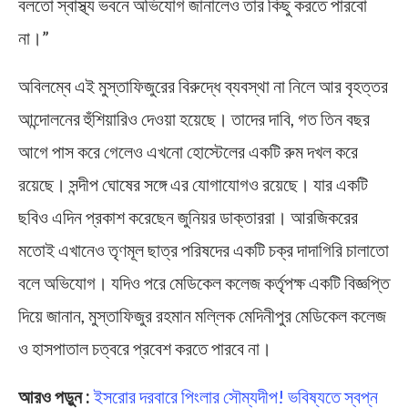
বলতো স্বাস্থ্য ভবনে অভিযোগ জানালেও তার কিছু করতে পারবো
না।”
অবিলম্বে এই মুস্তাফিজুরের বিরুদ্ধে ব্যবস্থা না নিলে আর বৃহত্তর
আন্দোলনের হুঁশিয়ারিও দেওয়া হয়েছে। তাদের দাবি, গত তিন বছর
আগে পাস করে গেলেও এখনো হোস্টেলের একটি রুম দখল করে
রয়েছে। সন্দীপ ঘোষের সঙ্গে এর যোগাযোগও রয়েছে‌। যার একটি
ছবিও এদিন প্রকাশ করেছেন জুনিয়র ডাক্তাররা। আরজিকরের
মতোই এখানেও তৃণমূল ছাত্র পরিষদের একটি চক্র দাদাগিরি চালাতো
বলে অভিযোগ। যদিও পরে মেডিকেল কলেজ কর্তৃপক্ষ একটি বিজ্ঞপ্তি
দিয়ে জানান, মুস্তাফিজুর রহমান মল্লিক মেদিনীপুর মেডিকেল কলেজ
ও হাসপাতাল চত্বরে প্রবেশ করতে পারবে না।
আরও পড়ুন :
ইসরোর দরবারে পিংলার সৌম্যদীপ! ভবিষ্যতে স্বপ্ন