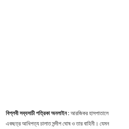
বিপ্লবী সব্যসাচী পত্রিকা অনলাইন :
আরজিকর হাসপাতালে
একছত্র আধিপত্য চালাত সন্দীপ ঘোষ ও তার বাহিনী। যেমন