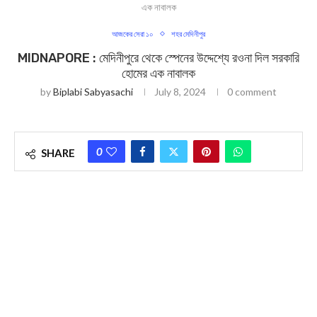
এক নাবালক
আজকের সেরা ১০
শহর মেদিনীপুর
MIDNAPORE : মেদিনীপুরে থেকে স্পেনের উদ্দেশ্যে রওনা দিল সরকারি
হোমের এক নাবালক
by
Biplabi Sabyasachi
July 8, 2024
0 comment
0
SHARE