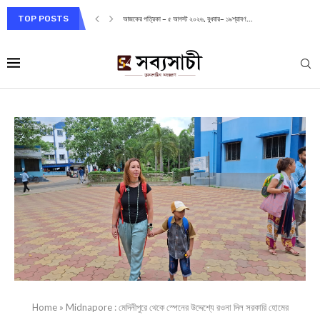
TOP POSTS
আজকের পত্রিকা – ৫ আগস্ট ২০২৬, বুধবার– ১৯শ্রাবণ...
Home
»
Midnapore : মেদিনীপুরে থেকে স্পেনের উদ্দেশ্যে রওনা দিল সরকারি হোমের