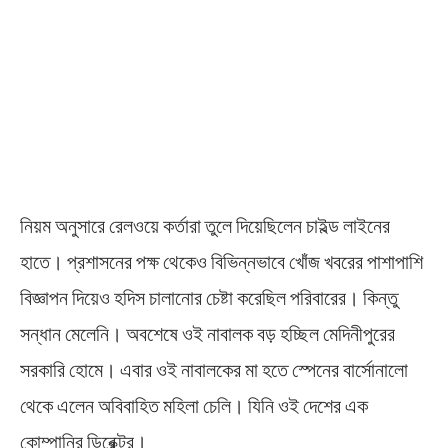
নিয়ম অনুসারে রেলওয়ে কর্তারা তুলে দিয়েছিলেন চাইল্ড লাইনের
হাতে। প্রশাসনের পক্ষ থেকেও বিভিন্নভাবে খোঁজ খবরের পাশাপাশি
বিজ্ঞাপন দিয়েও হদিস চালানোর চেষ্টা করেছিল পরিবারের। কিন্তু
সন্ধান মেলেনি। অবশেষে ওই নাবালক বড় হচ্ছিল মেদিনীপুরের
সরকারি হোমে। এবার ওই নাবালকের মা হতে স্পেনের বার্সোনালো
থেকে এলেন অবিবাহিত মহিলা চেলি। যিনি ওই দেশের এক
কোম্পানির ডিরেক্টর।