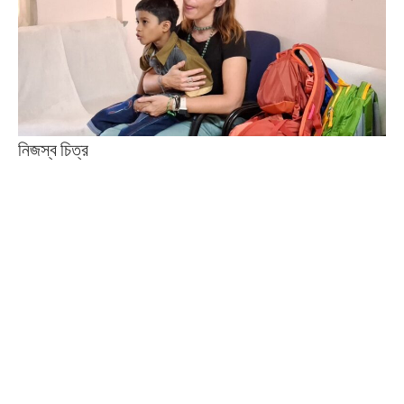
নিজস্ব চিত্র