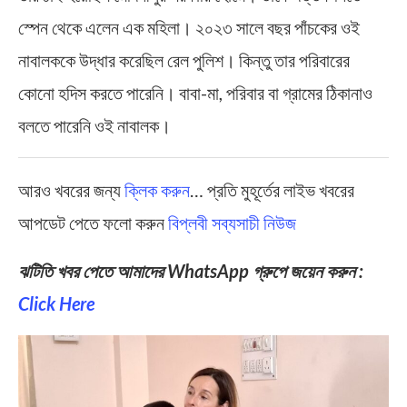
স্পেন থেকে এলেন এক মহিলা। ২০২৩ সালে বছর পাঁচকের ওই
নাবালককে উদ্ধার করেছিল রেল পুলিশ। কিন্তু তার পরিবারের
কোনো হদিস করতে পারেনি। বাবা-মা, পরিবার বা গ্রামের ঠিকানাও
বলতে পারেনি ওই নাবালক।
আরও খবরের জন্য
ক্লিক করুন
… প্রতি মুহূর্তের লাইভ খবরের
আপডেট পেতে ফলো করুন
বিপ্লবী সব্যসাচী নিউজ
ঝটিতি খবর পেতে আমাদের WhatsApp গ্রুপে জয়েন করুন :
Click Here