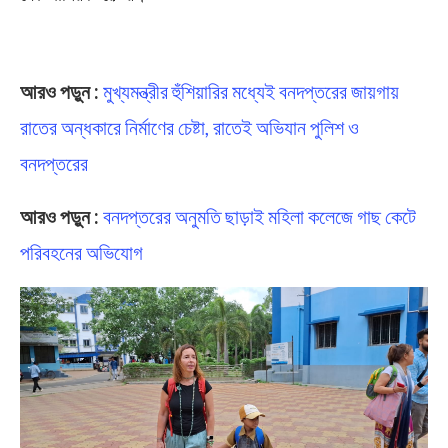
Midnapore
আরও পড়ুন :
মুখ্যমন্ত্রীর হুঁশিয়ারির মধ্যেই বনদপ্তরের জায়গায়
রাতের অন্ধকারে নির্মাণের চেষ্টা, রাতেই অভিযান পুলিশ ও
বনদপ্তরের
আরও পড়ুন :
বনদপ্তরের অনুমতি ছাড়াই মহিলা কলেজে গাছ কেটে
পরিবহনের অভিযোগ