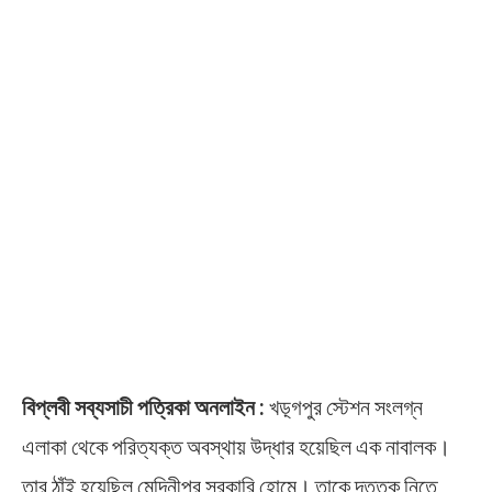
বিপ্লবী সব্যসাচী পত্রিকা অনলাইন :
খড়্গপুর স্টেশন সংলগ্ন
এলাকা থেকে পরিত্যক্ত অবস্থায় উদ্ধার হয়েছিল এক নাবালক।
তার ঠাঁই হয়েছিল মেদিনীপুর সরকারি হোমে। তাকে দত্তক নিতে