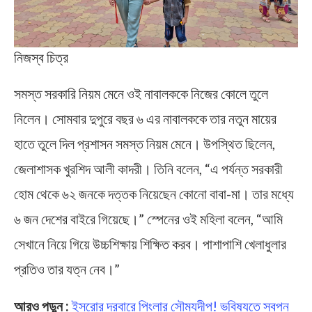
নিজস্ব চিত্র
সমস্ত সরকারি নিয়ম মেনে ওই নাবালককে নিজের কোলে তুলে
নিলেন। সোমবার দুপুরে বছর ৬ এর নাবালককে তার নতুন মায়ের
হাতে তুলে দিল প্রশাসন সমস্ত নিয়ম মেনে। উপস্থিত ছিলেন,
জেলাশাসক খুরশিদ আলী কাদরী। তিনি বলেন, “এ পর্যন্ত সরকারী
হোম থেকে ৬২ জনকে দত্তক নিয়েছেন কোনো বাবা-মা। তার মধ্যে
৬ জন দেশের বাইরে গিয়েছে।” স্পেনের ওই মহিলা বলেন, “আমি
সেখানে নিয়ে গিয়ে উচ্চশিক্ষায় শিক্ষিত করব। পাশাপাশি খেলাধুলার
প্রতিও তার যত্ন নেব।”
আরও পড়ুন :
ইসরোর দরবারে পিংলার সৌম্যদীপ! ভবিষ্যতে স্বপ্ন