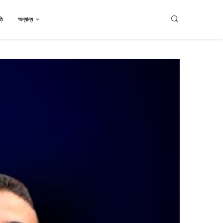
তি
অন্যান্য