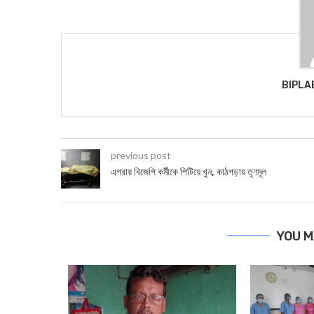
BIPLA
previous post
এগরায় বিজেপি কর্মীকে পিটিয়ে খুন, কাঠগড়ায় তৃণমূল
YOU M