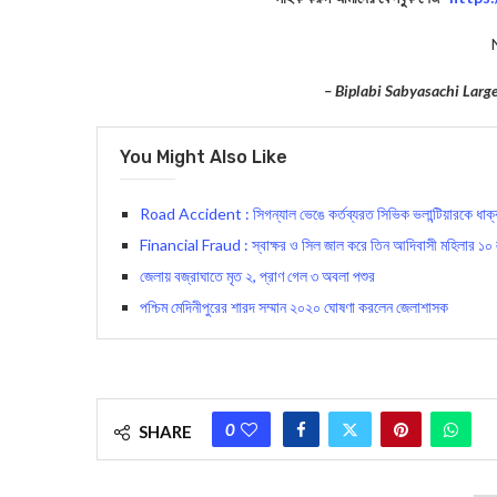
– Biplabi Sabyasachi Lar
You Might Also Like
Road Accident : সিগন্যাল ভেঙে কর্তব্যরত সিভিক ভলান্টিয়ারকে ধাক
Financial Fraud : স্বাক্ষর ও সিল জাল করে তিন আদিবাসী মহিলার ১০ ল
জেলায় বজ্রাঘাতে মৃত ২, প্রাণ গেল ৩ অবলা পশুর
পশ্চিম মেদিনীপুরের শারদ সম্মান ২০২০ ঘোষণা করলেন জেলাশাসক
0
SHARE