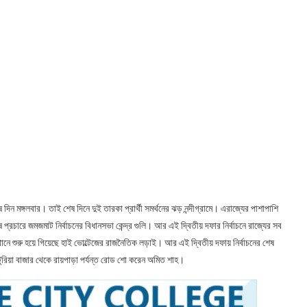
ষ দিন মঙ্গলবার। তাই শেষ দিনে দুই তারকা প্রার্থী সমর্থনের ঝড় নন্দীগ্রামে। এরাজ্যের পাশাপাশি
 প্রচারে জমজমাট নির্বাচনের বিধানসভা কেন্দ্র গুলি। আর এই দ্বিতীয় দফার নির্বাচনে রাজ্যের সব
 যেখানে শুরু হয়ে গিয়েছে হাই ভোল্টেজের রাজনৈতিক লড়াই। আর এই দ্বিতীয় দফায় নির্বাচনের শেষ
মের ভেটুরিয়া বাজার থেকে রায়পাড়া পর্যন্ত রোড শো করেন অমিত শাহ।