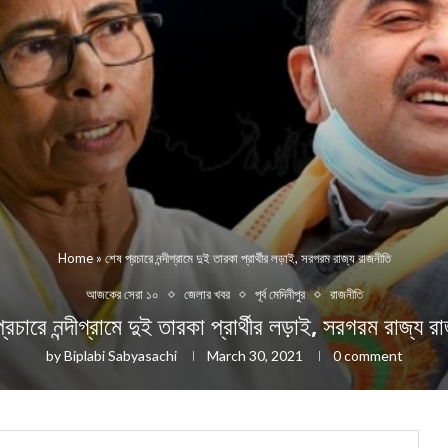
Home
»
শেষ প্রচারে নন্দীগ্রামে দুই তারকা প্রার্থীর লড়াই, সরগরম রাজ্য রাজনীতি
আজকের সেরা ১০
জেলার খবর
পূর্ব মেদিনীপুর
রাজনীতি
্রচারে নন্দীগ্রামে দুই তারকা প্রার্থীর লড়াই, সরগরম রাজ্য র
by
Biplabi Sabyasachi
March 30, 2021
0 comment