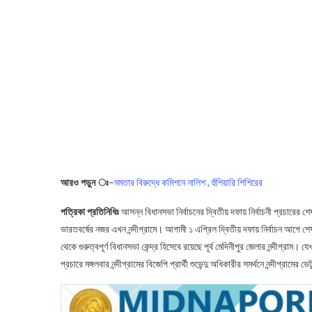
আরও পড়ুন ঃ
–
মমতার বিরুদ্ধে কমিশনে নালিশ , হুঁশিয়ারি শিশিরের
পত্রিকা প্রতিনিধিঃ
আসন্ন বিধানসভা নির্বাচনের দ্বিতীয় দফায় নির্বাচনী প্রচারের শে
ভারতবর্ষের নজর এখন নন্দীগ্রামে। আগামী ১ এপ্রিল দ্বিতীয় দফায় নির্বাচন আগে শেষ
থেকে গুরুত্বপূর্ণ বিধানসভা কেন্দ্র হিসেবে রয়েছে পূর্ব মেদিনীপুর জেলার নন্দীগ্রাম।
প্রচারে মঙ্গলবার নন্দীগ্রামের বিজেপি প্রার্থী শুভেন্দু অধিকারীর সমর্থনে নন্দীগ্রা