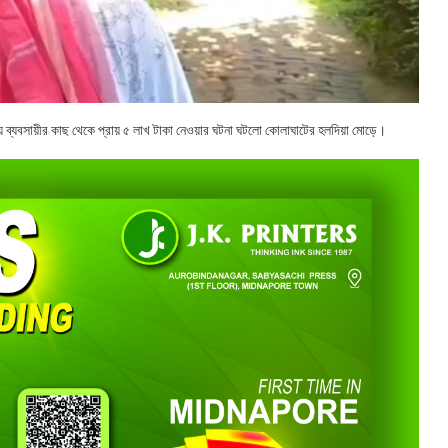
 ব্যবসায়ীর কাছ থেকে প্রায় ৫ লাখ টাকা নেওয়ার ঘটনা ঘটলো কোলাঘাটের হলদিয়া মোড়ে।