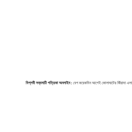
বিপ্লবী সব্যসাচী পত্রিকা অনলাইন :
বেশ কয়েকদিন আগেই কোলাঘাটের জিঁয়াদা এলা