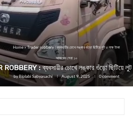
Home
»
Trader robbery : ব্যবসায়ীর চোখে লঙ্কার গুঁড়ো ছিটিয়ে লুট ৫ লক্ষ টাকা
আজকের সেরা ১০
BBERY : ব্যবসায়ীর চোখে লঙ্কার গুঁড়ো ছিটিয়ে লুট ৫
by
Biplabi Sabyasachi
August 9, 2025
0 comment