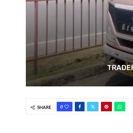
TRADER RO
0
SHARE