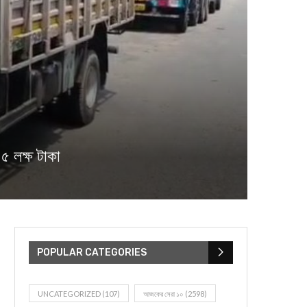
 লক্ষ টাকা
POPULAR CATEGORIES
UNCATEGORIZED
(107)
আজকের সেরা ১০
(2598)