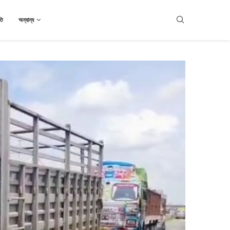
তি
অন্যান্য