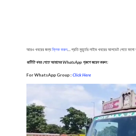
আরও খবরের জন্য
ক্লিক করুন
… প্রতি মুহূর্তের লাইভ খবরের আপডেট পেতে ফলো
ঝটিতি খবর পেতে আমাদের WhatsApp গ্রুপে জয়েন করুন :
For WhatsApp Group :
Click Here