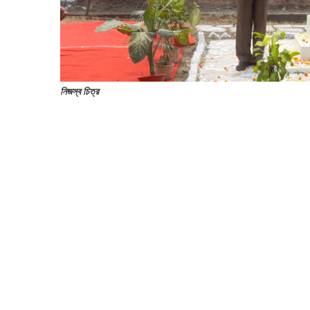
নিজস্ব চিত্র