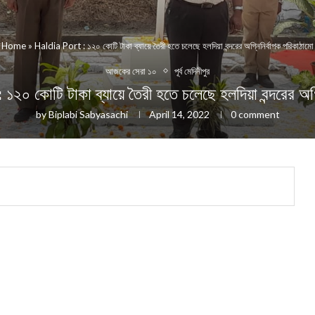
Home
»
Haldia Port : ১২০ কোটি টাকা ব্যায়ে তৈরী হতে চলেছে হলদিয়া বন্দরের অগ্নিনির্বাপক পরিকাঠামো
আজকের সেরা ১০
পূর্ব মেদিনীপুর
কোটি টাকা ব্যায়ে তৈরী হতে চলেছে হলদিয়া বন্দরের অগ্ন
by
Biplabi Sabyasachi
April 14, 2022
0 comment