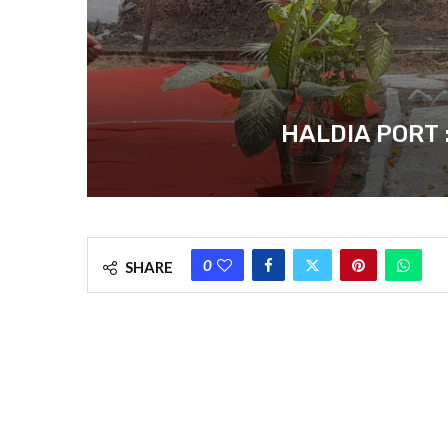
HALDIA PORT : ১২০ 
0
SHARE