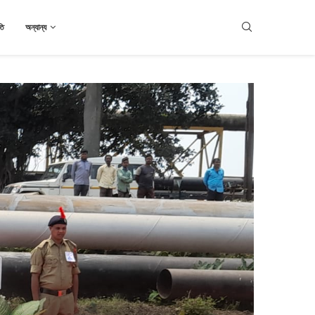
তি
অন্যান্য