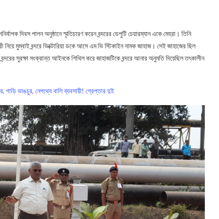
নির্বাপক দিবস পালন অনুষ্ঠানে স্মৃতিচারণ করেন বন্দরের ডেপুটি চেয়ারম্যান একে মেহরা। তিনি
ী নিয়ে মুম্বাই বন্দরে ভিক্টোরিয়া ডকে আসে এম ভি স্টিকাইন নামক জাহাজ। সেই জাহাজের ছিল
বন্দরের সুরক্ষা সংক্রান্ত আইনকে শিথিল করে জাহাজটিকে বন্দরে আনার অনুমতি দিয়েছিল তৎকালীন
, গাড়ি ভাঙচুর, নেপথ্যে বালি ব্যবসায়ী! গ্রেপ্তার দুই