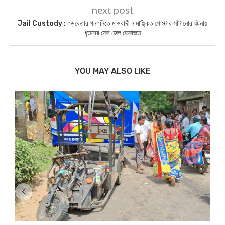
next post
Jail Custody : গড়বেতার গনগনিতে মাওবাদী নামাঙ্কিত পোস্টার সাঁটানোর ঘটনায়
ধৃতদের ফের জেল হেফাজত
YOU MAY ALSO LIKE