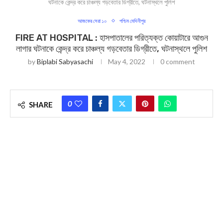
ঘটনাকে কেন্দ্র করে চাঞ্চল্য গড়বেতার ডিগ্রীতে, ঘটনাস্থলে পুলিশ
আজকের সেরা ১০
পশ্চিম মেদিনীপুর
FIRE AT HOSPITAL : হাসপাতালের পরিত্যক্ত কোয়াটারে আগুন
লাগার ঘটনাকে কেন্দ্র করে চাঞ্চল্য গড়বেতার ডিগ্রীতে, ঘটনাস্থলে পুলিশ
by
Biplabi Sabyasachi
May 4, 2022
0 comment
0
SHARE