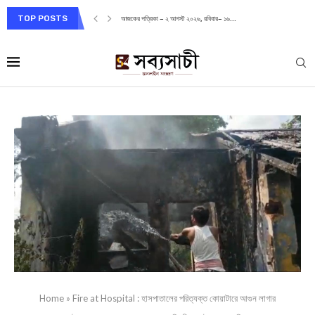
TOP POSTS
আজকের পত্রিকা – ১ আগস্ট ২০২৬, শনিবার– ১৫...
Home
»
Fire at Hospital : হাসপাতালের পরিত্যক্ত কোয়াটারে আগুন লাগার