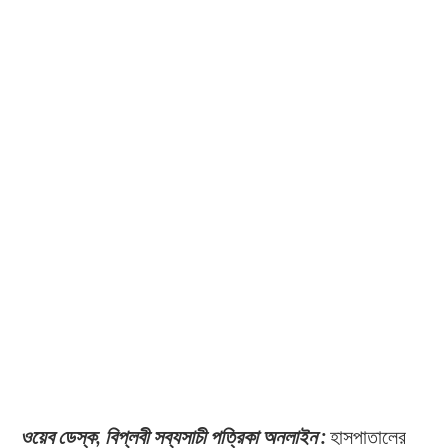
ওয়েব ডেস্ক, বিপ্লবী সব্যসাচী পত্রিকা অনলাইন :
হাসপাতালের