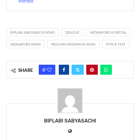
কন্যাশ্রীরা
BIPLABI SABYASACHI NEWS
DENGUE
MIDNAPORE HOSPITAL
MIDNAPORE NEWS
PASCHIM MEDINIPUR NEWS
RTPCR TEST
0
SHARE
BIPLABI SABYASACHI