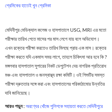
প্রেমিকের হাতেই খুন প্রেমিকা
Midnapore Hospital
মেদিনীপুর মেডিক্যাল কলেজ ও হাসপাতালে USG, MRI এর মতো
পরীক্ষার তারিখ পেতে মাসের পর মাস লেগে যায় বলে অভিযোগ।
এখন রক্তের পরীক্ষা করতেও তারিখ মিলছে প্রায় এক মাস। রক্তের
পরীক্ষা করতে যদি একমাস সময় লাগে, তাহলে চিকিৎসা আর হবে কি ?
মঙ্গলবার হাসপাতাল সুপারের নিকট ডেপুটেশন দেয় নাগরিক প্রতিরোধ
মঞ্চ এবং হাসপাতাল ও জনস্বাস্থ্য রক্ষা কমিটি। ওই শিশুটির সমস্ত
পরীক্ষা দ্রুততার সঙ্গে করা এবং হাসপাতালের পরিকাঠামোর উন্নতির
দাবি জানিয়েছে।
আরও পড়ুন :
অরণ্যের খোঁজে পুলিশকে সহায়তা করতে মেদিনীপুরে