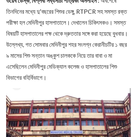
ওয়েব ডেস্ক, বিপ্লবী সব্যসাচী পত্রিকা অনলাইন :
অবশেষে
তিনদিনের মধ্যে দু’বছরের শিশুর ডেঙ্গু, RTPCR সহ সমস্ত রক্ত
পরীক্ষা হল মেদিনীপুর হাসপাতালে। দেখালেন চিকিৎসকও। সমস্ত
বিষয়টি হাসপাতালের পক্ষ থেকে দ্রুততার সঙ্গে করা হয়েছে বুধবার।
উল্লেখ্য, গত সোমবার মেদিনীপুর শহর সংলগ্ন কেরানীচটির ১ বছর
৯ মাসের শিশু সন্তান অঙ্কুশ চালককে নিয়ে তার বাবা ও মা
এসেছিলেন মেদিনীপুর মেডিক্যাল কলেজ ও হাসপাতালের শিশু
বিভাগের বহির্বিভাগে।