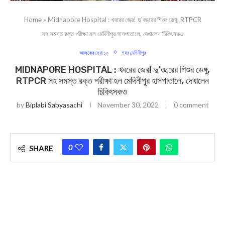
Home
»
Midnapore Hospital : খবরের জের! দু’বছরের শিশুর ডেঙ্গু, RTPCR
সহ সমস্ত রক্ত পরীক্ষা হল মেদিনীপুর হাসপাতালে, দেখালেন চিকিৎসকও
আজকের সেরা ১০
শহর মেদিনীপুর
MIDNAPORE HOSPITAL : খবরের জের! দু’বছরের শিশুর ডেঙ্গু,
RTPCR সহ সমস্ত রক্ত পরীক্ষা হল মেদিনীপুর হাসপাতালে, দেখালেন
চিকিৎসকও
by
Biplabi Sabyasachi
November 30, 2022
0 comment
0
SHARE