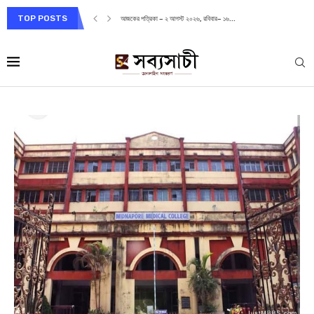
TOP POSTS
আজকের পত্রিকা – ২ আগস্ট ২০২৬, রবিবার– ১৬...