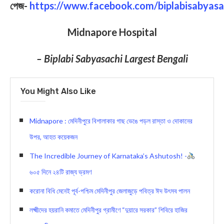
পেজ-
https://www.facebook.com/biplabisabyasa
Midnapore Hospital
– Biplabi Sabyasachi Largest Bengali
You Might Also Like
Midnapore : মেদিনীপুরে বিশালাকার গাছ ভেঙে পড়ল রাস্তা ও দোকানের
উপর, আহত কয়েকজন
The Incredible Journey of Karnataka’s Ashutosh! -
৬০৫ দিনে ২৪টি রাজ্য ভ্রমণ
করোনা বিধি মেনেই পূর্ব-পশ্চিম মেদিনীপুর জেলাজুড়ে পবিত্র ঈদ উৎসব পালন
লক্ষ্মীদের হয়রানি কমাতে মেদিনীপুর গ্রামীণে “দুয়ারে সরকার” শিবিরে হাজির