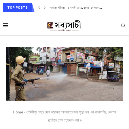
TOP POSTS
আজকের পত্রিকা – ৫ আগস্ট ২০২৬, বুধবার– ১৯শ্রাবণ...
Home
»
মেদিনীপুর শহরে ফের করোনায় আক্রান্ত হয়ে মৃত্যু হল এক ব্যবসায়ীর, জেলায়
দুইদিনে মোট মৃত্যুর সংখ্যা ৬