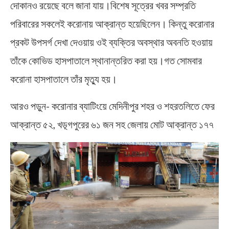
দোকানও রয়েছে বলে জানা যায়।বিশেষ সূত্রের খবর সম্প্রতি
পরিবারের সকলেই করোনায় আক্রান্ত হয়েছিলেন। কিন্তু করোনার
প্রকট উপসর্গ দেখা দেওয়ায় ওই ব্যক্তির অবস্থার ‍অবনতি হওয়ায়
তাঁকে কোভিড হাসপাতালে স্থানান্তরিত করা হয়।গত সোমবার
করোনা হাসপাতালে তাঁর মৃত্যু হয়।
আরও পড়ুন- করোনার ব্যাটিংয়ে মেদিনীপুর শহর ও শহরতলিতে ফের
আক্রান্ত ৫২, খড়্গপুরের ৬১ জন সহ জেলায় মোট আক্রান্ত ১৭৭