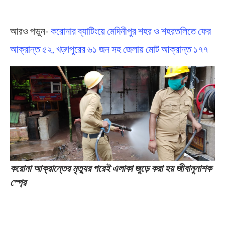
আরও পড়ুন-
করোনার ব্যাটিংয়ে মেদিনীপুর শহর ও শহরতলিতে ফের
আক্রান্ত ৫২, খড়্গপুরের ৬১ জন সহ জেলায় মোট আক্রান্ত ১৭৭
করোনা আক্রান্তের মৃত্যুর পরেই এলাকা জুড়ে করা হয় জীবানুনাশক
স্প্রে