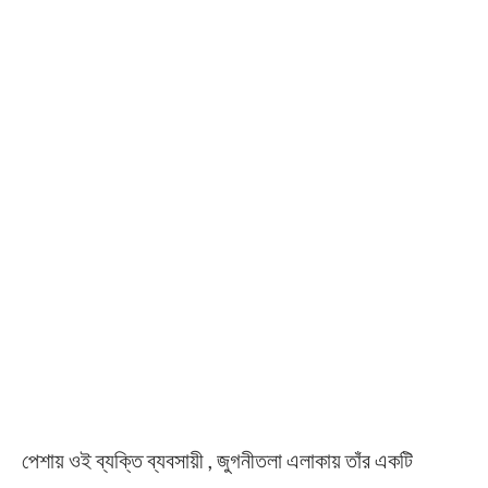
পেশায় ওই ব্যক্তি ব্যবসায়ী , জুগনীতলা এলাকায় তাঁর একটি