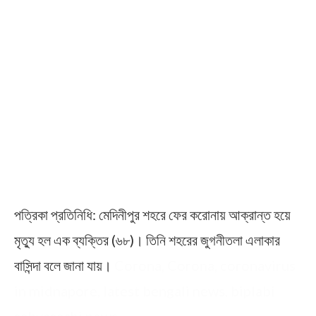
পত্রিকা প্রতিনিধি: মেদিনীপুর শহরে ফের করোনায় আক্রান্ত হয়ে
মৃত্যু হল এক ব্যক্তির (৬৮)। তিনি শহরের জুগনীতলা এলাকার
বাসিন্দ‍া বলে জানা যায়।
Corona, Corona, coronavirus
in midnapore, latest bengali news, biplabi