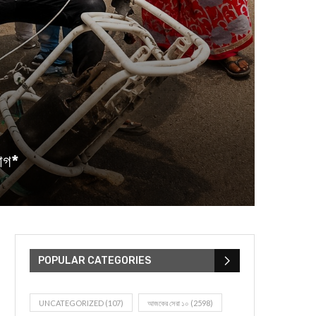
োগ*
POPULAR CATEGORIES
UNCATEGORIZED
(107)
আজকের সেরা ১০
(2598)