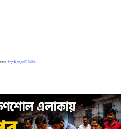
 করুন
বিপ্লবী সব্যসাচী নিউজ