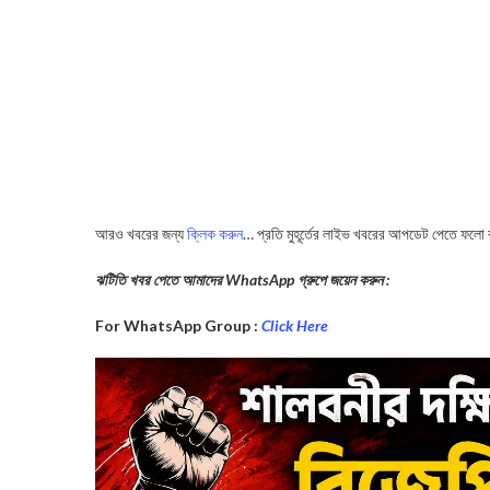
আরও খবরের জন্য
ক্লিক করুন
… প্রতি মুহূর্তের লাইভ খবরের আপডেট পেতে ফলো
ঝটিতি খবর পেতে আমাদের WhatsApp গ্রুপে জয়েন করুন :
For WhatsApp Group :
Click Here