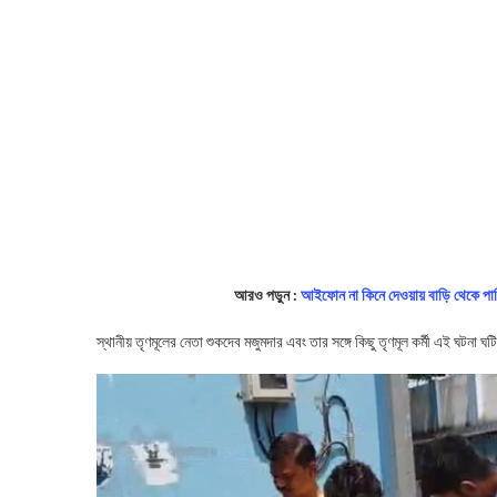
আরও পড়ুন :
আইফোন না কিনে দেওয়ায় বাড়ি থেকে পাল
স্থানীয় তৃণমূলের নেতা শুকদেব মজুমদার এবং তার সঙ্গে কিছু তৃণমূল কর্মী এই ঘটনা