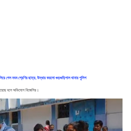
িয়ে গেল নবম শ্রেণির ছাত্র, উদ্ধার করলো গুড়গুড়িপাল থানার পুলিশ
 ঘটিয়েছে বলে অভিযোগ বিজেপির।