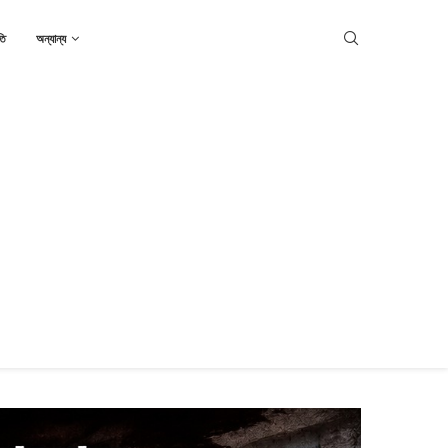
তি
অন্যান্য