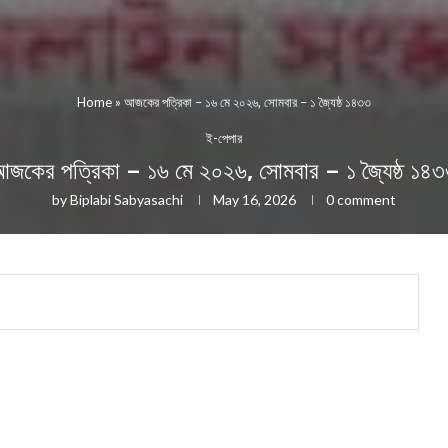
Home
»
আজকের পত্রিকা – ১৬ মে ২০২৬, সোমবার – ১ জ্যৈষ্ঠ ১৪৩৩
ই-পেপার
জকের পত্রিকা – ১৬ মে ২০২৬, সোমবার – ১ জ্যৈষ্ঠ ১৪
by
Biplabi Sabyasachi
May 16, 2026
0 comment