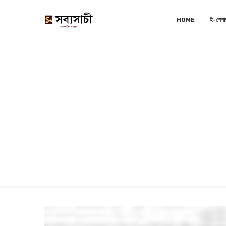
HOME
ই-পেপা