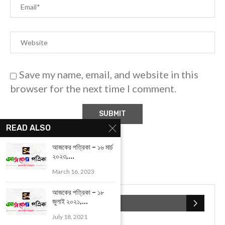
READ ALSO
Save my name, email, and website in this
browser for the next time I comment.
আজকের পত্রিকা – ১৬ মার্চ
২০২৩,...
March 16, 2023
আজকের পত্রিকা – ১৮
জুলাই ২০২১,...
July 18, 2021