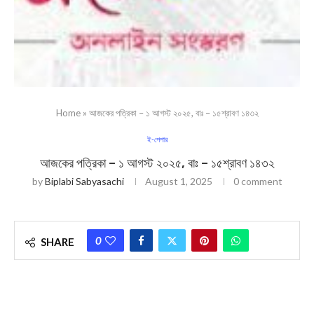
Home
»
আজকের পত্রিকা – ১ আগস্ট ২০২৫, বাঃ – ১৫শ্রাবণ ১৪৩২
ই-পেপার
আজকের পত্রিকা – ১ আগস্ট ২০২৫, বাঃ – ১৫শ্রাবণ ১৪৩২
by
Biplabi Sabyasachi
August 1, 2025
0 comment
0
SHARE