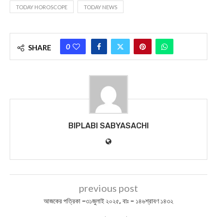
BIPLABI SABYASACHI NEWS
DAILY HOROSCOPE
DAILY NEWS
HOROSCOPE TODAY
MIDNAPORE NEWS
PASCHIM MEDINIPUR NEWS
PURBA MEDINIPUR NEWS
TODAY HOROSCOPE
TODAY NEWS
0
SHARE
BIPLABI SABYASACHI