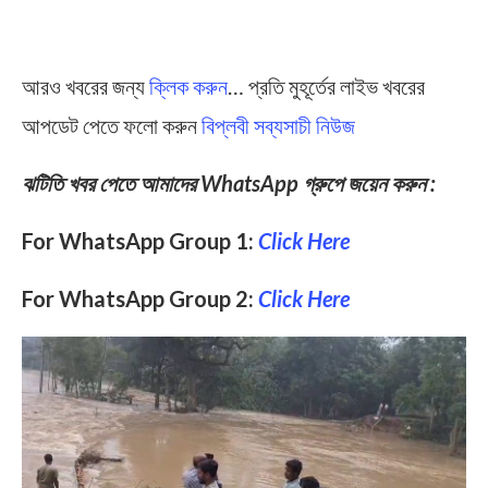
আরও খবরের জন্য
ক্লিক করুন
… প্রতি মুহূর্তের লাইভ খবরের
আপডেট পেতে ফলো করুন
বিপ্লবী সব্যসাচী নিউজ
ঝটিতি খবর পেতে আমাদের WhatsApp গ্রুপে জয়েন করুন :
For WhatsApp Group 1:
Click Here
For WhatsApp Group 2:
Click Here