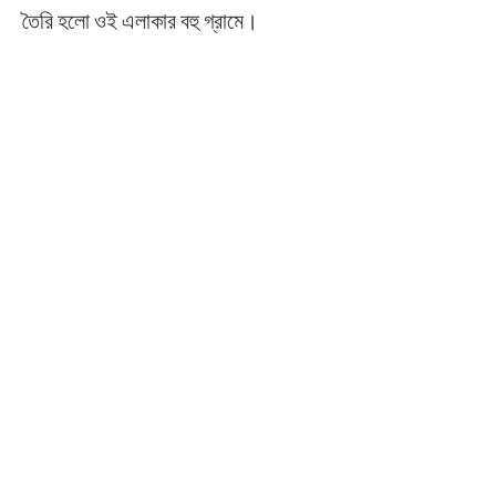
তৈরি হলো ওই এলাকার বহু গ্রামে।