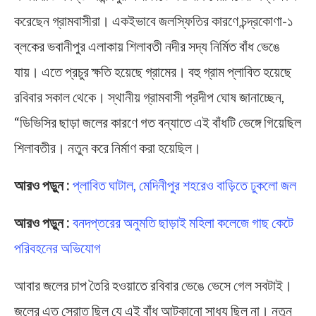
করেছেন গ্রামবাসীরা। একইভাবে জলস্ফিতির কারণে চন্দ্রকোণা-১
ব্লকের ভবানীপুর এলাকায় শিলাবতী নদীর সদ্য নির্মিত বাঁধ ভেঙে
যায়। এতে প্রচুর ক্ষতি হয়েছে গ্রামের। বহু গ্রাম প্লাবিত হয়েছে
রবিবার সকাল থেকে। স্থানীয় গ্রামবাসী প্রদীপ ঘোষ জানাচ্ছেন,
“ডিভিসির ছাড়া জলের কারণে গত বন্যাতে এই বাঁধটি ভেঙ্গে গিয়েছিল
শিলাবতীর। নতুন করে নির্মাণ করা হয়েছিল।
আরও পড়ুন :
প্লাবিত ঘাটাল, মেদিনীপুর শহরেও বাড়িতে ঢুকলো জল
আরও পড়ুন :
বনদপ্তরের অনুমতি ছাড়াই মহিলা কলেজে গাছ কেটে
পরিবহনের অভিযোগ
আবার জলের চাপ তৈরি হওয়াতে রবিবার ভেঙে ভেসে গেল সবটাই।
জলের এত স্রোত ছিল যে এই বাঁধ আটকানো সাধ্য ছিল না। নতুন