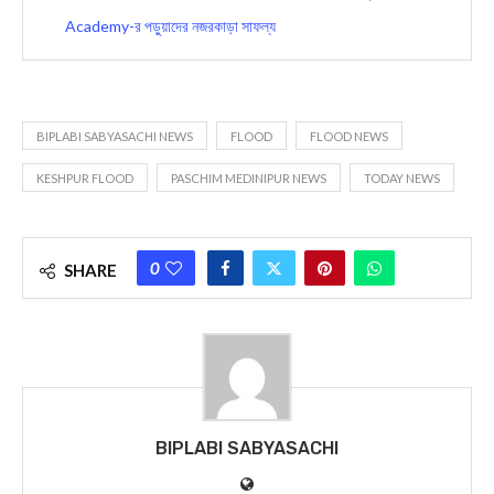
Academy-র পড়ুয়াদের নজরকাড়া সাফল্য
BIPLABI SABYASACHI NEWS
FLOOD
FLOOD NEWS
KESHPUR FLOOD
PASCHIM MEDINIPUR NEWS
TODAY NEWS
0
SHARE
BIPLABI SABYASACHI