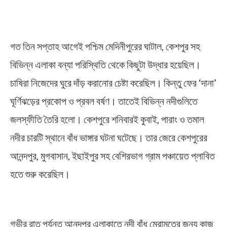
গত তিন সপ্তাহ আগেই পশ্চিম মেদিনীপুরের ঘাটাল, কেশপুর সহ
বিভিন্ন এলাকা বন্যা পরিস্থিতি থেকে কিছুটা উদ্ধার হয়েছিল।
চাষিরা নিজেদের ঘুরে দাঁড় করানোর চেষ্টা করেছিল। কিন্তু ফের ‘দানা’
ঘূর্ণিঝড়ের প্রকোপ ও প্রবল বর্ষণ। তাতেই বিভিন্ন নদীগুলিতে
জলস্ফীতি তৈরি হলো। কেশপুরে শনিবারই কুবাই, পারাং ও তমাল
নদীর চারটি স্থানে বাঁধ ভাঙ্গার ঘটনা ঘটেছে। তার জেরে কেশপুরের
আনন্দপুর, মুগবাসান, ইছাইপুর সহ বেশিরভাগ গ্রাম পঞ্চায়েত প্লাবিত
হতে শুরু করেছিল।
Flood
গভীর রাত পর্যন্ত আনন্দপুর এলাকাতে নদী বাঁধ মেরামতের জন্য কাজ