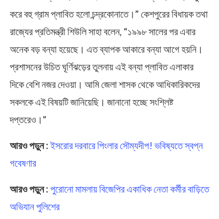
করে বহু গ্রাম প্লাবিত হলো চন্দ্রকোনাতে।” কেশপুরের বিধায়ক তথা
রাজ্যের প্রতিমন্ত্রী শিউলি সাহা বলেন, “১৯৯৮ সালের পর এবার
অনেক বড় বন্যা হয়েছে। এত ব্যাপক আকারে বন্যা আগে হয়নি।
প্রশাসনের উচিত ঘূর্ণিঝড়ের তুলনায় এই বন্যা প্লাবিত এলাকার
দিকে বেশি নজর দেওয়া। আমি জেলা শাসক থেকে আধিকারিকদের
সকলকে এই বিষয়টি জানিয়েছি। জানানো হচ্ছে সংশ্লিষ্ট
দপ্তরেও।”
আরও পড়ুন :
ইসরোর দরবারে পিংলার সৌম্যদীপ! ভবিষ্যতে স্বপ্ন
গবেষণার
আরও পড়ুন :
পুরোনো মামলায় বিজেপির একাধিক নেতা কর্মীর বাড়িতে
অভিযান পুলিশের