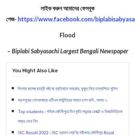
লাইক করুন আমাদের ফেসবুক
পেজ-
https://www.facebook.com/biplabisabyasa
Flood
– Biplabi Sabyasachi Largest Bengali Newspaper
You Might Also Like
পিংলায় কলেজ ছাত্রী ধর্ষণের প্রতিবাদে অবরোধ, কুকুর নিয়ে তল্লাশিতে পুলিশ
খড়গপুরের গোলবাজারে এটিএম কাউন্টারের সামনে চলল গুলি , আহত ২
Top students : পশ্চিম মেদিনীপুরে তিন কৃতি পড়ুয়ার রেজাল্ট ও বিষয়ভিত্তিক
নম্বর দেখে নিন
ISC Result 2022 : ISC দ্বাদশ শ্রেণির পরীক্ষায় মেদিনীপুর Royal