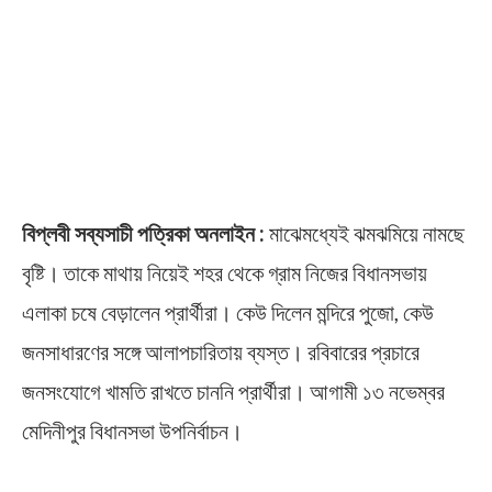
বিপ্লবী সব্যসাচী পত্রিকা অনলাইন :
মাঝেমধ্যেই ঝমঝমিয়ে নামছে
বৃষ্টি। তাকে মাথায় নিয়েই শহর থেকে গ্রাম নিজের বিধানসভায়
এলাকা চষে বেড়ালেন প্রার্থীরা। কেউ দিলেন মন্দিরে পুজো, কেউ
জনসাধারণের সঙ্গে আলাপচারিতায় ব্যস্ত। রবিবারের প্রচারে
জনসংযোগে খামতি রাখতে চাননি প্রার্থীরা। আগামী ১৩ নভেম্বর
মেদিনীপুর বিধানসভা উপনির্বাচন।