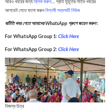
আরও খবরের জন্য
ক্লিক করুন
… প্রতি মুহূর্তের লাইভ খবরের
আপডেট পেতে ফলো করুন
বিপ্লবী সব্যসাচী নিউজ
ঝটিতি খবর পেতে আমাদের WhatsApp গ্রুপে জয়েন করুন :
For WhatsApp Group 1:
Click Here
For WhatsApp Group 2:
Click Here
নিজস্ব চিত্র