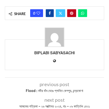
0
SHARE
BIPLABI SABYASACHI
previous post
Flood : নদীর বাঁধ ভেঙে প্লাবিত কেশপুর, চন্দ্রকোণা
next post
আজকের পত্রিকা – ২৬ অক্টোবর ২০২৪, বাঃ – ০৯ কার্ত্তিক ১৪৩১