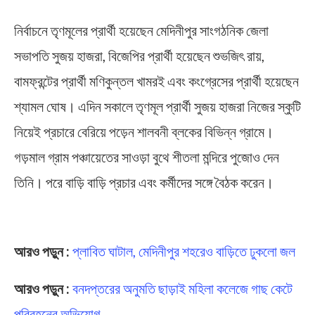
নির্বাচনে তৃণমূলের প্রার্থী হয়েছেন মেদিনীপুর সাংগঠনিক জেলা
সভাপতি সুজয় হাজরা, বিজেপির প্রার্থী হয়েছেন শুভজিৎ রায়,
বামফ্রন্টের প্রার্থী মণিকুন্তল খামরই এবং কংগ্রেসের প্রার্থী হয়েছেন
শ্যামল ঘোষ। এদিন সকালে তৃণমূল প্রার্থী সুজয় হাজরা নিজের স্কুটি
নিয়েই প্রচারে বেরিয়ে পড়েন শালবনী ব্লকের বিভিন্ন গ্রামে।
গড়মাল গ্রাম পঞ্চায়েতের সাওড়া বুথে শীতলা মন্দিরে পুজোও দেন
তিনি। পরে বাড়ি বাড়ি প্রচার এবং কর্মীদের সঙ্গে বৈঠক করেন।
Medinipur
আরও পড়ুন :
প্লাবিত ঘাটাল, মেদিনীপুর শহরেও বাড়িতে ঢুকলো জল
আরও পড়ুন :
বনদপ্তরের অনুমতি ছাড়াই মহিলা কলেজে গাছ কেটে
পরিবহনের অভিযোগ