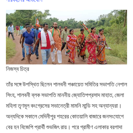
নিজস্ব চিত্র
তাঁর সঙ্গে উপস্থিত ছিলেন শালবনী পঞ্চায়েত সমিতির সভাপতি নেপাল
সিংহ, শালবনী ব্লক সভাপতি মাননীয় জ্যোতিপপ্রসাদ মাহাত, জেলা
মহিলা তৃণমূল কংগ্রেসের সভানেত্রী মামনি মান্ডি সহ অন্যান্যরা।
অন্যদিকে সকালে মেদিনীপুর শহরের কোতয়ালি বাজারে জনসংযোগে
বের হন বিজেপি প্রার্থী শুভজিৎ রায়। পরে গ্রামীণ এলাকার বরগাদা