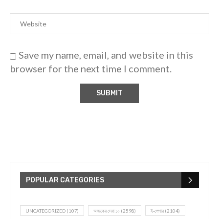
Save my name, email, and website in this
browser for the next time I comment.
POPULAR CATEGORIES
UNCATEGORIZED
(107)
আজকের সেরা ১০
(2598)
ই-পেপার
(2104)