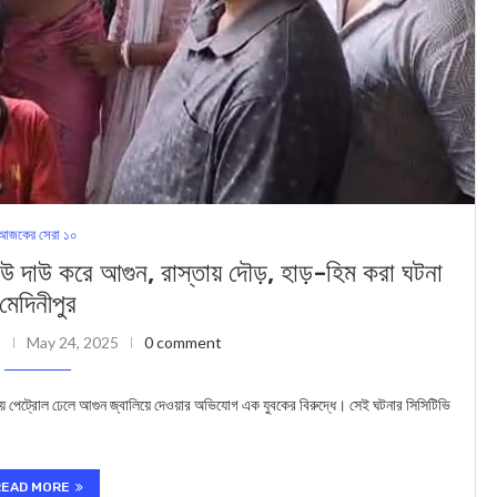
আজকের সেরা ১০
উ করে আগুন, রাস্তায় দৌড়, হাড়-হিম করা ঘটনা
মেদিনীপুর
May 24, 2025
0 comment
়ে পেট্রোল ঢেলে আগুন জ্বালিয়ে দেওয়ার অভিযোগ এক যুবকের বিরুদ্ধে। সেই ঘটনার সিসিটিভি
READ MORE