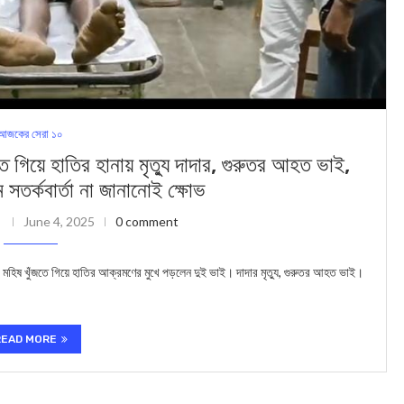
আজকের সেরা ১০
 হাতির হানায় মৃত্যু দাদার, গুরুতর আহত ভাই,
সতর্কবার্তা না জানানোই ক্ষোভ
i
June 4, 2025
0 comment
রে। মহিষ খুঁজতে গিয়ে হাতির আক্রমণের মুখে পড়লেন দুই ভাই। দাদার মৃত্যু, গুরুতর আহত ভাই।
READ MORE