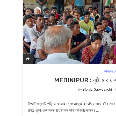
আজকের সে
MEDINIPUR : বৃষ্টি মাথায় শহ
by
Biplabi Sabyasachi
বিপ্লবী সব্যসাচী পত্রিকা অনলাইন : মাঝেমধ্যেই ঝমঝমিয়ে নামছে বৃষ্টি। তাকে 
মন্দিরে পুজো, কেউ জনসাধারণের সঙ্গে আলাপচারিতায় ব্যস্ত। …